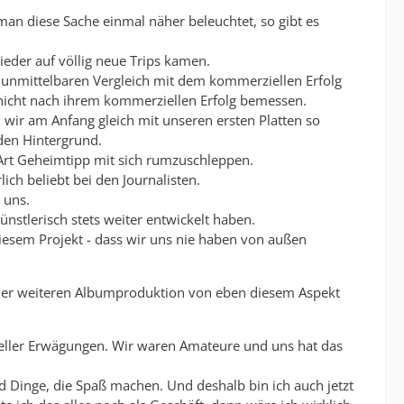
man diese Sache einmal näher beleuchtet, so gibt es
eder auf völlig neue Trips kamen.
 unmittelbaren Vergleich mit dem kommerziellen Erfolg
d nicht nach ihrem kommerziellen Erfolg bemessen.
il wir am Anfang gleich mit unseren ersten Platten so
 den Hintergrund.
 Art Geheimtipp mit sich rumzuschleppen.
ich beliebt bei den Journalisten.
 uns.
künstlerisch stets weiter entwickelt haben.
diesem Projekt - dass wir uns nie haben von außen
i der weiteren Albumproduktion von eben diesem Aspekt
zieller Erwägungen. Wir waren Amateure und uns hat das
nd Dinge, die Spaß machen. Und deshalb bin ich auch jetzt