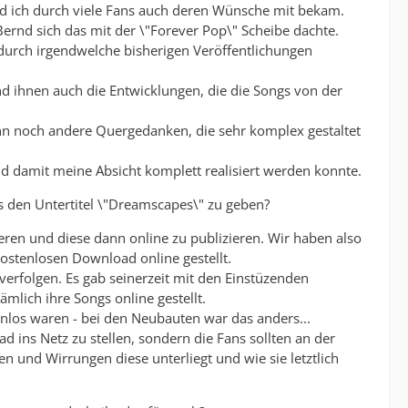
nd ich durch viele Fans auch deren Wünsche mit bekam.
ernd sich das mit der \"Forever Pop\" Scheibe dachte.
s durch irgendwelche bisherigen Veröffentlichungen
d ihnen auch die Entwicklungen, die die Songs von der
nn noch andere Quergedanken, die sehr komplex gestaltet
und damit meine Absicht komplett realisiert werden konnte.
 den Untertitel \"Dreamscapes\" zu geben?
ren und diese dann online zu publizieren. Wir haben also
stenlosen Download online gestellt.
verfolgen. Es gab seinerzeit mit den Einstüzenden
mlich ihre Songs online gestellt.
nlos waren - bei den Neubauten war das anders...
 ins Netz zu stellen, sondern die Fans sollten an der
 und Wirrungen diese unterliegt und wie sie letztlich