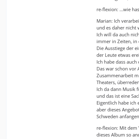
re-flexion: ...wie 
Marian: Ich verarbe
und es daher nicht 
Ich will da auch ni
immer in Zeiten, i
Die Ausstiege der e
der Leute etwas ere
Ich habe dass auch 
Das war schon vor A
Zusammenarbeit mit
Theaters, überreden
Ich da dann Musik 
und das ist eine Sa
Eigentlich habe ich
aber dieses Angebot
Schweden anfangen, 
re-flexion: Mit dem
dieses Album so and