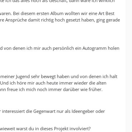
te ich das alles noch als Geschäft, dann wäre ich wirklich
waren. Bei diesem ersten Album wollten wir eine Art Best
sere Ansprüche damit richtig hoch gesetzt haben, ging gerade
e und von denen ich mir auch persönlich ein Autogramm holen
in meiner Jugend sehr bewegt haben und von denen ich halt
 Und ich höre mir auch heute immer wieder die alten
ann freue ich mich noch immer darüber wie früher.
er interessiert die Gegenwart nur als Ideengeber oder
wieweit warst du in dieses Projekt involviert?