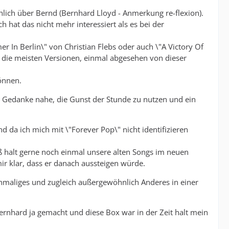
ächlich über Bernd (Bernhard Lloyd - Anmerkung re-flexion).
h hat das nicht mehr interessiert als es bei der
r In Berlin\" von Christian Flebs oder auch \"A Victory Of
 für die meisten Versionen, einmal abgesehen von dieser
können.
er Gedanke nahe, die Gunst der Stunde zu nutzen und ein
nd da ich mich mit \"Forever Pop\" nicht identifizieren
ß halt gerne noch einmal unsere alten Songs im neuen
ir klar, dass er danach aussteigen würde.
einmaliges und zugleich außergewöhnlich Anderes in einer
ernhard ja gemacht und diese Box war in der Zeit halt mein