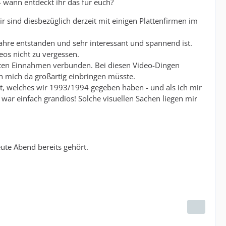
- wann entdeckt ihr das für euch?
ir sind diesbezüglich derzeit mit einigen Plattenfirmen im
 Jahre entstanden und sehr interessant und spannend ist.
eos nicht zu vergessen.
ßten Einnahmen verbunden. Bei diesen Video-Dingen
 mich da großartig einbringen müsste.
rut, welches wir 1993/1994 gegeben haben - und als ich mir
 war einfach grandios! Solche visuellen Sachen liegen mir
eute Abend bereits gehört.