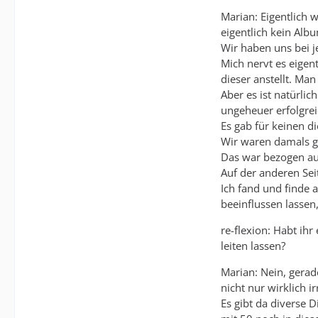
Marian: Eigentlich 
eigentlich kein Al
Wir haben uns bei j
Mich nervt es eigen
dieser anstellt. Ma
Aber es ist natürlic
ungeheuer erfolgrei
Es gab für keinen d
Wir waren damals gl
Das war bezogen auf
Auf der anderen Seit
Ich fand und finde 
beeinflussen lasse
re-flexion: Habt ih
leiten lassen?
Marian: Nein, gerad
nicht nur wirklich i
Es gibt da diverse 