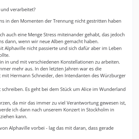
 und verarbeitet?
r uns in den Momenten der Trennung nicht gestritten haben
lich auch eine Menge Stress miteinander gehabt, das jedoch
tens dann, wenn wir neue Alben gemacht haben.
Alphaville nicht passierte und sich dafür aber im Leben
llte.
bin in und mit verschiedenen Konstellationen zu arbeiten.
immer mehr aus. In den letzten Jahren war es die
t mit Hermann Schneider, den Intendanten des Würzburger
 schreiben. Es geht bei dem Stück um Alice im Wunderland
ürzen, da mir das immer zu viel Verantwortung gewesen ist,
 werde ich dann nach unserem Konzert in Stockholm in
kziehen kann.
von Alphaville vorbei - lag das mit daran, dass gerade