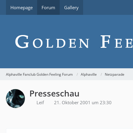
Homepage
Forum
Gallery
Alphaville Fanclub Golden Feeling Forum
Alphaville
Netzparade
Presseschau
Leif
21. Oktober 2001 um 23:30