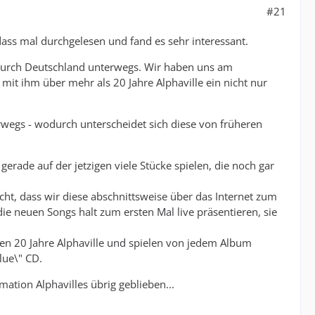
#21
dass mal durchgelesen und fand es sehr interessant.
 durch Deutschland unterwegs. Wir haben uns am
it ihm über mehr als 20 Jahre Alphaville ein nicht nur
terwegs - wodurch unterscheidet sich diese von früheren
erade auf der jetzigen viele Stücke spielen, die noch gar
ht, dass wir diese abschnittsweise über das Internet zum
e neuen Songs halt zum ersten Mal live präsentieren, sie
ten 20 Jahre Alphaville und spielen von jedem Album
lue\" CD.
ation Alphavilles übrig geblieben...