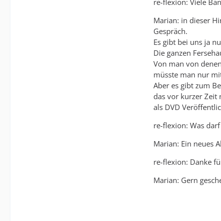
re-flexion: Viele B
Marian: in dieser Hi
Gespräch.
Es gibt bei uns ja 
Die ganzen Fersehau
Von man von denen 
müsste man nur mit
Aber es gibt zum Be
das vor kurzer Zeit
als DVD Veröffentli
re-flexion: Was dar
Marian: Ein neues A
re-flexion: Danke fü
Marian: Gern gesch