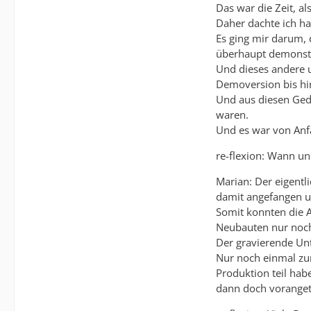
Das war die Zeit, 
Daher dachte ich ha
Es ging mir darum, 
überhaupt demonstr
Und dieses andere u
Demoversion bis hi
Und aus diesen Ged
waren.
Und es war von Anfa
re-flexion: Wann u
Marian: Der eigentl
damit angefangen u
Somit konnten die A
Neubauten nur noch 
Der gravierende Unt
Nur noch einmal zur
Produktion teil hab
dann doch voranget