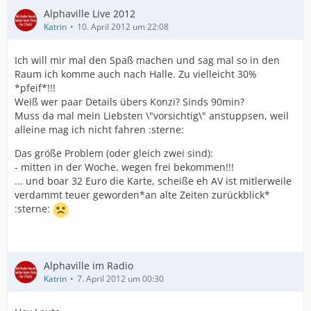
Alphaville Live 2012
Katrin
10. April 2012 um 22:08
Ich will mir mal den Spaß machen und sag mal so in den
Raum ich komme auch nach Halle. Zu vielleicht 30%
*pfeif*!!!
Weiß wer paar Details übers Konzi? Sinds 90min?
Muss da mal mein Liebsten \"vorsichtig\" anstuppsen, weil
alleine mag ich nicht fahren :sterne:
Das größe Problem (oder gleich zwei sind):
- mitten in der Woche, wegen frei bekommen!!!
... und boar 32 Euro die Karte, scheiße eh AV ist mitlerweile
verdammt teuer geworden*an alte Zeiten zurückblick*
:sterne:
Alphaville im Radio
Katrin
7. April 2012 um 00:30