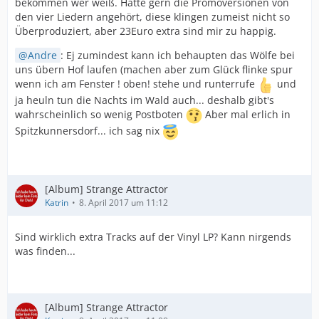
bekommen wer weiß. Hätte gern die Promoversionen von
den vier Liedern angehört, diese klingen zumeist nicht so
Überproduziert, aber 23Euro extra sind mir zu happig.
Andre
: Ej zumindest kann ich behaupten das Wölfe bei
uns übern Hof laufen (machen aber zum Glück flinke spur
wenn ich am Fenster ! oben! stehe und runterrufe
und
ja heuln tun die Nachts im Wald auch... deshalb gibt's
wahrscheinlich so wenig Postboten
Aber mal erlich in
Spitzkunnersdorf... ich sag nix
[Album] Strange Attractor
Katrin
8. April 2017 um 11:12
Sind wirklich extra Tracks auf der Vinyl LP? Kann nirgends
was finden...
[Album] Strange Attractor