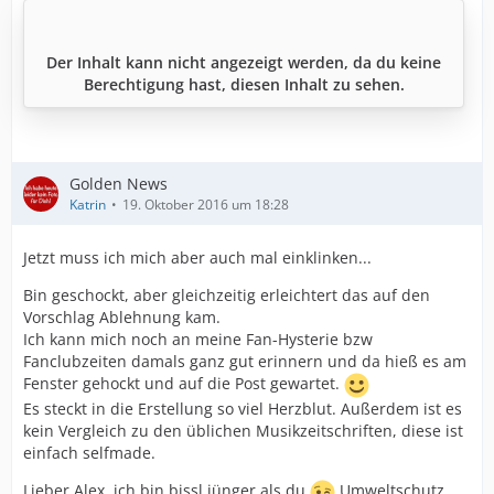
Der Inhalt kann nicht angezeigt werden, da du keine
Berechtigung hast, diesen Inhalt zu sehen.
Golden News
Katrin
19. Oktober 2016 um 18:28
Jetzt muss ich mich aber auch mal einklinken...
Bin geschockt, aber gleichzeitig erleichtert das auf den
Vorschlag Ablehnung kam.
Ich kann mich noch an meine Fan-Hysterie bzw
Fanclubzeiten damals ganz gut erinnern und da hieß es am
Fenster gehockt und auf die Post gewartet.
Es steckt in die Erstellung so viel Herzblut. Außerdem ist es
kein Vergleich zu den üblichen Musikzeitschriften, diese ist
einfach selfmade.
Lieber Alex, ich bin bissl jünger als du
Umweltschutz