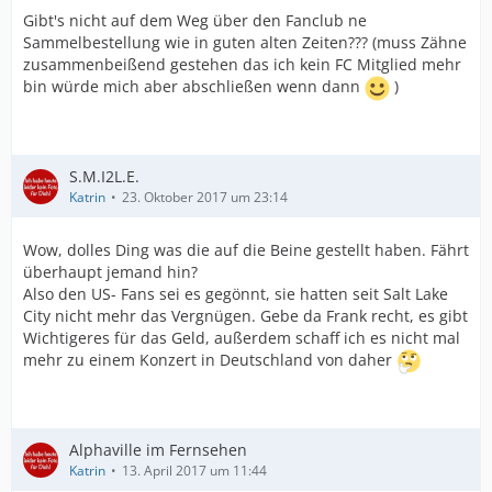
Gibt's nicht auf dem Weg über den Fanclub ne
Sammelbestellung wie in guten alten Zeiten??? (muss Zähne
zusammenbeißend gestehen das ich kein FC Mitglied mehr
bin würde mich aber abschließen wenn dann
)
S.M.I2L.E.
Katrin
23. Oktober 2017 um 23:14
Wow, dolles Ding was die auf die Beine gestellt haben. Fährt
überhaupt jemand hin?
Also den US- Fans sei es gegönnt, sie hatten seit Salt Lake
City nicht mehr das Vergnügen. Gebe da Frank recht, es gibt
Wichtigeres für das Geld, außerdem schaff ich es nicht mal
mehr zu einem Konzert in Deutschland von daher
Alphaville im Fernsehen
Katrin
13. April 2017 um 11:44