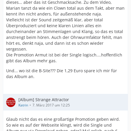
dieses... aber das ist Geschmacksache. Zu dem Video,
Marian tanzt da wie ein Clown total aus dem Takt, aber man
kennt ihn nicht anders, für außenstehende naja.
Vielleicht ist der Sound zeitgemäß klar, aber total
Überproduziert und keine klaren Linien alles ein
durcheinander an Stimmenlagen und Klang, so das es total
anstrengt beim hören. Auch der Ohrwurmfaktor fehlt, man
hört es, denkt naja, und dann ist es schon wieder
vergessen.
Die Promotion Armut ist bei der Single logisch....hoffentlich
gibt das Album mehr gas.
Und... wo ist die B-Site??? Die 1,29 Euro spare ich mir für
das Album an.
[Album] Strange Attractor
Katrin
7. März 2017 um 12:25
Glaub nicht das es eine großartige Promotion geben wird.
So wie es auf der Webseite klingt, wird die Single und
Album nur via Download geben, oder? Mal erlich, nach 6