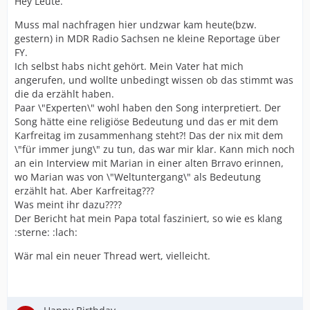
Hey Leute.
Muss mal nachfragen hier undzwar kam heute(bzw.
gestern) in MDR Radio Sachsen ne kleine Reportage über
FY.
Ich selbst habs nicht gehört. Mein Vater hat mich
angerufen, und wollte unbedingt wissen ob das stimmt was
die da erzählt haben.
Paar \"Experten\" wohl haben den Song interpretiert. Der
Song hätte eine religiöse Bedeutung und das er mit dem
Karfreitag im zusammenhang steht?! Das der nix mit dem
\"für immer jung\" zu tun, das war mir klar. Kann mich noch
an ein Interview mit Marian in einer alten Brravo erinnen,
wo Marian was von \"Weltuntergang\" als Bedeutung
erzählt hat. Aber Karfreitag???
Was meint ihr dazu????
Der Bericht hat mein Papa total fasziniert, so wie es klang
:sterne: :lach:
Wär mal ein neuer Thread wert, vielleicht.