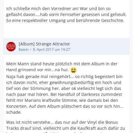
Ich schließe mich den Vorredner an! War und bin so
geflasht davon....hab vorm Fernseher gesessen und geheult.
So eine respektvoller Umgang und berührende Geschichte.
[Album] Strange Attractor
Katrin
8. April 2017 um 19:27
Mein Mann stand heute plötzlich mit dem Album in der
Hand grinsend vor mir...na hui.
Naja hab gerade mal reingehört... so richtig begeistert bin
ich davon nicht, eher gewöhnungsbedürftig ein hoch und
tief von der Stimmung her, aber ok vielleicht legt sich das
nach paar mal hören. Bei Handfull of Darkness zumindest
fehlt mir Marians kraftvolle Stimme, wie damals bei den
Konzerten. Auf dem Album plätschert das so vor sich hin...
schade.
Was ist nicht verstehe... das nur auf der Vinyl die Bonus
Tracks drauf sind, vielleicht um die Kaufkraft auch dafür zu