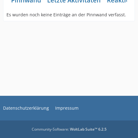
Pinnwand
Letzte Aktivitäten
Reaktione
Es wurden noch keine Einträge an der Pinnwand verfasst.
Datenschutzerklärung
Impressum
Community-Software:
WoltLab Suite™ 6.2.5