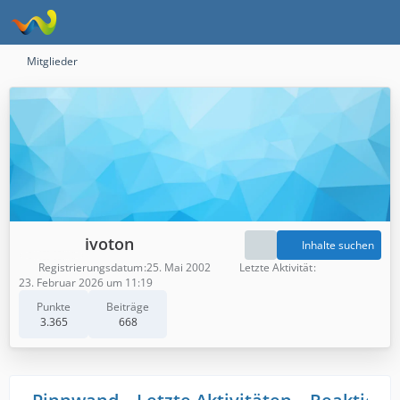
Mitglieder
ivoton
Inhalte suchen
Registrierungsdatum
25. Mai 2002
Letzte Aktivität
23. Februar 2026 um 11:19
Punkte
Beiträge
3.365
668