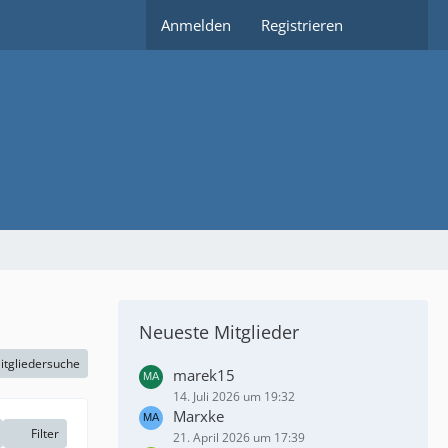
Anmelden
Registrieren
Neueste Mitglieder
itgliedersuche
marek15
14. Juli 2026 um 19:32
Marxke
Filter
21. April 2026 um 17:39