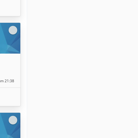
 um 21:38