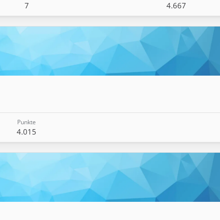
7
4.667
Punkte
4.015