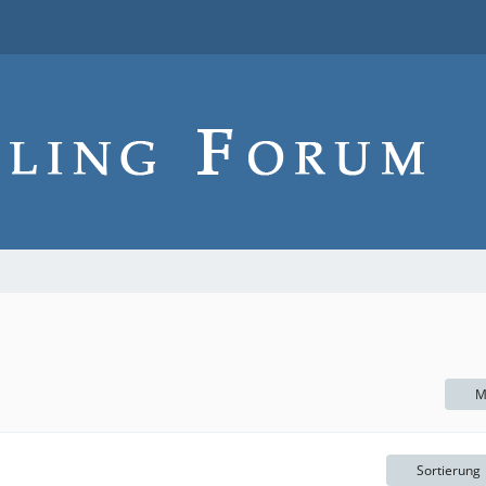
M
Sortierung