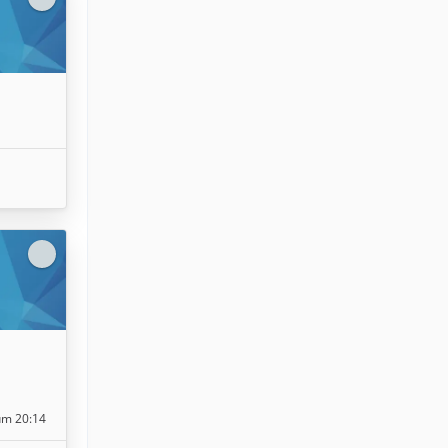
um 20:14