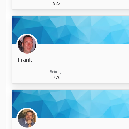
922
Frank
Beiträge
776