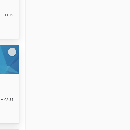
um 11:19
um 08:54