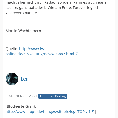
macht aber nicht nur Radau, sondern kann es auch ganz
sachte, ganz balladesk. Wie am Ende: Forever logisch -
\"Forever Young.\"
Martin Wachtelborn
Quelle:
http://www.lvz-
online.de/lvz/zeitung/news/96887.html
Leif
6. Mai 2002 um 23:21
Offizieller Beitrag
[Blockierte Grafik:
http://www.mopo.de/images/sitepix/logoTOP.gif
]