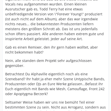
Vocals neu aufgenommen wurden. Einen kleinen
Ausrutscher gab es, Todd Terry hat eine etwas
unbefriedigende Version von \"Forever Young\" produziert
(ist auch nicht auf dem Album), aber das war irgendwie
nichts neues... die bekanntesten Produzenten liefern
meistens den größten Schrott ab. Das ist uns jedenfalls
schon öfters passiert. Alle anderen haben extrem gute und
inspirierte Arbeit geleistet. Jeder auf seine Art.
Gab es einen Remixer, den ihr gern haben wolltet, aber
nicht bekommen habt?
Nein, alle standen dem Projekt sehr aufgeschlossen
gegenüber.
Betrachtest Du Alphaville eigentlich noch als eine
Szeneband? Ihr habt ja eher mehr Szene Untypische Bands,
Produzenten oder DJs an Eure Werke gelassen...Befasst ihr
Euch eigentlich mit Bands wie Mesh, Camouflage, Front 242
oder Apoptygma Berzerk?
Seltsamer Weise haben wir uns nie bemüht Teil einer
bestimmten Szene zu sein. Nicht aus Arroganz, sondern aus