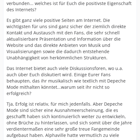
verbunden... welches ist für Euch die positivste Eigenschaft
des Internets?
Es gibt ganz viele positive Seiten am Internet. Die
wichtigsten für uns sind ganz sicher der ziemlich direkte
Kontakt und Austausch mit den Fans, die sehr schnell
aktualisierbare Präsentation und Information über die
Website und das direkte Anbieten von Musik und
Visualisierungen sowie die dadurch entstehende
Unabhängigkeit von herkömmlichen Strukturen.
Das Internet bietet auch viele Diskussionsforen, wo u.a.
auch über Euch diskutiert wird. Einige Eurer Fans
behaupten, das ihr musikalisch wie textlich mit Depeche
Mode mithalten könntet...warum seit ihr nicht so
erfolgreich?
Tja, Erfolg ist relativ, für mich jedenfalls. Aber Depeche
Mode sind sicher eine Ausnahmeerscheinung, die es
geschafft haben sich kontinuierlich weiter zu entwickeln,
ohne Brüche zu hinterlassen, und sich somit über die Jahre
verdientermaßen eine sehr große treue Fangemeinde
aufgebaut haben. Alphaville hatte vermutlich zu viele