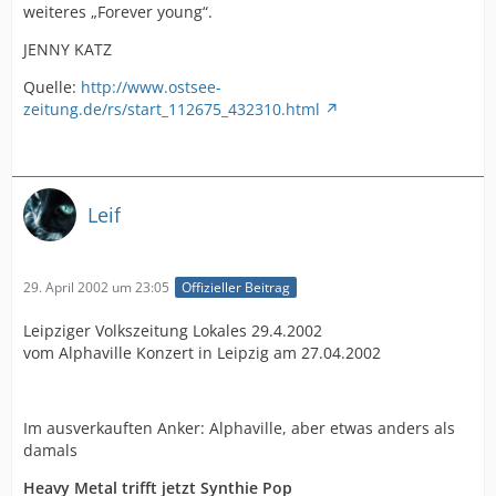
weiteres „Forever young“.
JENNY KATZ
Quelle:
http://www.ostsee-
zeitung.de/rs/start_112675_432310.html
Leif
29. April 2002 um 23:05
Offizieller Beitrag
Leipziger Volkszeitung Lokales 29.4.2002
vom Alphaville Konzert in Leipzig am 27.04.2002
Im ausverkauften Anker: Alphaville, aber etwas anders als
damals
Heavy Metal trifft jetzt Synthie Pop