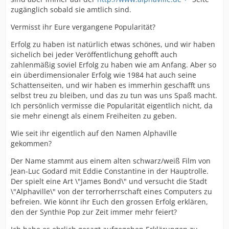
zugänglich sobald sie amtlich sind.
Vermisst ihr Eure vergangene Popularität?
Erfolg zu haben ist natürlich etwas schönes, und wir haben
sichelich bei jeder Veröffentlichung gehofft auch
zahlenmäßig soviel Erfolg zu haben wie am Anfang. Aber so
ein überdimensionaler Erfolg wie 1984 hat auch seine
Schattenseiten, und wir haben es immerhin geschafft uns
selbst treu zu bleiben, und das zu tun was uns Spaß macht.
Ich persönlich vermisse die Popularität eigentlich nicht, da
sie mehr einengt als einem Freiheiten zu geben.
Wie seit ihr eigentlich auf den Namen Alphaville
gekommen?
Der Name stammt aus einem alten schwarz/weiß Film von
Jean-Luc Godard mit Eddie Constantine in der Hauptrolle.
Der spielt eine Art \"James Bond\" und versucht die Stadt
\"Alphaville\" von der terrorherrschaft eines Computers zu
befreien. Wie könnt ihr Euch den grossen Erfolg erklären,
den der Synthie Pop zur Zeit immer mehr feiert?