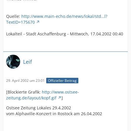
Quelle:
http://www.main-echo.de/news/lokal/std…l?
TextID=175670
Lokalteil - Stadt Aschaffenburg - Mittwoch, 17.04.2002 00:40
Leif
29. April 2002 um 23:01
Offizieller Beitrag
[Blockierte Grafik:
http://www.ostsee-
zeitung.de/layout/kopf.gif
]
Ostsee Zeitung Lokales 29.4.2002
vom Alphaville-Konzert in Rostock am 26.04.2002