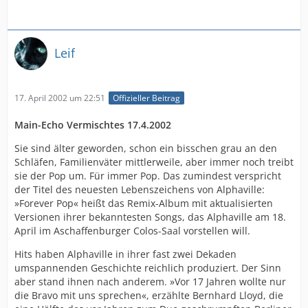
Leif
17. April 2002 um 22:51
Offizieller Beitrag
Main-Echo Vermischtes 17.4.2002
Sie sind älter geworden, schon ein bisschen grau an den
Schläfen, Familienväter mittlerweile, aber immer noch treibt
sie der Pop um. Für immer Pop. Das zumindest verspricht
der Titel des neuesten Lebenszeichens von Alphaville:
»Forever Pop« heißt das Remix-Album mit aktualisierten
Versionen ihrer bekanntesten Songs, das Alphaville am 18.
April im Aschaffenburger Colos-Saal vorstellen will.
Hits haben Alphaville in ihrer fast zwei Dekaden
umspannenden Geschichte reichlich produziert. Der Sinn
aber stand ihnen nach anderem. »Vor 17 Jahren wollte nur
die Bravo mit uns sprechen«, erzählte Bernhard Lloyd, die