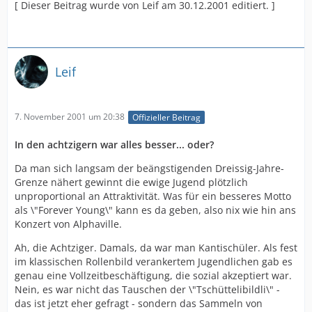
[ Dieser Beitrag wurde von Leif am 30.12.2001 editiert. ]
Leif
7. November 2001 um 20:38
Offizieller Beitrag
In den achtzigern war alles besser... oder?
Da man sich langsam der beängstigenden Dreissig-Jahre-
Grenze nähert gewinnt die ewige Jugend plötzlich
unproportional an Attraktivität. Was für ein besseres Motto
als \"Forever Young\" kann es da geben, also nix wie hin ans
Konzert von Alphaville.
Ah, die Achtziger. Damals, da war man Kantischüler. Als fest
im klassischen Rollenbild verankertem Jugendlichen gab es
genau eine Vollzeitbeschäftigung, die sozial akzeptiert war.
Nein, es war nicht das Tauschen der \"Tschüttelibildli\" -
das ist jetzt eher gefragt - sondern das Sammeln von