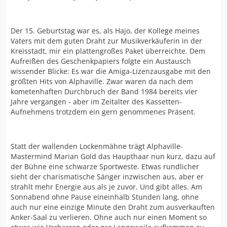
Der 15. Geburtstag war es, als Hajo, der Kollege meines
Vaters mit dem guten Draht zur Musikverkäuferin in der
Kreisstadt, mir ein plattengroßes Paket überreichte. Dem
Aufreißen des Geschenkpapiers folgte ein Austausch
wissender Blicke: Es war die Amiga-Lizenzausgabe mit den
größten Hits von Alphaville. Zwar waren da nach dem
kometenhaften Durchbruch der Band 1984 bereits vier
Jahre vergangen - aber im Zeitalter des Kassetten-
Aufnehmens trotzdem ein gern genommenes Präsent.
Statt der wallenden Lockenmähne trägt Alphaville-
Mastermind Marian Gold das Haupthaar nun kurz, dazu auf
der Bühne eine schwarze Sportweste. Etwas rundlicher
sieht der charismatische Sänger inzwischen aus, aber er
strahlt mehr Energie aus als je zuvor. Und gibt alles. Am
Sonnabend ohne Pause eineinhalb Stunden lang, ohne
auch nur eine einzige Minute den Draht zum ausverkauften
Anker-Saal zu verlieren. Ohne auch nur einen Moment so