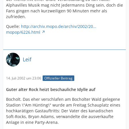
Alphavilles Musik mag nicht jedermanns Ding sein, doch die
Fans gingen nach kurzweiligen 90 Minuten mehr als
zufrieden.
Quelle:
http://archiv.mopo.de/archiv/2002/20…
mopop/6226.html
Leif
14. Juli 2002 um 23:06
Offizieller Beitrag
Guter alter Rock heizt beschauliche Idylle auf
Bocholt. Das eher verschlafen am Bocholter Wald gelegene
Stadion \"Am Hünting\" wurde am Freitag Schauplatz eines
hochkarätigen Gastauftritts: Der Vater des kanadischen
Soft-Rocks, Bryan Adams, verwandelte die ausverkaufte
Anlage in eine Party-Arena.