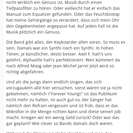
nicht wirklich ein Genuss ist, Musik durch einen
Tiefpassfilter zu hören. Oder vielleicht hat er einfach das
Manual zum Equalizer gefunden. Oder das Feuchtbiotop
hat meine Gehörgänge so verändert, dass sich mein Ohr
den Gegebenheiten angepasst hat. Auf jeden Fall ist die
Musik plötzlich ein Genuss.
Die Band gibt alles, der Keyboarder allen voran. So muss es
sein. Damals war ein Synthi noch ein Synthi. In hohen
Tönen, je künstlicher, desto besser. Axel F. hat\'s uns
gelehrt, Alphaville hat\'s perfektioniert. Wen kümmert da
noch Alfred Moog oder Jean-Michel Jarre! Jetzt wird so
richtig abgefahren.
Und als die Jungs dann endlich singen, das sich
vorzugaukeln alle hier versuchen, sonst wären sie ja nicht
gekommen, nämlich \"Forever Young\" ist das Publikum
nicht mehr zu halten. Ist auch gut so, der Sänger hat
nämlich den Refrain vergessen und ist froh, dass er das
Mikrofon in die Menge richten kann und diese seinen Job
macht. Kriegen wir ein wenig Geld zurück? Oder war das
gar geplant? Wie clever so Bands damals doch waren.