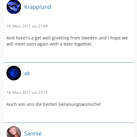
Krapplund
18. März 2011 um 21:49
And here\'s a get well greeting from Sweden and I hope we
will meet soon again with a beer together.
ak
18. März 2011 um 23:15
Auch von uns die besten Genesungswünsche!
Sannie