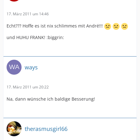
17. März 2011 um 14:46
Echt??? Hoffe es ist nix schlimmes mit André!!!
und HUHU FRANK! :biggrin:
ways
17. März 2011 um 20:22
Na, dann wünsche ich baldige Besserung!
therasmusgirl66