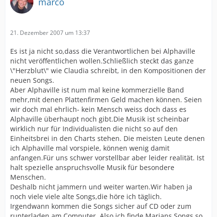
marco
21. Dezember 2007 um 13:37
Es ist ja nicht so,dass die Verantwortlichen bei Alphaville
nicht veröffentlichen wollen.Schließlich steckt das ganze
\"Herzblut\" wie Claudia schreibt, in den Kompositionen der
neuen Songs.
Aber Alphaville ist num mal keine kommerzielle Band
mehr,mit denen Plattenfirmen Geld machen können. Seien
wir doch mal ehrlich- kein Mensch weiss doch dass es
Alphaville überhaupt noch gibt.Die Musik ist scheinbar
wirklich nur für Individualisten die nicht so auf den
Einheitsbrei in den Charts stehen. Die meisten Leute denen
ich Alphaville mal vorspiele, können wenig damit
anfangen.Für uns schwer vorstellbar aber leider realität. Ist
halt spezielle anspruchsvolle Musik für besondere
Menschen.
Deshalb nicht jammern und weiter warten.Wir haben ja
noch viele viele alte Songs,die höre ich täglich.
Irgendwann kommen die Songs sicher auf CD oder zum
runterladen am Computer. Also ich finde Marians Songs so