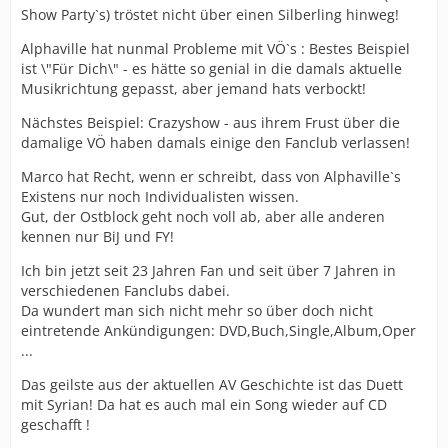
Show Party`s) tröstet nicht über einen Silberling hinweg!
Alphaville hat nunmal Probleme mit VÖ`s : Bestes Beispiel
ist \"Für Dich\" - es hätte so genial in die damals aktuelle
Musikrichtung gepasst, aber jemand hats verbockt!
Nächstes Beispiel: Crazyshow - aus ihrem Frust über die
damalige VÖ haben damals einige den Fanclub verlassen!
Marco hat Recht, wenn er schreibt, dass von Alphaville`s
Existens nur noch Individualisten wissen.
Gut, der Ostblock geht noch voll ab, aber alle anderen
kennen nur BiJ und FY!
Ich bin jetzt seit 23 Jahren Fan und seit über 7 Jahren in
verschiedenen Fanclubs dabei.
Da wundert man sich nicht mehr so über doch nicht
eintretende Ankündigungen: DVD,Buch,Single,Album,Oper
...
Das geilste aus der aktuellen AV Geschichte ist das Duett
mit Syrian! Da hat es auch mal ein Song wieder auf CD
geschafft !