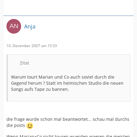
Anja
10. Dezember 2007 um 15:33
Zitat
Warum tourt Marian und Co auch soviel durch die
Gegend herum ? Statt im heimischen Studio die neuen
Songs aufs Tape zu bannen.
die frage wurde schon mal beantwortet... schau mal durchs
die posts
Wenn Marian+Co nicht touren wuerden waeren die meisten