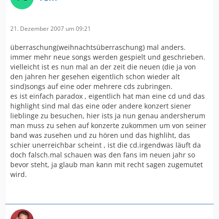
21. Dezember 2007 um 09:21
überraschung(weihnachtsüberraschung) mal anders.
immer mehr neue songs werden gespielt und geschrieben.
vielleicht ist es nun mal an der zeit die neuen (die ja von
den jahren her gesehen eigentlich schon wieder alt
sind)songs auf eine oder mehrere cds zubringen.
es ist einfach paradox , eigentlich hat man eine cd und das
highlight sind mal das eine oder andere konzert siener
lieblinge zu besuchen, hier ists ja nun genau andersherum
man muss zu sehen auf konzerte zukommen um von seiner
band was zusehen und zu hören und das highliht, das
schier unerreichbar scheint , ist die cd.irgendwas läuft da
doch falsch.mal schauen was den fans im neuen jahr so
bevor steht, ja glaub man kann mit recht sagen zugemutet
wird.