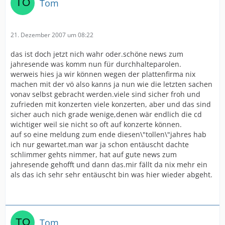
Tom
21. Dezember 2007 um 08:22
das ist doch jetzt nich wahr oder.schöne news zum
jahresende was komm nun für durchhalteparolen.
werweis hies ja wir können wegen der plattenfirma nix
machen mit der vö also kanns ja nun wie die letzten sachen
vonav selbst gebracht werden.viele sind sicher froh und
zufrieden mit konzerten viele konzerten, aber und das sind
sicher auch nich grade wenige,denen wär endlich die cd
wichtiger weil sie nicht so oft auf konzerte können.
auf so eine meldung zum ende diesen\"tollen\"jahres hab
ich nur gewartet.man war ja schon entäuscht dachte
schlimmer gehts nimmer, hat auf gute news zum
jahresende gehofft und dann das.mir fällt da nix mehr ein
als das ich sehr sehr entäuscht bin was hier wieder abgeht.
Tom