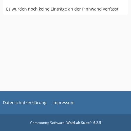
Es wurden noch keine Einträge an der Pinnwand verfasst.
Datenschutzerklärung
Impressum
Community-Software:
WoltLab Suite™ 6.2.5