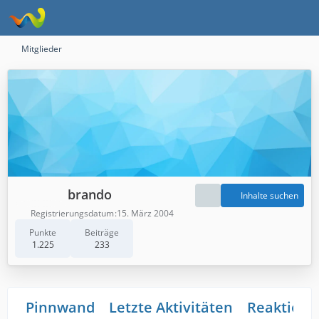
Mitglieder
brando
Inhalte suchen
Registrierungsdatum
15. März 2004
Punkte
Beiträge
1.225
233
Pinnwand
Letzte Aktivitäten
Reaktione