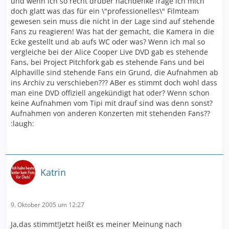
und wenn ich so recht drüber nachdenke frage ich mich
doch glatt was das für ein \"professionelles\" Filmteam
gewesen sein muss die nicht in der Lage sind auf stehende
Fans zu reagieren! Was hat der gemacht, die Kamera in die
Ecke gestellt und ab aufs WC oder was? Wenn ich mal so
vergleiche bei der Alice Cooper Live DVD gab es stehende
Fans, bei Project Pitchfork gab es stehende Fans und bei
Alphaville sind stehende Fans ein Grund, die Aufnahmen ab
ins Archiv zu verschieben??? ABer es stimmt doch wohl dass
man eine DVD offiziell angekündigt hat oder? Wenn schon
keine Aufnahmen vom Tipi mit drauf sind was denn sonst?
Aufnahmen von anderen Konzerten mit stehenden Fans??
:laugh:
Katrin
9. Oktober 2005 um 12:27
Ja,das stimmt!Jetzt heißt es meiner Meinung nach