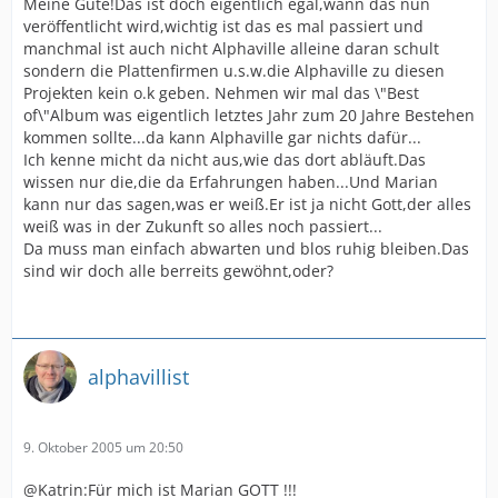
Meine Güte!Das ist doch eigentlich egal,wann das nun
veröffentlicht wird,wichtig ist das es mal passiert und
manchmal ist auch nicht Alphaville alleine daran schult
sondern die Plattenfirmen u.s.w.die Alphaville zu diesen
Projekten kein o.k geben. Nehmen wir mal das \"Best
of\"Album was eigentlich letztes Jahr zum 20 Jahre Bestehen
kommen sollte...da kann Alphaville gar nichts dafür...
Ich kenne micht da nicht aus,wie das dort abläuft.Das
wissen nur die,die da Erfahrungen haben...Und Marian
kann nur das sagen,was er weiß.Er ist ja nicht Gott,der alles
weiß was in der Zukunft so alles noch passiert...
Da muss man einfach abwarten und blos ruhig bleiben.Das
sind wir doch alle berreits gewöhnt,oder?
alphavillist
9. Oktober 2005 um 20:50
@Katrin:Für mich ist Marian GOTT !!!