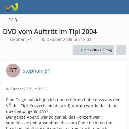
F.A.Q.
DVD vom Auftritt im Tipi 2004
stephan_81
8. Oktober 2005 um 18:02
1. offizieller Beitrag
stephan_81
8. Oktober 2005 um 18:02
Eine Frage hab ich (da ich nun erfahren habe dass aus der
VÖ des Tipi-Konzerts nichts wird) warum wurde das dann
überhaupt gefilmt????
Der ganze Abend war so genial, das Konzert war
superklasse (mit Ausnahme dass am Ende nicht on the
beach gespielt wurde) und es hat regelrecht danach