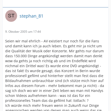
stephan_81
9. Oktober 2005 um 17:44
Seien wir mal ehrlich - AV existiert nur noch für die Fans
und damit kann ich ja auch leben. Es geht mir ja nicht um
die Qualität der Musik oder Konzerte. Mir gehts nur darum
dass 150.000 Dinge angekündigt werden damit man denkt
wow da gehts ja noch richtig ab und im Endeffekt wird
nichmal ein Drittel was! Es wurde eine DVD angekündigt -
das ist fakt! Es wurde gesagt, das Konzert in Berin wurde
professionell gefilmt und hinterher stellt man fest dass die
Bildaufnahmen unbrauchbar sind (ich stütze mich hier auf
Infos aus diesem Forum - mehr bekommt man ja nicht) - da
sag ich doch wo wir in einer Zeit leben wo man mit Handys
schon Videos aufnehmen kann - was ist das für ein
professionelles Team das da gefilmt hat :totlach: ?
Ich würde mich mehr freuen wenn in Zukunft nur Dinge
angesprochen werden von denen man auch weiss das sie