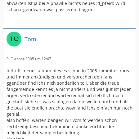
abwarten.Ist ja bei Alphaville nichts neues :d_pfeid: Wird
schon irgendwann was passieren :biggrin:
Tom
9. Oktober 2005 um 12:47
betreffs neues album hies es schon in 2005 kommt es raus .
und immer ankündigen und versprechen.den fans
ggenüber find ichs nich sonderlich toll. aber die treue
fangemeinde kennt es ja nicht anders und was gut ist jeder
ärger, vertrösterrei und warterrei hat sich letztlich doch
gelohnt. siehe cs was schlugen da die wellen hoch.und als
die post sie endlich brachte wow fand ichs einfach nur noch
genial.
also hoffen, warten,bangen wir vom fc werden schon
rechtzeitig bescheid bekommen. danke euchfür die
möglichkeit der samplerbestellung.
ciao tom