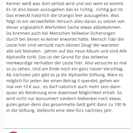
Kenner weiß was dort verlost wird und von wem es kommt.
Es ist also davon auszugehen das es richtig , richtig gut ist.
Das erweckt natürlich die Urangst leer auszugehen. Was
folgt ist ein verzweifelter Versuch alles daran zu setzen von
dieser unglaublich Wertvollen Sache etwas abbekommen.
Da brennen auch bei Menschen teilweise Sicherungen
durch bei denen es keiner erwartet hätte. Mensch Tobi die
Leute hier sind verrückt nach deinen Zeug! Wir warteten
alle seit Monaten - Jahren auf das neue Album und sind Alle
Alphaville türki. Das ist der Grund für das teilweise
merkwürdige Verhalten der Leute hier. Also versuche es mal
so zu sehen. Und am Ende noch ein ganz naiver Vorschlag .
Ab nächsten Jahr gibt es ja die Alphaville Stiftung. Wäre es
möglich für jeden der einen Betrag X spendet, gehen wir
mal von 10 € aus , es darf natürlich auch mehr sein dann
quasi als Belohnung eine download Möglichkeit erhält. So
wird nicht nur konsumiert sondern Nebenbei noch etwas
gutes getan denn das gesammelte Geld geht dann zu 100 %
in die Stiftung. Vielleicht eine Idee fürs nächstes Jahr.