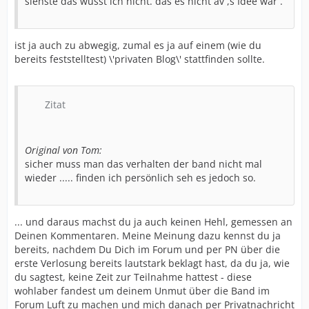
siehste das wusst ich nicht. das es nicht av ,s Idee war .
ist ja auch zu abwegig, zumal es ja auf einem (wie du
bereits feststelltest) \'privaten Blog\' stattfinden sollte.
Zitat
Original von Tom:
sicher muss man das verhalten der band nicht mal
wieder ..... finden ich persönlich seh es jedoch so.
... und daraus machst du ja auch keinen Hehl, gemessen an
Deinen Kommentaren. Meine Meinung dazu kennst du ja
bereits, nachdem Du Dich im Forum und per PN über die
erste Verlosung bereits lautstark beklagt hast, da du ja, wie
du sagtest, keine Zeit zur Teilnahme hattest - diese
wohlaber fandest um deinem Unmut über die Band im
Forum Luft zu machen und mich danach per Privatnachricht