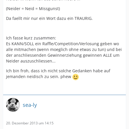
(Neider = Neid = Missgunst)
Da faellt mir nur ein Wort dazu ein TRAURIG.
Ich fasse kurz zusammen:
Es KANN/SOLL ein Raffle/Competition/Verlosung geben wo
alle mitmachen (wenn moeglich ohne etwas zu tun) und bei
der anschliessenden Gewinnerziehung gewinnen ALLE um
Neider auszuschliessen...
Ich bin froh, dass ich nicht solche Gedanken habe auf
jemanden neidisch zu sein. phew
sea-ly
20. Dezember 2013 um 14:15