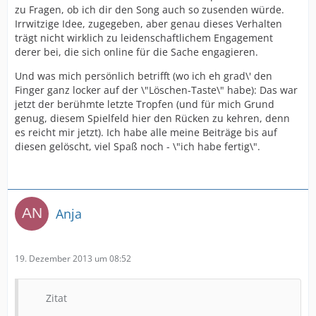
zu Fragen, ob ich dir den Song auch so zusenden würde.
Irrwitzige Idee, zugegeben, aber genau dieses Verhalten
trägt nicht wirklich zu leidenschaftlichem Engagement
derer bei, die sich online für die Sache engagieren.
Und was mich persönlich betrifft (wo ich eh grad\' den
Finger ganz locker auf der \"Löschen-Taste\" habe): Das war
jetzt der berühmte letzte Tropfen (und für mich Grund
genug, diesem Spielfeld hier den Rücken zu kehren, denn
es reicht mir jetzt). Ich habe alle meine Beiträge bis auf
diesen gelöscht, viel Spaß noch - \"ich habe fertig\".
Anja
19. Dezember 2013 um 08:52
Zitat