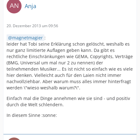
Anja
20. Dezember 2013 um 09:56
magnetmagier
:
leider hat Tobi seine Erklärung schon gelöscht, weshalb es
nur ganz limitierte Auflagen geben kann. Da gibt es
rechtliche Einschränkungen wie GEMA, Copyrights, Verträge
(BMG, Universal um mal nur 2 zu nennen) der
teilnehmenden Musiker... Es ist nicht so einfach wie es viele
hier denken. Vielleicht auch für den Laien nicht immer
nachvollziehbar. Aber warum muss alles immer hinterfragt
werden \"wieso weshalb warum?\".
Einfach mal die Dinge annehmen wie sie sind - und positiv
durch die Welt schlendern.
In diesem Sinne :sonne: