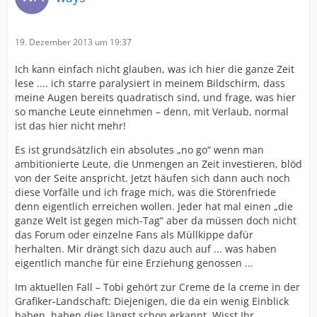
19. Dezember 2013 um 19:37
Ich kann einfach nicht glauben, was ich hier die ganze Zeit
lese .... ich starre paralysiert in meinem Bildschirm, dass
meine Augen bereits quadratisch sind, und frage, was hier
so manche Leute einnehmen – denn, mit Verlaub, normal
ist das hier nicht mehr!
Es ist grundsätzlich ein absolutes „no go“ wenn man
ambitionierte Leute, die Unmengen an Zeit investieren, blöd
von der Seite anspricht. Jetzt häufen sich dann auch noch
diese Vorfälle und ich frage mich, was die Störenfriede
denn eigentlich erreichen wollen. Jeder hat mal einen „die
ganze Welt ist gegen mich-Tag“ aber da müssen doch nicht
das Forum oder einzelne Fans als Müllkippe dafür
herhalten. Mir drängt sich dazu auch auf ... was haben
eigentlich manche für eine Erziehung genossen ...
Im aktuellen Fall – Tobi gehört zur Creme de la creme in der
Grafiker-Landschaft: Diejenigen, die da ein wenig Einblick
haben, haben dies längst schon erkannt. Wisst Ihr