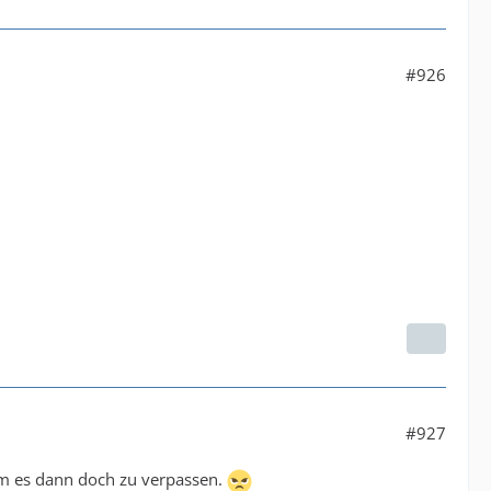
#926
#927
n , um es dann doch zu verpassen.