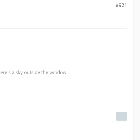
#921
here`s a sky outside the window