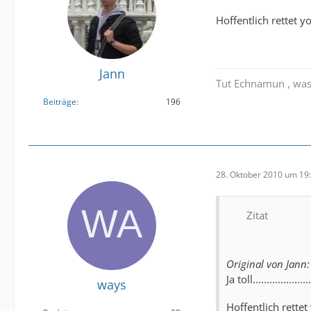
Hoffentlich rettet y
Jann
Tut Echnamun , was
Beiträge
196
28. Oktober 2010 um 19
Zitat
Original von Jann:
Ja toll............
ways
Hoffentlich rettet