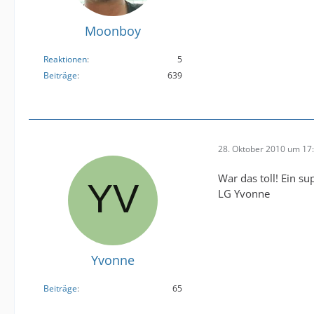
Moonboy
Reaktionen
5
Beiträge
639
28. Oktober 2010 um 17
War das toll! Ein su
LG Yvonne
Yvonne
Beiträge
65