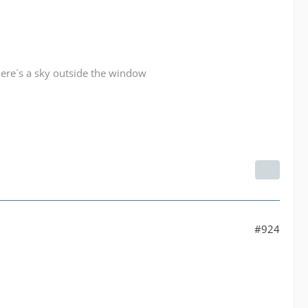
here`s a sky outside the window
#924