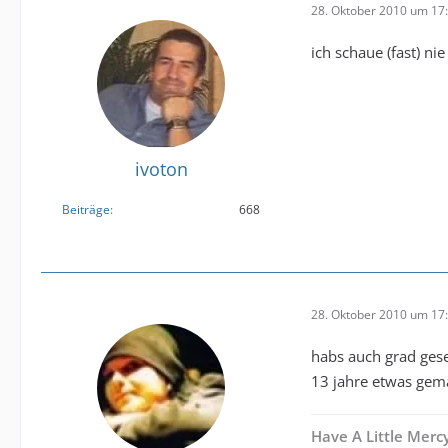
28. Oktober 2010 um 17
ich schaue (fast) n
ivoton
Beiträge
668
28. Oktober 2010 um 17
habs auch grad ge
13 jahre etwas ge
Have A Little Merc