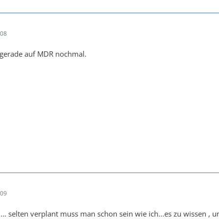
:08
 gerade auf MDR nochmal.
:09
.............. selten verplant muss man schon sein wie ich...es zu wisse