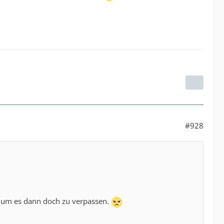
#928
ssen , um es dann doch zu verpassen.