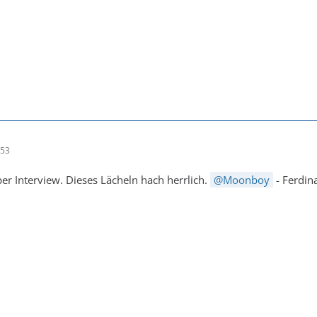
:53
per Interview. Dieses Lächeln hach herrlich.
Moonboy
- Ferdina