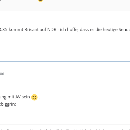
35 kommt Brisant auf NDR - ich hoffe, dass es die heutige Sendung
:06
dung mit AV sein
.
:biggrin: