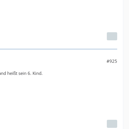
#925
nd heißt sein 6. Kind.