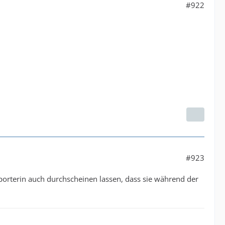
#922
#923
porterin auch durchscheinen lassen, dass sie während der