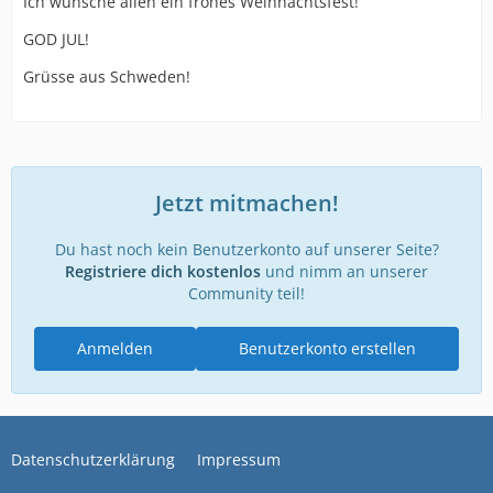
Ich wünsche allen ein frohes Weihnachtsfest!
GOD JUL!
Grüsse aus Schweden!
Jetzt mitmachen!
Du hast noch kein Benutzerkonto auf unserer Seite?
Registriere dich kostenlos
und nimm an unserer
Community teil!
Anmelden
Benutzerkonto erstellen
Datenschutzerklärung
Impressum