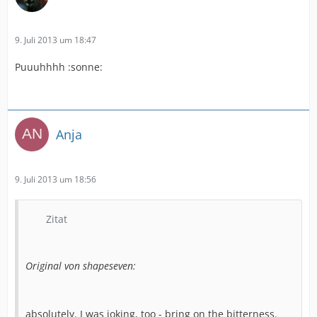
9. Juli 2013 um 18:47
Puuuhhhh :sonne:
Anja
9. Juli 2013 um 18:56
Zitat
Original von shapeseven:
absolutely. I was joking, too - bring on the bitterness.