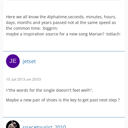
Here we all know the Alphatime,seconds, minutes, hours,
days, months and years passed not at the same speed as
the common time; :biggrin:
maybe a inspiration source for a new song Marian? :totlach:
jetset
10. Juli 2013 um 20:03
\"the words for the single doesn\'t feet well\".
Maybe a new pair of shoes is the key to get past next step ?
spacetourist_2010