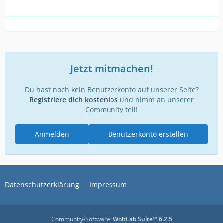
Jetzt mitmachen!
Du hast noch kein Benutzerkonto auf unserer Seite?
Registriere dich kostenlos
und nimm an unserer
Community teil!
Anmelden
Benutzerkonto erstellen
Datenschutzerklärung
Impressum
Community-Software:
WoltLab Suite™ 6.2.5