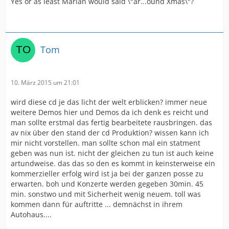
Yes or as least Marian would said \"ar...ound Xmas\"?
Tom
10. März 2015 um 21:01
wird diese cd je das licht der welt erblicken? immer neue
weitere Demos hier und Demos da ich denk es reicht und
man sollte erstmal das fertig bearbeitete rausbringen. das
av nix über den stand der cd Produktion? wissen kann ich
mir nicht vorstellen. man sollte schon mal ein statment
geben was nun ist. nicht der gleichen zu tun ist auch keine
artundweise. das das so den es kommt in keinsterweise ein
kommerzieller erfolg wird ist ja bei der ganzen posse zu
erwarten. boh und Konzerte werden gegeben 30min. 45
min. sonstwo und mit Sicherheit wenig neuem. toll was
kommen dann für auftritte ... demnächst in ihrem
Autohaus....