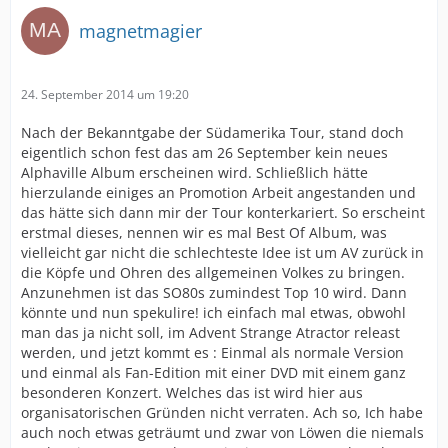
magnetmagier
24. September 2014 um 19:20
Nach der Bekanntgabe der Südamerika Tour, stand doch
eigentlich schon fest das am 26 September kein neues
Alphaville Album erscheinen wird. Schließlich hätte
hierzulande einiges an Promotion Arbeit angestanden und
das hätte sich dann mir der Tour konterkariert. So erscheint
erstmal dieses, nennen wir es mal Best Of Album, was
vielleicht gar nicht die schlechteste Idee ist um AV zurück in
die Köpfe und Ohren des allgemeinen Volkes zu bringen.
Anzunehmen ist das SO80s zumindest Top 10 wird. Dann
könnte und nun spekulire! ich einfach mal etwas, obwohl
man das ja nicht soll, im Advent Strange Atractor releast
werden, und jetzt kommt es : Einmal als normale Version
und einmal als Fan-Edition mit einer DVD mit einem ganz
besonderen Konzert. Welches das ist wird hier aus
organisatorischen Gründen nicht verraten. Ach so, Ich habe
auch noch etwas geträumt und zwar von Löwen die niemals