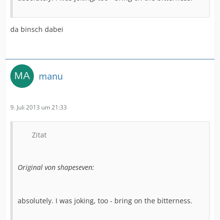
da binsch dabei
manu
9. Juli 2013 um 21:33
Zitat
Original von shapeseven:
absolutely. I was joking, too - bring on the bitterness.