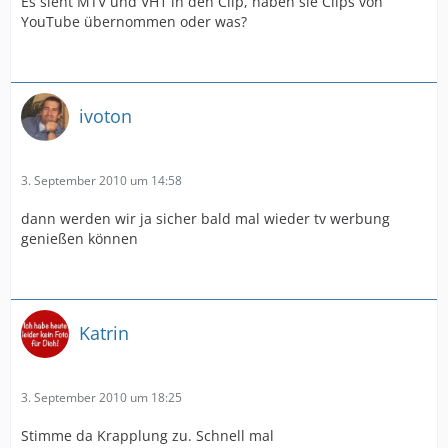
Es sieht MTV und VH1 in den Clip, haben sie Clips von
YouTube übernommen oder was?
ivoton
3. September 2010 um 14:58
dann werden wir ja sicher bald mal wieder tv werbung
genießen können
Katrin
3. September 2010 um 18:25
Stimme da Krapplung zu. Schnell mal