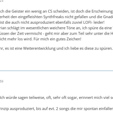
:23
ch die Geister ein wenig an CS scheiden, ist doch die Erscheinung 
erheit den eingefleishten Synthfreaks nicht gefallen und die Gnade
s ist die auch nicht ausproduziert ebenfalls zuviel LOFI- leider!
an schlägt im wesentlichen weichere Töne an, ich spüre da eine 
üssen der Zeit vermischt - geht mir aber zum Teil sehr unter die 
icht mehr los wird. Für mich ein gutes Zeichen!
hr, es ist eine Weiterentwicklung und ich liebe es diese zu spüren...
:59
Ich würde sagen teilweise, oft, sehr oft sogar, erinnert mich vie
inzip ausproduziert, bis auf evt. 2 songs die mir spontan einfall