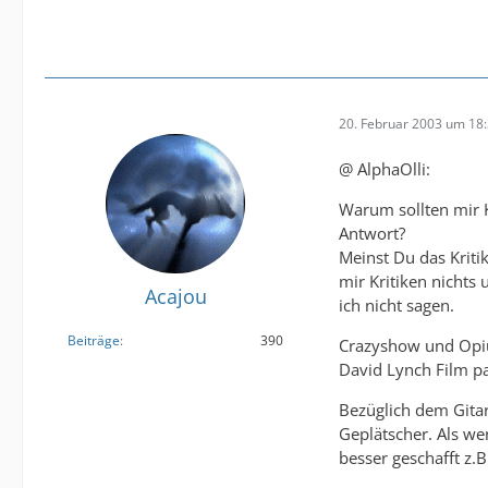
20. Februar 2003 um 18
@ AlphaOlli:
Warum sollten mir K
Antwort?
Meinst Du das Kriti
mir Kritiken nichts
Acajou
ich nicht sagen.
Beiträge
390
Crazyshow und Opiu
David Lynch Film p
Bezüglich dem Gitarr
Geplätscher. Als we
besser geschafft z