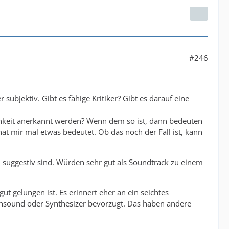
#246
ubjektiv. Gibt es fähige Kritiker? Gibt es darauf eine
lichkeit anerkannt werden? Wenn dem so ist, dann bedeuten
hat mir mal etwas bedeutet. Ob das noch der Fall ist, kann
suggestiv sind. Würden sehr gut als Soundtrack zu einem
ut gelungen ist. Es erinnert eher an ein seichtes
rrensound oder Synthesizer bevorzugt. Das haben andere