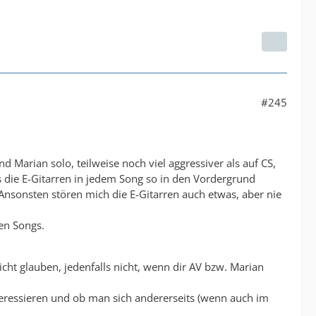
#245
Marian solo, teilweise noch viel aggressiver als auf CS,
s die E-Gitarren in jedem Song so in den Vordergrund
 Ansonsten stören mich die E-Gitarren auch etwas, aber nie
den Songs.
icht glauben, jedenfalls nicht, wenn dir AV bzw. Marian
teressieren und ob man sich andererseits (wenn auch im