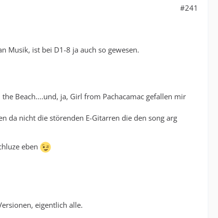
#241
an Musik, ist bei D1-8 ja auch so gewesen.
 the Beach....und, ja, Girl from Pachacamac gefallen mir
n da nicht die störenden E-Gitarren die den song arg
Schluze eben
rsionen, eigentlich alle.