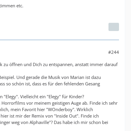
stimmen etc.
#244
ik zu öffnen und Dich zu entspannen, anstatt immer darauf
eispiel. Und gerade die Musik von Marian ist dazu
dass so schön ist, dass es für den fehlenden Gesang
 "Elegy". Vielleicht ein "Elegy" für Kinder?
es Horrorfilms vor meinem geistigen Auge ab. Finde ich sehr
mlich, mein Favorit hier "WOnderboy". Wirklich
hier ist mir der Remix von "Inside Out". Finde ich
"Finger weg von Alphaville"? Das habe ich mir schon bei