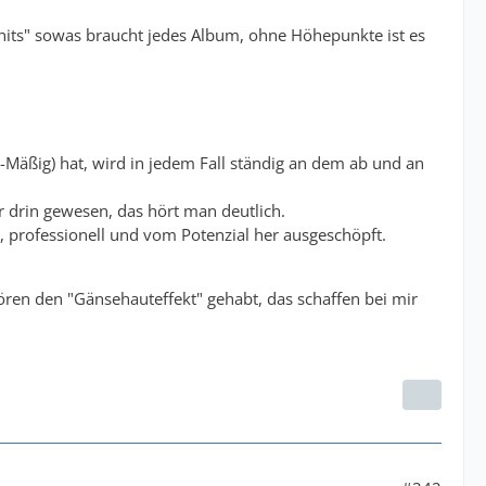
"hits" sowas braucht jedes Album, ohne Höhepunkte ist es
Mäßig) hat, wird in jedem Fall ständig an dem ab und an
hr drin gewesen, das hört man deutlich.
, professionell und vom Potenzial her ausgeschöpft.
ren den "Gänsehauteffekt" gehabt, das schaffen bei mir