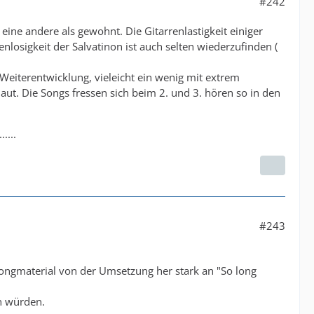
#242
eine andere als gewohnt. Die Gitarrenlastigkeit einiger
nlosigkeit der Salvatinon ist auch selten wiederzufinden (
Weiterentwicklung, vieleicht ein wenig mit extrem
Haut. Die Songs fressen sich beim 2. und 3. hören so in den
....
#243
l songmaterial von der Umsetzung her stark an "So long
en würden.