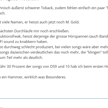
echnisch äußerst schwerer Toback, zudem fehlen einfach ein paar 
uch.
t viele Namen, er heisst auch jetzt noch M. Gold.
ächsten Durchläufe mir noch erschließen.
ktionsfreak, heisst derjenige der grosse Hörspannen (auch Band-
FI sound zu knabbern haben.
S ist durchweg schlecht produziert, bei vielen songs wäre aber me
songs dazwischen verdeutlichen das noch mehr, die "klingen" toll
um Teil mehr als deutlich.
ähr 30 Prozent der songs von DS9 und 10 hab ich beim ersten Hö
ch ein Hammer, wirklich was Besonderes.