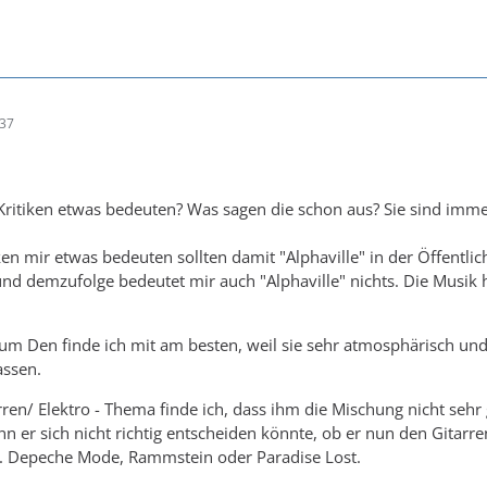
:37
ritiken etwas bedeuten? Was sagen die schon aus? Sie sind immer s
ken mir etwas bedeuten sollten damit "Alphaville" in der Öffent
 und demzufolge bedeutet mir auch "Alphaville" nichts. Die Musik 
m Den finde ich mit am besten, weil sie sehr atmosphärisch und 
assen.
en/ Elektro - Thema finde ich, dass ihm die Mischung nicht sehr g
nn er sich nicht richtig entscheiden könnte, ob er nun den Gita
.B. Depeche Mode, Rammstein oder Paradise Lost.