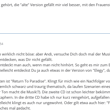
ehört, die "alte" Version gefällt mir viel besser, mit den Frauen
:54
 wirklich nicht böse: aber Andi, versuche Dich doch mal der Mus
ntdecken, was Dir nicht gefällt.
ntdeckt man auch, wenn man nicht hinhört. So geht es mir zum B
ielleicht entdeckst Du ja auch etwas in der Version von "Elegy", 
en ist "Return To Paradise". Klingt für mich wie ein Nachfolger von
 ziemlich schwarz und traurig thematisch, da laufen Szenarien ein
 Ton macht die Musik!?). Die zweite CD ist schon leichter beköm
hern. In die dritte CD habe ich nur kurz reingehört, aufgefallen 
elleicht klingt es auch nur ungewohnt. Oder gilt etwa auch hier: 
ches mal gedacht.