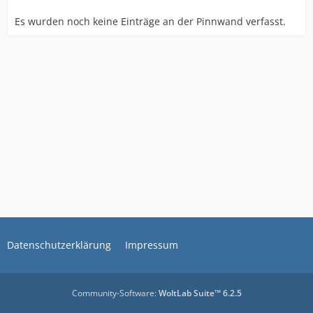
Es wurden noch keine Einträge an der Pinnwand verfasst.
Datenschutzerklärung
Impressum
Community-Software:
WoltLab Suite™ 6.2.5