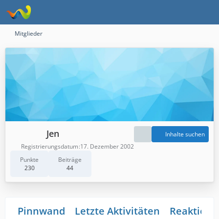
Mitglieder
Jen
Inhalte suchen
Registrierungsdatum
17. Dezember 2002
Punkte
Beiträge
230
44
Pinnwand
Letzte Aktivitäten
Reaktione