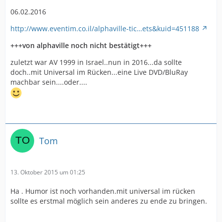
06.02.2016
http://www.eventim.co.il/alphaville-tic…ets&kuid=451188
+++von alphaville noch nicht bestätigt+++
zuletzt war AV 1999 in Israel..nun in 2016...da sollte
doch..mit Universal im Rücken...eine Live DVD/BluRay
machbar sein....oder....
Tom
13. Oktober 2015 um 01:25
Ha . Humor ist noch vorhanden.mit universal im rücken
sollte es erstmal möglich sein anderes zu ende zu bringen.