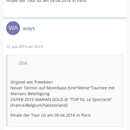
Finale der Tour ist am 09.04.2016 in Paris
ways
12. Juni 2015 um 16:23
Zitat
Original von Travebaer:
Neuer Termin auf Moonbase.Eine“kleine“Tournee mit
Marians Beteiligung
25/FEB 2016 MARIAN GOLD @ “TOP 50, Le Spectacle”
(France/Belgium/Switzerland)
Finale der Tour ist am 09.04.2016 in Paris