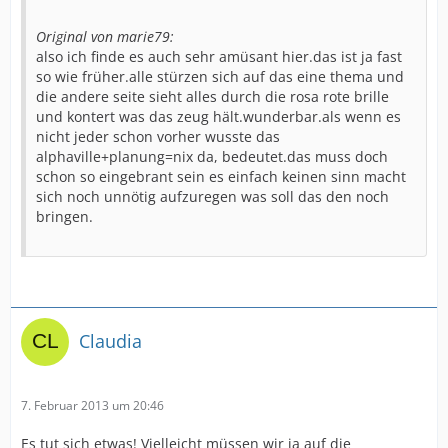
Original von marie79:
also ich finde es auch sehr amüsant hier.das ist ja fast
so wie früher.alle stürzen sich auf das eine thema und
die andere seite sieht alles durch die rosa rote brille
und kontert was das zeug hält.wunderbar.als wenn es
nicht jeder schon vorher wusste das
alphaville+planung=nix da, bedeutet.das muss doch
schon so eingebrant sein es einfach keinen sinn macht
sich noch unnötig aufzuregen was soll das den noch
bringen.
Claudia
7. Februar 2013 um 20:46
Es tut sich etwas! Vielleicht müssen wir ja auf die