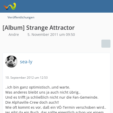
Veröffentlichungen
[Album] Strange Attractor
Andre
5. November 2011 um 09:50
sea-ly
10. September 2012 um 12:53
..ich bin ganz optimistisch..und warte.
Was anderes bleibt uns ja auch nicht übrig..
Und es trifft ja schließlich nicht nur die Fan-Gemeinde.
Die Alphaville-Crew doch auch!!
Wie oft kommt es vor, daß ein VÖ-Termin verschoben wird..
(es gibt da ein Buch, das sollte eigentlich schon vor einem