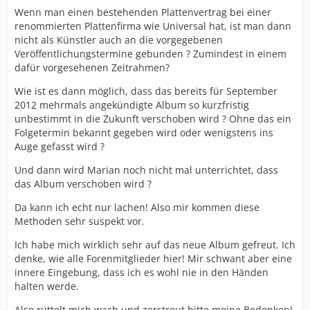
Wenn man einen bestehenden Plattenvertrag bei einer
renommierten Plattenfirma wie Universal hat, ist man dann
nicht als Künstler auch an die vorgegebenen
Veröffentlichungstermine gebunden ? Zumindest in einem
dafür vorgesehenen Zeitrahmen?
Wie ist es dann möglich, dass das bereits für September
2012 mehrmals angekündigte Album so kurzfristig
unbestimmt in die Zukunft verschoben wird ? Ohne das ein
Folgetermin bekannt gegeben wird oder wenigstens ins
Auge gefasst wird ?
Und dann wird Marian noch nicht mal unterrichtet, dass
das Album verschoben wird ?
Da kann ich echt nur lachen! Also mir kommen diese
Methoden sehr suspekt vor.
Ich habe mich wirklich sehr auf das neue Album gefreut. Ich
denke, wie alle Forenmitglieder hier! Mir schwant aber eine
innere Eingebung, dass ich es wohl nie in den Händen
halten werde.
Also rüttelt mich wach und zerstreut bitte meine Bedenken!