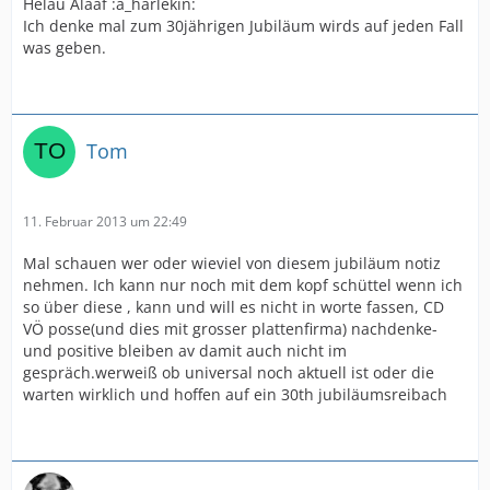
Helau Alaaf :a_harlekin:
Ich denke mal zum 30jährigen Jubiläum wirds auf jeden Fall
was geben.
Tom
11. Februar 2013 um 22:49
Mal schauen wer oder wieviel von diesem jubiläum notiz
nehmen. Ich kann nur noch mit dem kopf schüttel wenn ich
so über diese , kann und will es nicht in worte fassen, CD
VÖ posse(und dies mit grosser plattenfirma) nachdenke-
und positive bleiben av damit auch nicht im
gespräch.werweiß ob universal noch aktuell ist oder die
warten wirklich und hoffen auf ein 30th jubiläumsreibach