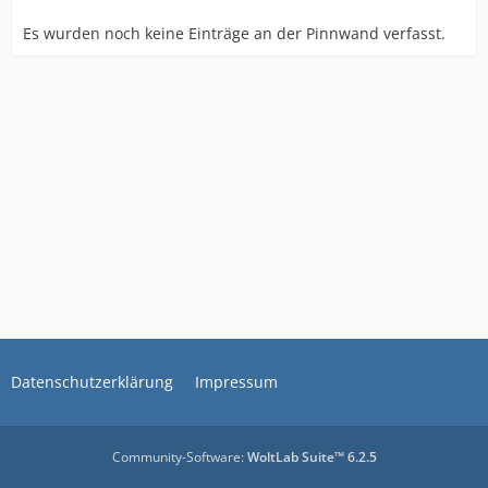
Es wurden noch keine Einträge an der Pinnwand verfasst.
Datenschutzerklärung
Impressum
Community-Software:
WoltLab Suite™ 6.2.5