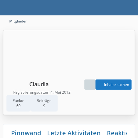
Mitglieder
Claudia
Inhalte suchen
Registrierungsdatum
4. Mai 2012
Punkte
Beiträge
60
9
Pinnwand
Letzte Aktivitäten
Reaktione