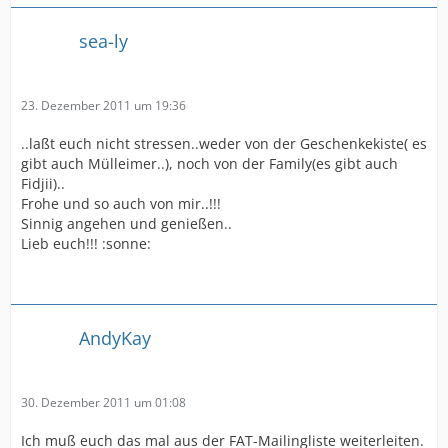
sea-ly
23. Dezember 2011 um 19:36
..laßt euch nicht stressen..weder von der Geschenkekiste( es
gibt auch Mülleimer..), noch von der Family(es gibt auch
Fidjii)..
Frohe und so auch von mir..!!!
Sinnig angehen und genießen..
Lieb euch!!! :sonne:
AndyKay
30. Dezember 2011 um 01:08
Ich muß euch das mal aus der FAT-Mailingliste weiterleiten.