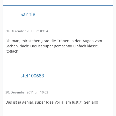
Sannie
30. Dezember 2011 um 09:04
Oh man, mir stehen grad die Tränen in den Augen vom
Lachen. :lach: Das ist super gemacht!!! Einfach klasse.
:totlach:
stef100683
30. Dezember 2011 um 10:03
Das ist ja genial, super Idee.Vor allem lustig. Genial!!!