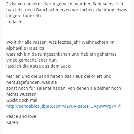
Es ist von unserer Karen gemacht worden. Seht selbst: Ich
hab jetzt noch Bauchschmerzen vor Lachen. (Achtung etwas
längere Ladezeit)
:totlach:
Wollt Ihr alle wissen, was letztes Jahr Weihnachten im
Alphaville Haus los
war? Ich bin da rumgeschlichen und hab ein geheimes
Video gemacht, aber nun
lass ich die Katze aus dem Sack!
Marian und die Band haben das Haus dekoriert und
herausgefunden, was sie
sonst noch für Talente haben, von denen sie bisher noch
nichts wussten.
Guckt doch mal:
http://sendables.jibjab.com/view/ARIe6HTQAg9WWpYv
Peace and love
Karen