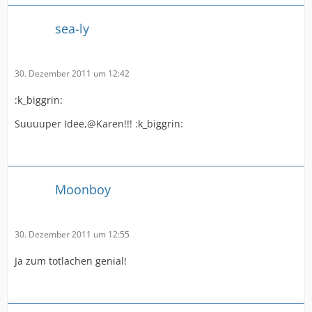
sea-ly
30. Dezember 2011 um 12:42
:k_biggrin:
Suuuuper Idee,@Karen!!! :k_biggrin:
Moonboy
30. Dezember 2011 um 12:55
Ja zum totlachen genial!