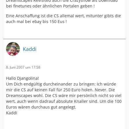
Dreamscapes Revisited auch die Crazyshow als Download
bei finetunes oder ähnlichen Portalen geben !
Eine Anschaffung ist die CS allemal wert, mitunter gibts die
auch mal bei ebay bis 150 Eus !
Kaddi
8. Juni 2007 um 17:58
Hallo Djangolina!
Um Dich endgültig durcheinander zu bringen: Ich würde
mir die CS auf keinen Fall für 250 Euro holen. Never. Die
Dreamscapes wohl. Die CS wäre mir persönlich nicht so viel
wert, auch wenn dadrauf absolute Knaller sind. Um die 100
Euros wären durchaus gut angelegt.
Kaddi