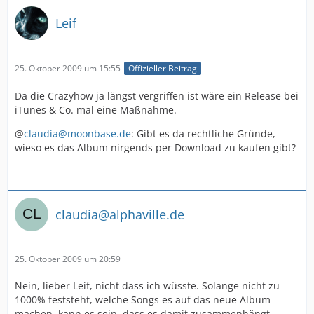
Leif
25. Oktober 2009 um 15:55
Offizieller Beitrag
Da die Crazyhow ja längst vergriffen ist wäre ein Release bei
iTunes & Co. mal eine Maßnahme.
@
claudia@moonbase.de
: Gibt es da rechtliche Gründe,
wieso es das Album nirgends per Download zu kaufen gibt?
claudia@alphaville.de
25. Oktober 2009 um 20:59
Nein, lieber Leif, nicht dass ich wüsste. Solange nicht zu
1000% feststeht, welche Songs es auf das neue Album
machen, kann es sein, dass es damit zusammenhängt.