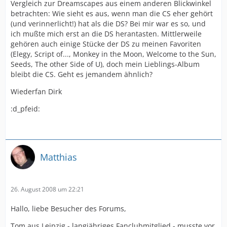
Vergleich zur Dreamscapes aus einem anderen Blickwinkel
betrachten: Wie sieht es aus, wenn man die CS eher gehört
(und verinnerlicht!) hat als die DS? Bei mir war es so, und
ich mußte mich erst an die DS herantasten. Mittlerweile
gehören auch einige Stücke der DS zu meinen Favoriten
(Elegy, Script of..., Monkey in the Moon, Welcome to the Sun,
Seeds, The other Side of U), doch mein Lieblings-Album
bleibt die CS. Geht es jemandem ähnlich?
Wiederfan Dirk
:d_pfeid:
Matthias
26. August 2008 um 22:21
Hallo, liebe Besucher des Forums,
Tom aus Leipzig - langjähriges Fanclubmitglied - musste vor