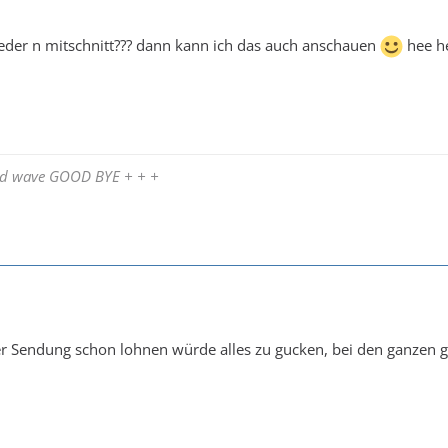
eder n mitschnitt??? dann kann ich das auch anschauen
hee he
and wave GOOD BYE + + +
er Sendung schon lohnen würde alles zu gucken, bei den ganzen gen