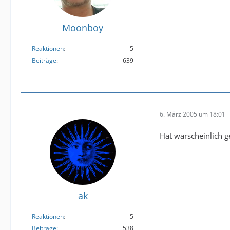
Moonboy
Reaktionen
5
Beiträge
639
6. März 2005 um 18:01
Hat warscheinlich 
ak
Reaktionen
5
Beiträge
538