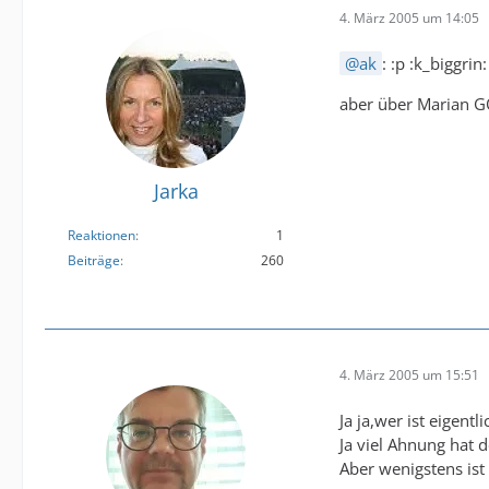
4. März 2005 um 14:05
ak
: :p :k_biggrin:
aber über Marian G
Jarka
Reaktionen
1
Beiträge
260
4. März 2005 um 15:51
Ja ja,wer ist eigent
Ja viel Ahnung hat d
Aber wenigstens ist