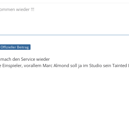
kommen wieder !!!
Offizieller Beitrag
 mach den Service wieder
ie Einspieler, vorallem Marc Almond soll ja im Studio sein Taint