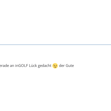
gerade an inGOLF Lück gedacht
der Gute