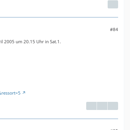
#84
il 2005 um 20.15 Uhr in Sat.1.
&ressort=5