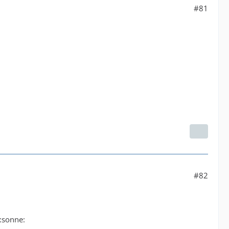
#81
#82
:sonne: