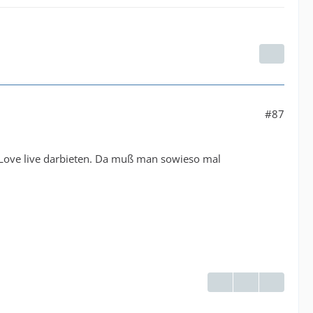
#87
ed Love live darbieten. Da muß man sowieso mal