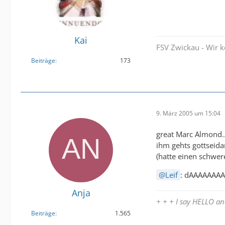
Kai
FSV Zwickau - Wir 
Beiträge
173
9. März 2005 um 15:04
great Marc Almond..
ihm gehts gottseida
(hatte einen schwer
Leif
: dAAAAAAAA
Anja
+ + + I say HELLO 
Beiträge
1.565