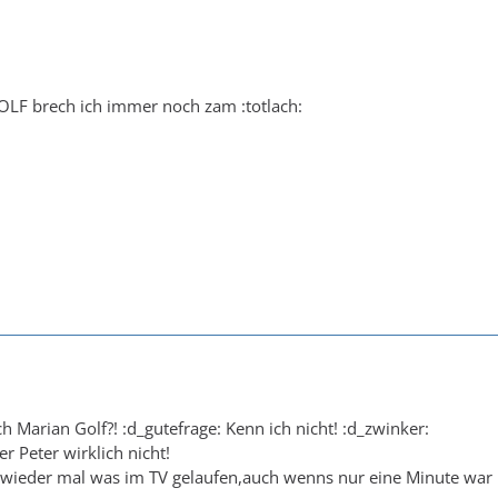
OLF brech ich immer noch zam :totlach:
lich Marian Golf?! :d_gutefrage: Kenn ich nicht! :d_zwinker:
er Peter wirklich nicht!
 wieder mal was im TV gelaufen,auch wenns nur eine Minute war 