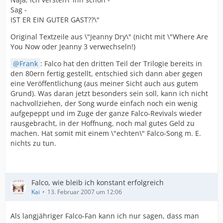
Sag -
IST ER EIN GUTER GAST??\"
Original Textzeile aus \"Jeanny Dry\" (nicht mit \"Where Are
You Now oder Jeanny 3 verwechseln!)
Frank
: Falco hat den dritten Teil der Trilogie bereits in
den 80ern fertig gestellt, entschied sich dann aber gegen
eine Veröffentlichung (aus meiner Sicht auch aus gutem
Grund). Was daran jetzt besonders sein soll, kann ich nicht
nachvollziehen, der Song wurde einfach noch ein wenig
aufgepeppt und im Zuge der ganze Falco-Revivals wieder
rausgebracht, in der Hoffnung, noch mal gutes Geld zu
machen. Hat somit mit einem \"echten\" Falco-Song m. E.
nichts zu tun.
Falco, wie bleib ich konstant erfolgreich
Kai
13. Februar 2007 um 12:06
Als langjähriger Falco-Fan kann ich nur sagen, dass man