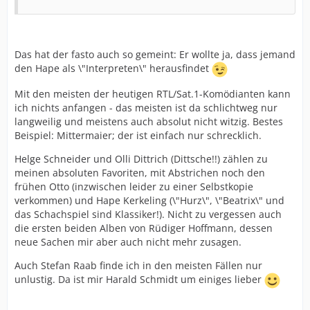
Das hat der fasto auch so gemeint: Er wollte ja, dass jemand
den Hape als \"Interpreten\" herausfindet
Mit den meisten der heutigen RTL/Sat.1-Komödianten kann
ich nichts anfangen - das meisten ist da schlichtweg nur
langweilig und meistens auch absolut nicht witzig. Bestes
Beispiel: Mittermaier; der ist einfach nur schrecklich.
Helge Schneider und Olli Dittrich (Dittsche!!) zählen zu
meinen absoluten Favoriten, mit Abstrichen noch den
frühen Otto (inzwischen leider zu einer Selbstkopie
verkommen) und Hape Kerkeling (\"Hurz\", \"Beatrix\" und
das Schachspiel sind Klassiker!). Nicht zu vergessen auch
die ersten beiden Alben von Rüdiger Hoffmann, dessen
neue Sachen mir aber auch nicht mehr zusagen.
Auch Stefan Raab finde ich in den meisten Fällen nur
unlustig. Da ist mir Harald Schmidt um einiges lieber