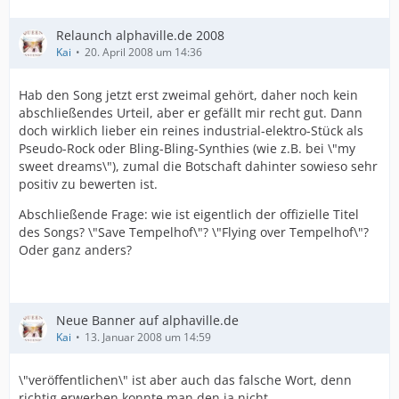
Relaunch alphaville.de 2008
Kai
20. April 2008 um 14:36
Hab den Song jetzt erst zweimal gehört, daher noch kein
abschließendes Urteil, aber er gefällt mir recht gut. Dann
doch wirklich lieber ein reines industrial-elektro-Stück als
Pseudo-Rock oder Bling-Bling-Synthies (wie z.B. bei \"my
sweet dreams\"), zumal die Botschaft dahinter sowieso sehr
positiv zu bewerten ist.
Abschließende Frage: wie ist eigentlich der offizielle Titel
des Songs? \"Save Tempelhof\"? \"Flying over Tempelhof\"?
Oder ganz anders?
Neue Banner auf alphaville.de
Kai
13. Januar 2008 um 14:59
\"veröffentlichen\" ist aber auch das falsche Wort, denn
richtig erwerben konnte man den ja nicht.