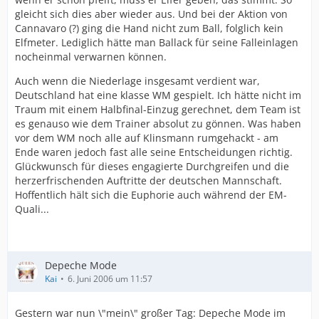
gleicht sich dies aber wieder aus. Und bei der Aktion von
Cannavaro (?) ging die Hand nicht zum Ball, folglich kein
Elfmeter. Lediglich hätte man Ballack für seine Falleinlagen
nocheinmal verwarnen können.
Auch wenn die Niederlage insgesamt verdient war,
Deutschland hat eine klasse WM gespielt. Ich hätte nicht im
Traum mit einem Halbfinal-Einzug gerechnet, dem Team ist
es genauso wie dem Trainer absolut zu gönnen. Was haben
vor dem WM noch alle auf Klinsmann rumgehackt - am
Ende waren jedoch fast alle seine Entscheidungen richtig.
Glückwunsch für dieses engagierte Durchgreifen und die
herzerfrischenden Auftritte der deutschen Mannschaft.
Hoffentlich hält sich die Euphorie auch während der EM-
Quali...
Depeche Mode
Kai
6. Juni 2006 um 11:57
Gestern war nun \"mein\" großer Tag: Depeche Mode im