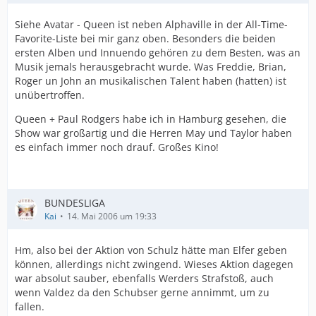
Siehe Avatar - Queen ist neben Alphaville in der All-Time-
Favorite-Liste bei mir ganz oben. Besonders die beiden
ersten Alben und Innuendo gehören zu dem Besten, was an
Musik jemals herausgebracht wurde. Was Freddie, Brian,
Roger un John an musikalischen Talent haben (hatten) ist
unübertroffen.
Queen + Paul Rodgers habe ich in Hamburg gesehen, die
Show war großartig und die Herren May und Taylor haben
es einfach immer noch drauf. Großes Kino!
BUNDESLIGA
Kai
14. Mai 2006 um 19:33
Hm, also bei der Aktion von Schulz hätte man Elfer geben
können, allerdings nicht zwingend. Wieses Aktion dagegen
war absolut sauber, ebenfalls Werders Strafstoß, auch
wenn Valdez da den Schubser gerne annimmt, um zu
fallen.