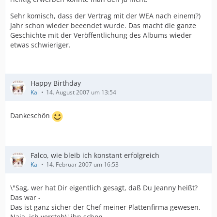
Sehr komisch, dass der Vertrag mit der WEA nach einem(?)
Jahr schon wieder beeendet wurde. Das macht die ganze
Geschichte mit der Veröffentlichung des Albums wieder
etwas schwieriger.
Happy Birthday
Kai
14. August 2007 um 13:54
Dankeschön
Falco, wie bleib ich konstant erfolgreich
Kai
14. Februar 2007 um 16:53
\"Sag, wer hat Dir eigentlich gesagt, daß Du Jeanny heißt?
Das war -
Das ist ganz sicher der Chef meiner Plattenfirma gewesen.
Naja, ich versteh\' ihn schon -