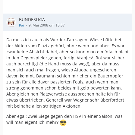
BUNDESLIGA
Kai
9. Mai 2008 um 15:57
Da muss ich auch als Werder-Fan sagen: Wiese hätte bei
der Aktion vom Plaztz gehört, ohne wenn und aber. Es war
zwar keine Absicht dabei, aber so kann man eim´nfach nicht
in den Gegenspieler gehen, fertig. Vranjes\' Rot war sicher
auch berechtigt (die Hand muss da weg!), aber da muss
man sich auch mal fragen, wieso Atuoba ungeschoren
davon kommt. Baumann schien mir eher ein Bauernopfer
zu sein für alle davor passierten Fouls, auch wenn man
streng genommen schon beides mit gelb bewerten kann.
Aber gleich nen Platzverweise aussprechen halte ich für
etwas übertrieben. Generell war Wagner sehr überfordert
mit beinahe allen strittigen Aktionen.
Aber egal: Zwei Siege gegen den HSV in einer Saison, was
will man eigentlich mehr?