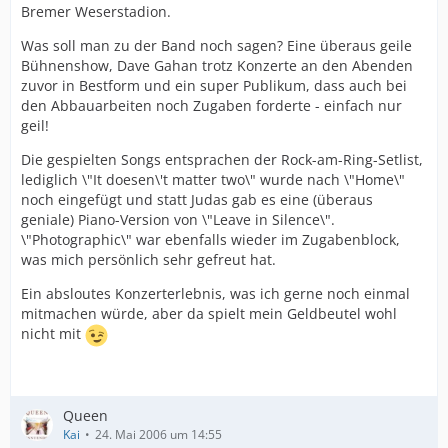
Bremer Weserstadion.
Was soll man zu der Band noch sagen? Eine überaus geile
Bühnenshow, Dave Gahan trotz Konzerte an den Abenden
zuvor in Bestform und ein super Publikum, dass auch bei
den Abbauarbeiten noch Zugaben forderte - einfach nur
geil!
Die gespielten Songs entsprachen der Rock-am-Ring-Setlist,
lediglich \"It doesen\'t matter two\" wurde nach \"Home\"
noch eingefügt und statt Judas gab es eine (überaus
geniale) Piano-Version von \"Leave in Silence\".
\"Photographic\" war ebenfalls wieder im Zugabenblock,
was mich persönlich sehr gefreut hat.
Ein absloutes Konzerterlebnis, was ich gerne noch einmal
mitmachen würde, aber da spielt mein Geldbeutel wohl
nicht mit
Queen
Kai
24. Mai 2006 um 14:55