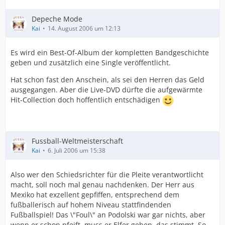
Depeche Mode
Kai
14. August 2006 um 12:13
Es wird ein Best-Of-Album der kompletten Bandgeschichte
geben und zusätzlich eine Single veröffentlicht.
Hat schon fast den Anschein, als sei den Herren das Geld
ausgegangen. Aber die Live-DVD dürfte die aufgewärmte
Hit-Collection doch hoffentlich entschädigen
Fussball-Weltmeisterschaft
Kai
6. Juli 2006 um 15:38
Also wer den Schiedsrichter für die Pleite verantwortlicht
macht, soll noch mal genau nachdenken. Der Herr aus
Mexiko hat exzellent gepfiffen, entsprechend dem
fußballerisch auf hohem Niveau stattfindenden
Fußballspiel! Das \"Foul\" an Podolski war gar nichts, aber
wenn er schon pfeift, muss er Elfer geben, das stimmt. So