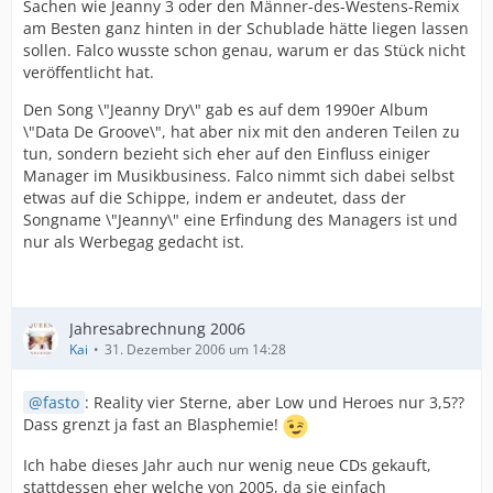
Sachen wie Jeanny 3 oder den Männer-des-Westens-Remix
am Besten ganz hinten in der Schublade hätte liegen lassen
sollen. Falco wusste schon genau, warum er das Stück nicht
veröffentlicht hat.
Den Song \"Jeanny Dry\" gab es auf dem 1990er Album
\"Data De Groove\", hat aber nix mit den anderen Teilen zu
tun, sondern bezieht sich eher auf den Einfluss einiger
Manager im Musikbusiness. Falco nimmt sich dabei selbst
etwas auf die Schippe, indem er andeutet, dass der
Songname \"Jeanny\" eine Erfindung des Managers ist und
nur als Werbegag gedacht ist.
Jahresabrechnung 2006
Kai
31. Dezember 2006 um 14:28
fasto
: Reality vier Sterne, aber Low und Heroes nur 3,5??
Dass grenzt ja fast an Blasphemie!
Ich habe dieses Jahr auch nur wenig neue CDs gekauft,
stattdessen eher welche von 2005, da sie einfach