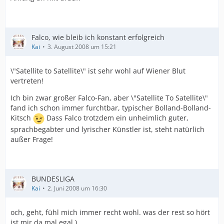
Falco, wie bleib ich konstant erfolgreich
Kai
3. August 2008 um 15:21
\"Satellite to Satellite\" ist sehr wohl auf Wiener Blut
vertreten!
Ich bin zwar großer Falco-Fan, aber \"Satellite To Satellite\"
fand ich schon immer furchtbar, typischer Bolland-Bolland-
Kitsch
Dass Falco trotzdem ein unheimlich guter,
sprachbegabter und lyrischer Künstler ist, steht natürlich
außer Frage!
BUNDESLIGA
Kai
2. Juni 2008 um 16:30
och, geht, fühl mich immer recht wohl. was der rest so hört
ist mir da mal egal )