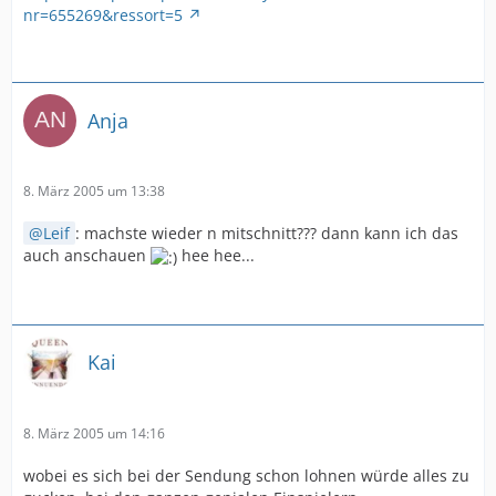
nr=655269&ressort=5
Anja
8. März 2005 um 13:38
Leif
: machste wieder n mitschnitt??? dann kann ich das
auch anschauen
hee hee...
Kai
8. März 2005 um 14:16
wobei es sich bei der Sendung schon lohnen würde alles zu