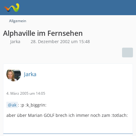
Allgemein
Alphaville im Fernsehen
Jarka
28. Dezember 2002 um 15:48
Jarka
4. März 2005 um 14:05
ak
: :p :k_biggrin:
aber über Marian GOLF brech ich immer noch zam :totlach: