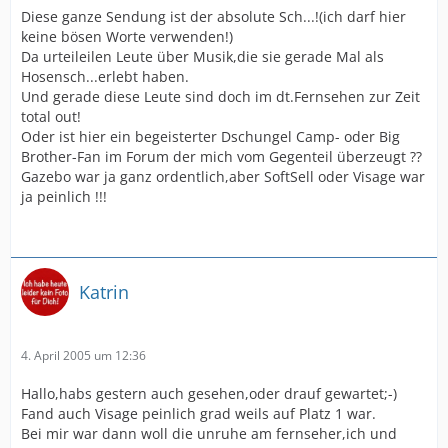
Diese ganze Sendung ist der absolute Sch...!(ich darf hier
keine bösen Worte verwenden!)
Da urteileilen Leute über Musik,die sie gerade Mal als
Hosensch...erlebt haben.
Und gerade diese Leute sind doch im dt.Fernsehen zur Zeit
total out!
Oder ist hier ein begeisterter Dschungel Camp- oder Big
Brother-Fan im Forum der mich vom Gegenteil überzeugt ??
Gazebo war ja ganz ordentlich,aber SoftSell oder Visage war
ja peinlich !!!
Katrin
4. April 2005 um 12:36
Hallo,habs gestern auch gesehen,oder drauf gewartet;-)
Fand auch Visage peinlich grad weils auf Platz 1 war.
Bei mir war dann woll die unruhe am fernseher,ich und