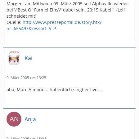
Morgen, am Mittwoch 09. März 2005 soll Alphaville wieder
bei \"Best Of Formel Eins\" dabei sein. 20:15 Kabel 1 (Leif
schneidet mit)
Quelle:
http://www.presseportal.de/story.htx?
nr=655497&ressort=5
Kai
9. März 2005 um 13:25
oha, Marc Almond....hoffentlich singt er live.....
Anja
9. März 2005 um 15:04