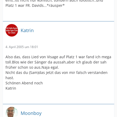
eins..ist nicht nur komisch, sondern auch idiotisch..und
Platz 1 war FR. Davids...*räusper*
Katrin
4. April 2005 um 18:01
Also das, dass Lied von Visage auf Platz 1 war fand ich mega
toll.Blos wie der Sänger da aussah,aber ich glaub der sah
früher schon so aus.Naja egal.
Nicht das du (Sam)das jetzt das von mir falsch verstanden
hast.
Schönen Abend noch
Katrin
Moonboy