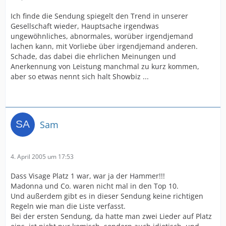
Ich finde die Sendung spiegelt den Trend in unserer
Gesellschaft wieder, Hauptsache irgendwas
ungewöhnliches, abnormales, worüber irgendjemand
lachen kann, mit Vorliebe über irgendjemand anderen.
Schade, das dabei die ehrlichen Meinungen und
Anerkennung von Leistung manchmal zu kurz kommen,
aber so etwas nennt sich halt Showbiz ...
Sam
4. April 2005 um 17:53
Dass Visage Platz 1 war, war ja der Hammer!!!
Madonna und Co. waren nicht mal in den Top 10.
Und außerdem gibt es in dieser Sendung keine richtigen
Regeln wie man die Liste verfasst.
Bei der ersten Sendung, da hatte man zwei Lieder auf Platz