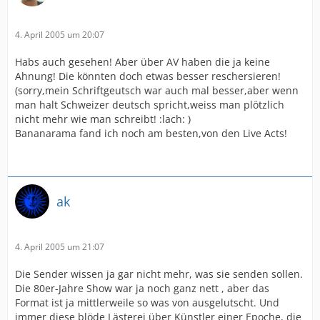
4. April 2005 um 20:07
Habs auch gesehen! Aber über AV haben die ja keine
Ahnung! Die könnten doch etwas besser reschersieren!
(sorry,mein Schriftgeutsch war auch mal besser,aber wenn
man halt Schweizer deutsch spricht,weiss man plötzlich
nicht mehr wie man schreibt! :lach: )
Bananarama fand ich noch am besten,von den Live Acts!
ak
4. April 2005 um 21:07
Die Sender wissen ja gar nicht mehr, was sie senden sollen.
Die 80er-Jahre Show war ja noch ganz nett , aber das
Format ist ja mittlerweile so was von ausgelutscht. Und
immer diese blöde Lästerei über Künstler einer Epoche, die