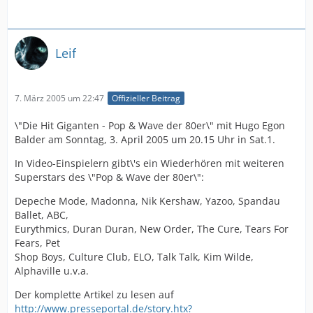
Leif
7. März 2005 um 22:47
Offizieller Beitrag
\"Die Hit Giganten - Pop & Wave der 80er\" mit Hugo Egon
Balder am Sonntag, 3. April 2005 um 20.15 Uhr in Sat.1.
In Video-Einspielern gibt\'s ein Wiederhören mit weiteren
Superstars des \"Pop & Wave der 80er\":
Depeche Mode, Madonna, Nik Kershaw, Yazoo, Spandau
Ballet, ABC,
Eurythmics, Duran Duran, New Order, The Cure, Tears For
Fears, Pet
Shop Boys, Culture Club, ELO, Talk Talk, Kim Wilde,
Alphaville u.v.a.
Der komplette Artikel zu lesen auf
http://www.presseportal.de/story.htx?