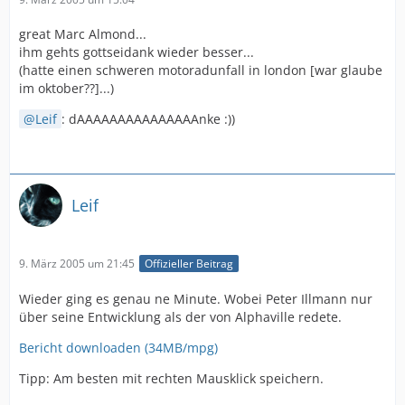
great Marc Almond...
ihm gehts gottseidank wieder besser...
(hatte einen schweren motoradunfall in london [war glaube
im oktober??]...)
Leif
: dAAAAAAAAAAAAAAAnke :))
Leif
9. März 2005 um 21:45
Offizieller Beitrag
Wieder ging es genau ne Minute. Wobei Peter Illmann nur
über seine Entwicklung als der von Alphaville redete.
Bericht downloaden (34MB/mpg)
Tipp: Am besten mit rechten Mausklick speichern.