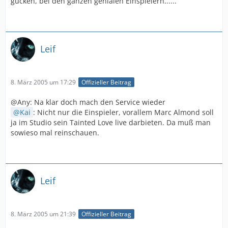
gucken, bei den ganzen genialen Einspielern......
Leif
8. März 2005 um 17:29
Offizieller Beitrag
@Any: Na klar doch mach den Service wieder
Kai
: Nicht nur die Einspieler, vorallem Marc Almond soll
ja im Studio sein Tainted Love live darbieten. Da muß man
sowieso mal reinschauen.
Leif
8. März 2005 um 21:39
Offizieller Beitrag