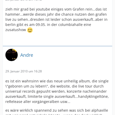
zieh mir grad bei youtube einiges vom Grafen rein...das ist
hammer...werde dieses jahr die chance nutzen den grafen
live zu sehen..dresden ist leider schon ausverkauft..aber in
berlin gibt es am 09.05. in der columbiahalle eine
zusatushow
Andre
29. Januar 2010 um 16:28
es ist ein wahnsinn wie das neue unheilig album, die single
\"geboren um zu leben\", die website, die live tour durch
universal records gepusht werden, konzerte nacheinander
ausverkauft, limiterte single ausverkauft...handyklingeltöne,
reRelease aller vorgängeralben usw...
es wäre wirklich spannend zu sehen was sich bei alphaville