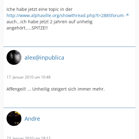
Iche habe jetzt eine topic in der
http://www.alphaville.org/showthread.php?t=2885forum
auch...ich habe jetzt 2 jahren auf unhelig
angehört.....SPITZE!!
alex@inpublica
17. Januar 2010 um 10:48
Affengeil! ... Unheilig steigert sich immer mehr.
Andre
23. Januar 2010 um 18:12