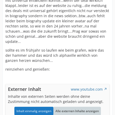
mit universal entwickeln könnte...wenn der deal wirklich
klappt..leider ist es auf der website zu ruhig...die meldung
des deals mit universal gehört eigentlich nicht nur versteckt
in biography sondern in die news sektion..btw..auch fehlt
leider beim biograhy update ein kleiner avatar auf der
rechten seite, so wie in den 24 jahren vorher..na mal
schauen...was die die zukunft bringt....Prag war sowas von
schön und genial...aber die website braucht dringend ein
update...
sollte es im frühjahr so laufen wie beim grafen, wäre das
der hammer und das würd ich alphaville wirklich von
ganzen herzen wünschen...
reinziehen und genießen:
Externer Inhalt
www.youtube.com
Inhalte von externen Seiten werden ohne deine
Zustimmung nicht automatisch geladen und angezeigt.
Inhalt einmalig anzeigen
Alle externen Inhalte anzeigen