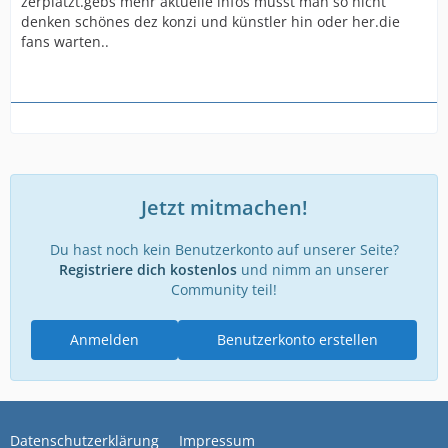
zerplatzt.gebs mehr aktuelle infos müsst man so nicht
denken schönes dez konzi und künstler hin oder her.die
fans warten..
Jetzt mitmachen!
Du hast noch kein Benutzerkonto auf unserer Seite?
Registriere dich kostenlos
und nimm an unserer
Community teil!
Anmelden
Benutzerkonto erstellen
Datenschutzerklärung
Impressum