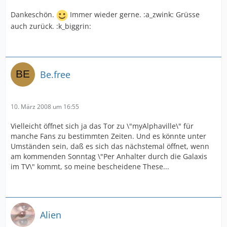
Dankeschön.
Immer wieder gerne. :a_zwink: Grüsse
auch zurück. :k_biggrin:
Be.free
10. März 2008 um 16:55
Vielleicht öffnet sich ja das Tor zu \"myAlphaville\" für
manche Fans zu bestimmten Zeiten. Und es könnte unter
Umständen sein, daß es sich das nächstemal öffnet, wenn
am kommenden Sonntag \"Per Anhalter durch die Galaxis
im TV\" kommt, so meine bescheidene These...
Alien