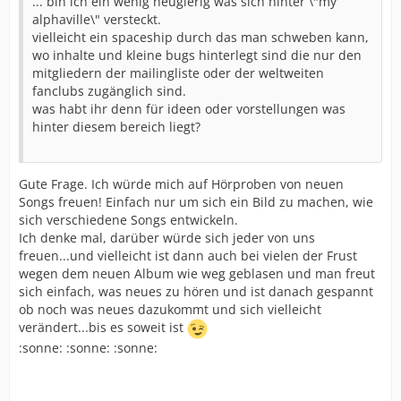
... bin ich ein wenig neugierig was sich hinter \"my
alphaville\" versteckt.
vielleicht ein spaceship durch das man schweben kann,
wo inhalte und kleine bugs hinterlegt sind die nur den
mitgliedern der mailingliste oder der weltweiten
fanclubs zugänglich sind.
was habt ihr denn für ideen oder vorstellungen was
hinter diesem bereich liegt?
Gute Frage. Ich würde mich auf Hörproben von neuen
Songs freuen! Einfach nur um sich ein Bild zu machen, wie
sich verschiedene Songs entwickeln.
Ich denke mal, darüber würde sich jeder von uns
freuen...und vielleicht ist dann auch bei vielen der Frust
wegen dem neuen Album wie weg geblasen und man freut
sich einfach, was neues zu hören und ist danach gespannt
ob noch was neues dazukommt und sich vielleicht
verändert...bis es soweit ist
:sonne: :sonne: :sonne: