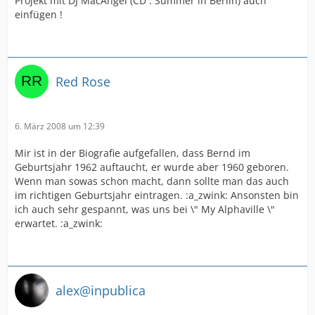
Projekt mit DJ MacAngel (CD : Summer in Berlin) auch
einfügen !
Red Rose
6. März 2008 um 12:39
Mir ist in der Biografie aufgefallen, dass Bernd im
Geburtsjahr 1962 auftaucht, er wurde aber 1960 geboren.
Wenn man sowas schon macht, dann sollte man das auch
im richtigen Geburtsjahr eintragen. :a_zwink: Ansonsten bin
ich auch sehr gespannt, was uns bei \" My Alphaville \"
erwartet. :a_zwink:
alex@inpublica