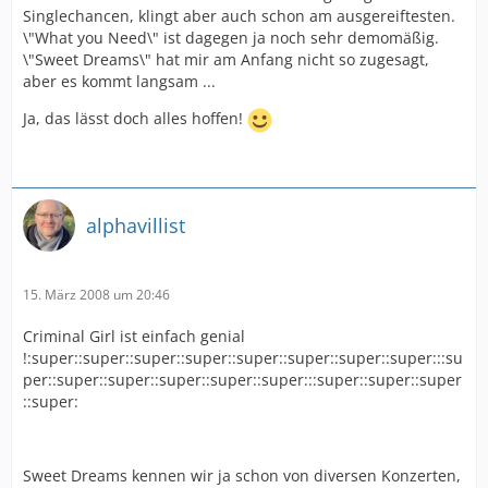
Singlechancen, klingt aber auch schon am ausgereiftesten.
\"What you Need\" ist dagegen ja noch sehr demomäßig.
\"Sweet Dreams\" hat mir am Anfang nicht so zugesagt,
aber es kommt langsam ...
Ja, das lässt doch alles hoffen!
alphavillist
15. März 2008 um 20:46
Criminal Girl ist einfach genial
!:super::super::super::super::super::super::super::super:::su
per::super::super::super::super::super:::super::super::super
::super:
Sweet Dreams kennen wir ja schon von diversen Konzerten,