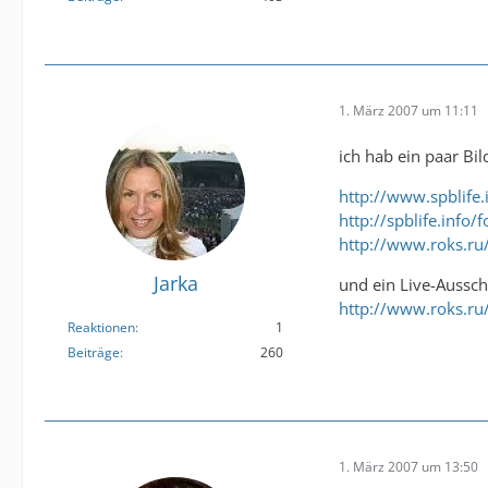
1. März 2007 um 11:11
ich hab ein paar Bi
http://www.spblife
http://spblife.info
http://www.roks.r
Jarka
und ein Live-Aussch
http://www.roks.r
Reaktionen
1
Beiträge
260
1. März 2007 um 13:50