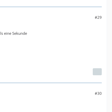
#29
als eine Sekunde
#30