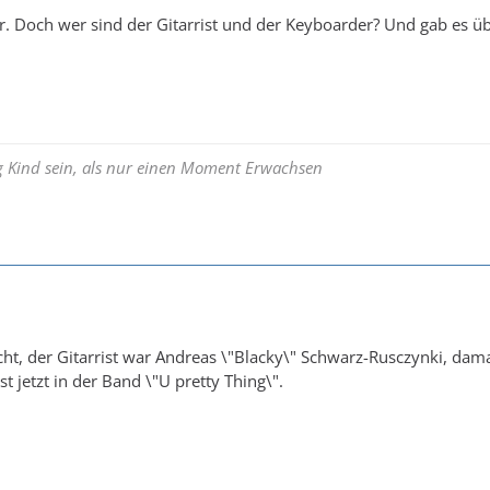
er. Doch wer sind der Gitarrist und der Keyboarder? Und gab es 
ng Kind sein, als nur einen Moment Erwachsen
cht, der Gitarrist war Andreas \"Blacky\" Schwarz-Rusczynki, dam
st jetzt in der Band \"U pretty Thing\".