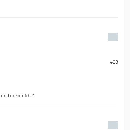
#28
e und mehr nicht?