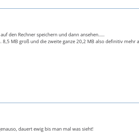
n auf den Rechner speichern und dann ansehen.....
 ca. 8,5 MB groß und die zweite ganze 20,2 MB also definitiv mehr 
genauso, dauert ewig bis man mal was sieht!