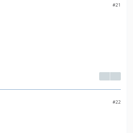
#21
#22