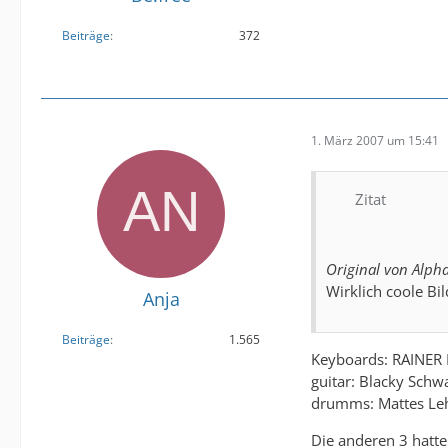
Beiträge
372
1. März 2007 um 15:41
Zitat
Original von Alpha
Wirklich coole Bi
Anja
Beiträge
1.565
Keyboards: RAINER
guitar: Blacky Schw
drumms: Mattes L
Die anderen 3 hatte