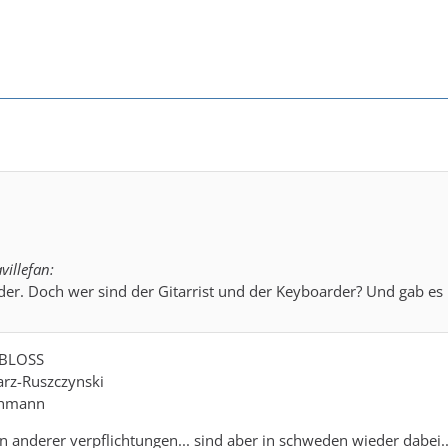
villefan:
lder. Doch wer sind der Gitarrist und der Keyboarder? Und gab e
 BLOSS
arz-Ruszczynski
ehmann
n anderer verpflichtungen... sind aber in schweden wieder dabei..