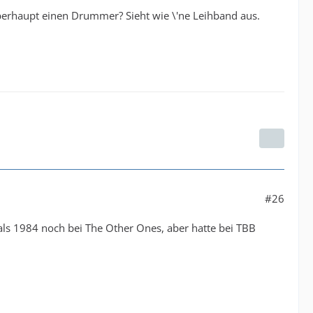
überhaupt einen Drummer? Sieht wie \'ne Leihband aus.
#26
als 1984 noch bei The Other Ones, aber hatte bei TBB