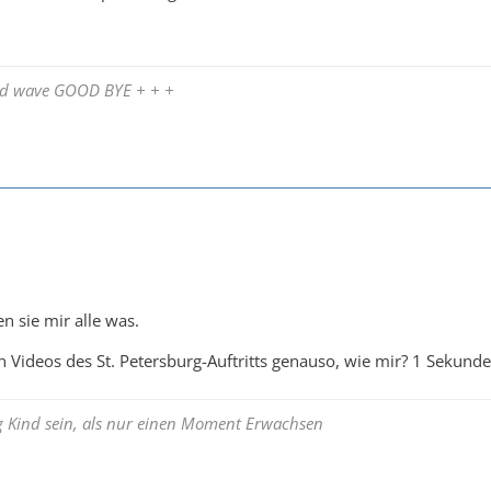
and wave GOOD BYE + + +
n sie mir alle was.
n Videos des St. Petersburg-Auftritts genauso, wie mir? 1 Sekund
ng Kind sein, als nur einen Moment Erwachsen