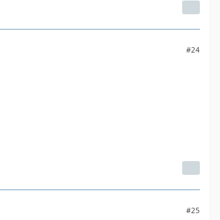
#24
#25