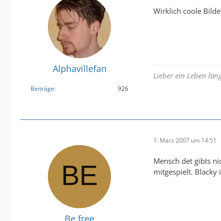
Wirklich coole Bild
Alphavillefan
Lieber ein Leben la
Beiträge
926
1. März 2007 um 14:51
Mensch det gibts ni
mitgespielt. Blacky i
Be.free