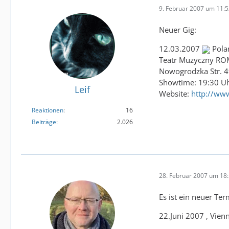
9. Februar 2007 um 11:
Neuer Gig:
12.03.2007
Pola
Teatr Muzyczny R
Nowogrodzka Str. 
Showtime: 19:30 Uh
Leif
Website:
http://www
Reaktionen
16
Beiträge
2.026
28. Februar 2007 um 18
Es ist ein neuer T
22.Juni 2007 , Vienn