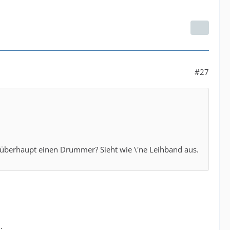
#27
s überhaupt einen Drummer? Sieht wie \'ne Leihband aus.
.