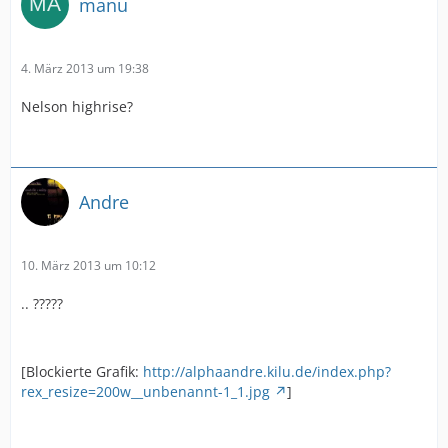
manu
4. März 2013 um 19:38
Nelson highrise?
Andre
10. März 2013 um 10:12
.. ?????
[Blockierte Grafik:
http://alphaandre.kilu.de/index.php?
rex_resize=200w__unbenannt-1_1.jpg
]