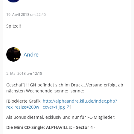
19. April 2013 um 22:45
Spitze!!
Andre
5. Mai 2013 um 12:18
Geschafft !! GN befindet sich im Druck...Versand erfolgt ab
nächsten Wochenende :sonne: :sonne:
[Blockierte Grafik:
http://alphaandre.kilu.de/index.php?
rex_resize=200w__cover-1.jpg
]
Als Bonus diesmal, exklusiv und nur für FC-Mitglieder:
Die Mini CD-Single: ALPHAVILLE: - Sector 4 -