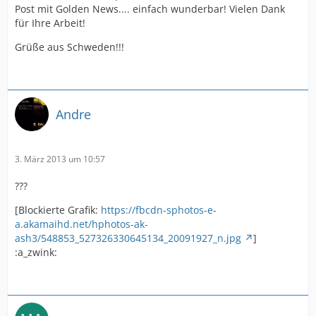
Post mit Golden News.... einfach wunderbar! Vielen Dank
für Ihre Arbeit!
Grüße aus Schweden!!!
Andre
3. März 2013 um 10:57
???
[Blockierte Grafik:
https://fbcdn-sphotos-e-
a.akamaihd.net/hphotos-ak-
ash3/548853_527326330645134_20091927_n.jpg
]
:a_zwink: