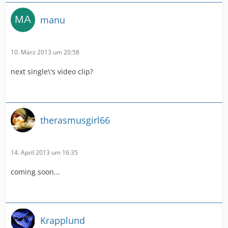
manu
10. März 2013 um 20:58
next single\'s video clip?
therasmusgirl66
14. April 2013 um 16:35
coming soon...
Krapplund