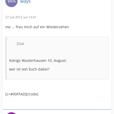
ways
27. Juli 2012 um 13:41
me ... freu mich auf ein Wiedersehen
Zitat
Königs Wusterhausen 10. August:
wer ist von Euch dabei?
[c=#00FFAD][/code]