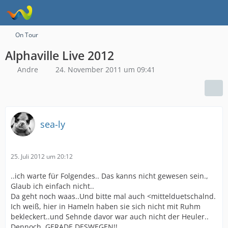
On Tour
Alphaville Live 2012
Andre
24. November 2011 um 09:41
sea-ly
25. Juli 2012 um 20:12
..ich warte für Folgendes.. Das kanns nicht gewesen sein.,
Glaub ich einfach nicht..
Da geht noch waas..Und bitte mal auch <mittelduetschalnd.
Ich weiß, hier in Hameln haben sie sich nicht mit Ruhm
bekleckert..und Sehnde davor war auch nicht der Heuler..
Dennoch..GERADE DESWEGEN!!