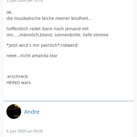
5. Juni 2009 um 19:16
ok,
die musikalische leiche meiner kindheit...
hoffentlich redet dann noch jemand mit
mir....,männlich,blond, sonnenbrille, tiefe stimme
*jetzt wird´s mir peinlich*:rotwerd:
neee...nicht amanda lear
:erschreck:
HEINO wars
Andre
6. Juni 2009 um 00:00