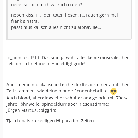
neee, soll ich mich wirklich outen?
neben kiss, [...] den toten hosen, [...] auch gern mal
frank sinatra.
passt musikalisch alles nicht zu alphaville....
:d_niemals: Pffft! Das sind ja wohl alles keine musikalischen
Leichen. :d_neinnein: *beleidigt guck*
Aber meine musikalische Leiche dürfte aus einer ähnlichen
Zeit stammen, wie deine blonde Sonnenbebrillte.
Auch blond, allerdings eher schulterlang gelockt mit 70er-
Jahre Föhnwelle, spindeldürr aber Riesenstimme:
Jürgen Marcus. :biggrin:
Tja, damals zu seeligen Hitparaden-Zeiten ...