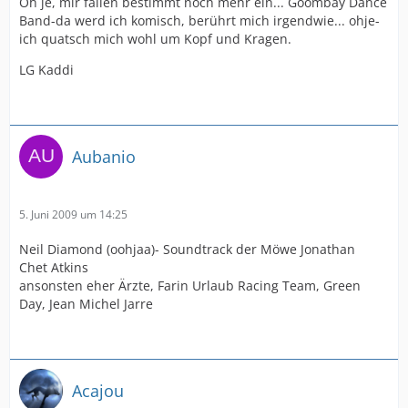
Oh je, mir fallen bestimmt noch mehr ein... Goombay Dance
Band-da werd ich komisch, berührt mich irgendwie... ohje-
ich quatsch mich wohl um Kopf und Kragen.
LG Kaddi
Aubanio
5. Juni 2009 um 14:25
Neil Diamond (oohjaa)- Soundtrack der Möwe Jonathan
Chet Atkins
ansonsten eher Ärzte, Farin Urlaub Racing Team, Green
Day, Jean Michel Jarre
Acajou