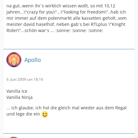
na gut..wenn ihr`s wirklich wissen wollt, so mit 10,12
Jahren...\"crazy for you\"...\"looking for freedom\"..hab ich
mir immer auf dem polenmarkt alle kassetten geholt..vom
meister david haselhof, neben gab`s bei RTLplus \"Knight
Rider\"...schön war`s ... :sonne: :sonne: :sonne:
Apollo
6. Juni 2009 um 18:16
Vanilla Ice
Vanilla Ninja
... ich glaube, ich hol die gleich mal wieder aus dem Regal
und lege die ein