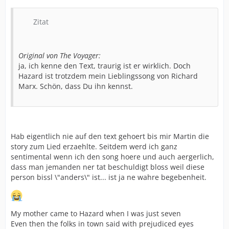
Zitat
Original von The Voyager:
ja, ich kenne den Text, traurig ist er wirklich. Doch
Hazard ist trotzdem mein Lieblingssong von Richard
Marx. Schön, dass Du ihn kennst.
Hab eigentlich nie auf den text gehoert bis mir Martin die
story zum Lied erzaehlte. Seitdem werd ich ganz
sentimental wenn ich den song hoere und auch aergerlich,
dass man jemanden ner tat beschuldigt bloss weil diese
person bissl \"anders\" ist... ist ja ne wahre begebenheit.
My mother came to Hazard when I was just seven
Even then the folks in town said with prejudiced eyes