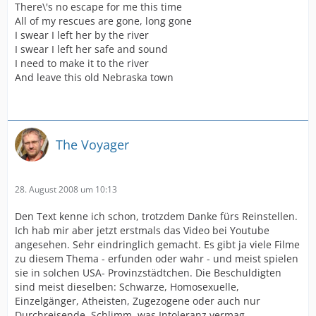
There\'s no escape for me this time
All of my rescues are gone, long gone
I swear I left her by the river
I swear I left her safe and sound
I need to make it to the river
And leave this old Nebraska town
The Voyager
28. August 2008 um 10:13
Den Text kenne ich schon, trotzdem Danke fürs Reinstellen.
Ich hab mir aber jetzt erstmals das Video bei Youtube
angesehen. Sehr eindringlich gemacht. Es gibt ja viele Filme
zu diesem Thema - erfunden oder wahr - und meist spielen
sie in solchen USA- Provinzstädtchen. Die Beschuldigten
sind meist dieselben: Schwarze, Homosexuelle,
Einzelgänger, Atheisten, Zugezogene oder auch nur
Durchreisende. Schlimm, was Intoleranz vermag.