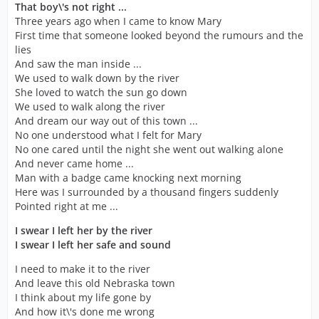
That boy\'s not right ...
Three years ago when I came to know Mary
First time that someone looked beyond the rumours and the
lies
And saw the man inside ...
We used to walk down by the river
She loved to watch the sun go down
We used to walk along the river
And dream our way out of this town ...
No one understood what I felt for Mary
No one cared until the night she went out walking alone
And never came home ...
Man with a badge came knocking next morning
Here was I surrounded by a thousand fingers suddenly
Pointed right at me ...
I swear I left her by the river
I swear I left her safe and sound
I need to make it to the river
And leave this old Nebraska town
I think about my life gone by
And how it\'s done me wrong