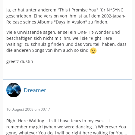
Ja, er hat unter anderem "This I Promise You" für N*SYNC
geschrieben. Eine Version von ihm ist auf dem 2002-Japan-
Release seines Albums "Days In Avalon" zu finden.
Viele Unwissende sagen, er sei ein One-Hit-Wonder und
beschäftigen sich nicht mit ihm, weil sie "Right Here
Waiting" zu schnulzig finden und das Vorurteil haben, dass
die anderen Songs von ihm auch so sind
greetz dustin
Dreamer
10. August 2008 um 00:17
Right Here Waiting... I still have tears in my eyes... I
remember my girl (when we were dancing...) Wherever You
gone, whatever You do, i will be right here waiting for You...