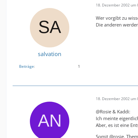
18. Dezember 2002 um 
Wer vorgibt zu wiss
Die anderen werden 
salvation
Beiträge
1
18. Dezember 2002 um 
@Rosie & Kaddi:
Ich meinte eigentli
Aber, es ist eine En
Somit @rosie, Thema 