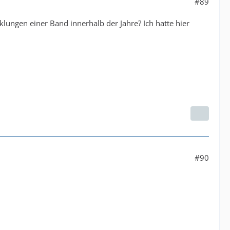
#89
lungen einer Band innerhalb der Jahre? Ich hatte hier
#90