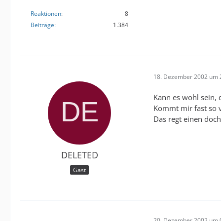
Reaktionen
8
Beiträge
1.384
18. Dezember 2002 um 
Kann es wohl sein,
Kommt mir fast so 
Das regt einen doc
DELETED
Gast
20. Dezember 2002 um 