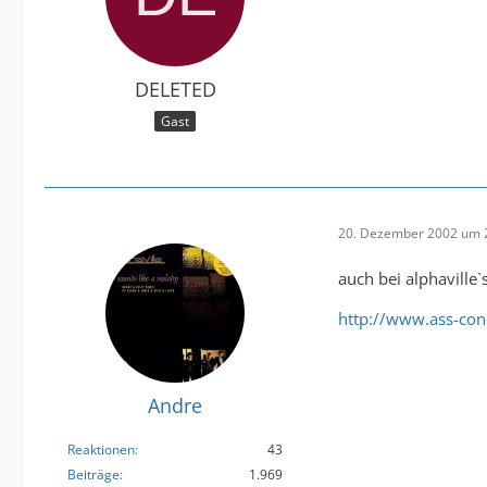
DELETED
Gast
20. Dezember 2002 um 
auch bei alphaville
http://www.ass-con
Andre
Reaktionen
43
Beiträge
1.969