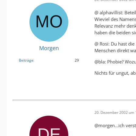
@ alphavillist: Bete
Wieviel des Namens
Relevanz mehr denke
haben die beiden s
@ Rosi: Du hast die
Morgen
Menschen direkt wa
Beiträge
29
@bla: Phobie? Wozu s
Nichts für ungut, ab
20. Dezember 2002 um 
@morgen...ich vers