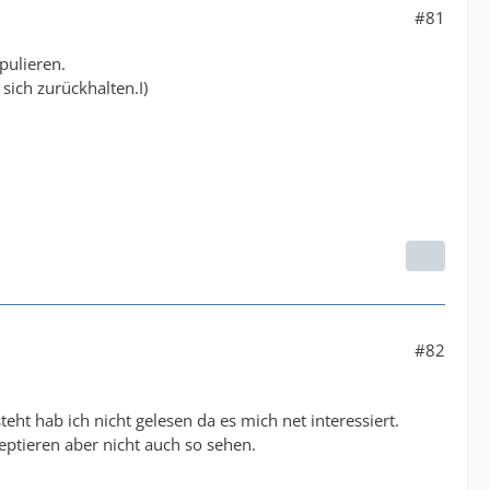
#81
pulieren.
ich zurückhalten.I)
#82
eht hab ich nicht gelesen da es mich net interessiert.
zeptieren aber nicht auch so sehen.