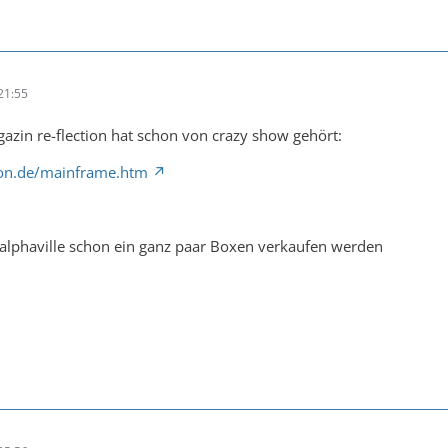
21:55
azin re-flection hat schon von crazy show gehört:
ion.de/mainframe.htm
 alphaville schon ein ganz paar Boxen verkaufen werden