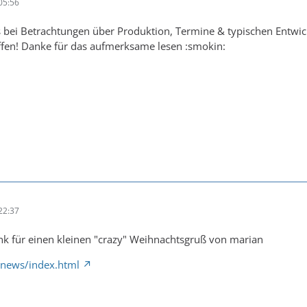
05:56
 bei Betrachtungen über Produktion, Termine & typischen Entwick
fen! Danke für das aufmerksame lesen :smokin:
22:37
link für einen kleinen "crazy" Weihnachtsgruß von marian
e/news/index.html