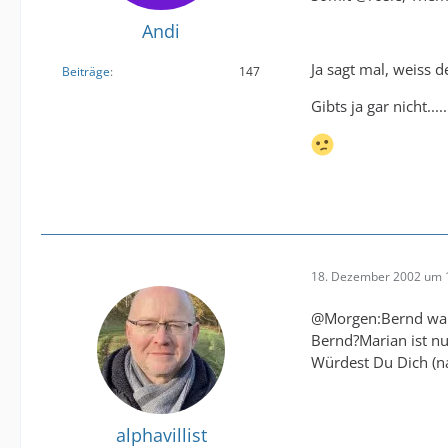
Andi
Ja sagt mal, weiss 
Beiträge
147
Gibts ja gar nicht.....
18. Dezember 2002 um 
@Morgen:Bernd war n
Bernd?Marian ist nu
Würdest Du Dich (na
alphavillist