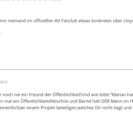
denn niemand im offiziellen AV Fanclub etwas konkretes über Lloyds
.
18:51
och nie ein Freund der Öffentlichkeit!Und wie bitte:"Marian hat
n mal ein Öffentlichkeitsfetischist und Bernd halt DER Mann im 
mentlich)an einem Projekt beteiligen,welches Dir nicht liegt und