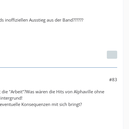
 inoffiziellen Ausstieg aus der Band??????
#83
 die "Arbeit"?Was wären die Hits von Alphaville ohne
Hintergrund!
 eventuelle Konsequenzen mit sich bringt?