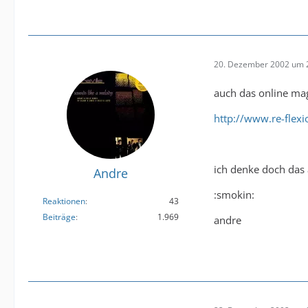
20. Dezember 2002 um 
auch das online mag
http://www.re-flex
ich denke doch das
Andre
:smokin:
Reaktionen
43
Beiträge
1.969
andre