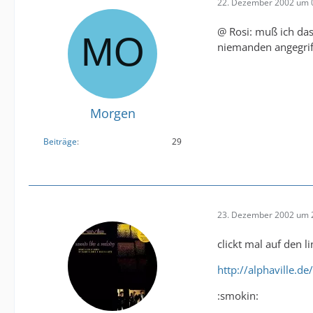
22. Dezember 2002 um 
@ Rosi: muß ich das
niemanden angegrif
Morgen
Beiträge
29
23. Dezember 2002 um 
clickt mal auf den 
http://alphaville.d
:smokin: