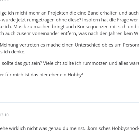
ilige ich micht mehr an Projekten die eine Band erhalten und auch 
 würde jetzt rumgetragen ohne diese? Insofern hat die Frage w
 ich. Musik zu machen bringt auch Konsequenzen mit sich und das
ich auch zusehr voneinander entfern, was nach den Jahren kein 
 Meinung vertreten es mache einen Unterschied ob es um Persone
s ich denke.
ollte das gut sein? Vieleicht sollte ich rummotzen und alles wäre 
er für mich ist das hier eher ein Hobby!
13:10
tehe wirklich nicht was genau du meinst...komisches Hobby:shoc