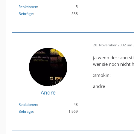
Reaktionen
5
Beiträge
538
20. November 2002 um 
ja wenn der scan st
wer sie noch nicht 
:smokin:
andre
Andre
Reaktionen
43
Beiträge
1.969