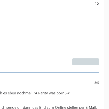
#5
#6
h es eben nochmal, "A Rarity was born ;-)"
ich sende dir dann das Bild zum Online stellen per E-Mail,