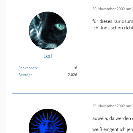
20. November 2002 um 
für dieses Kuriosum 
Ich finds schon richt
Leif
Reaktionen
16
Beiträge
2.026
20. November 2002 um 
auweia, da werden di
weiß eingentlich je