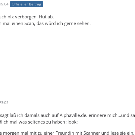
19:04
Offizieller Beitrag
ch nix verborgen. Hut ab.
ch mal einen Scan, das würd ich gerne sehen.
23:05
sagt laß ich damals auch auf Alphaville.de. erinnere mich...und sa
lich mal was seltenes zu haben :look:
ie morgen mal mit zu einer Freundin mit Scanner und lese sie ein, 