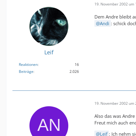
19. November 2002 um 
Dem Andre bleibt au
Andi
: schick do
Leif
Reaktionen
16
Beiträge
2.026
19. November 2002 um 
Also das was Andre 
Freut mich auch end
Leif
: Ich nehm s