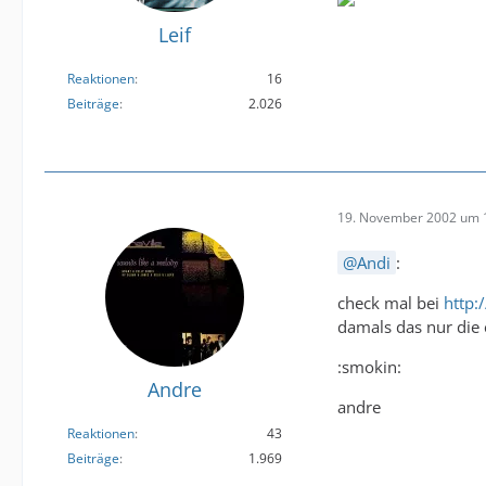
Leif
Reaktionen
16
Beiträge
2.026
19. November 2002 um 
Andi
:
check mal bei
http:
damals das nur die 
:smokin:
Andre
andre
Reaktionen
43
Beiträge
1.969