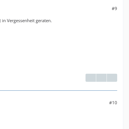
#9
t in Vergessenheit geraten.
#10