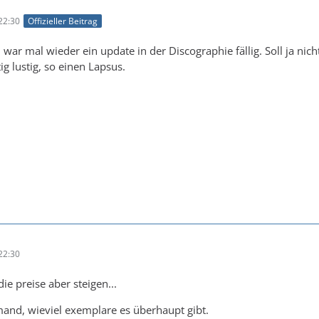
22:30
Offizieller Beitrag
war mal wieder ein update in der Discographie fällig. Soll ja nich
ig lustig, so einen Lapsus.
22:30
e preise aber steigen...
mand, wieviel exemplare es überhaupt gibt.