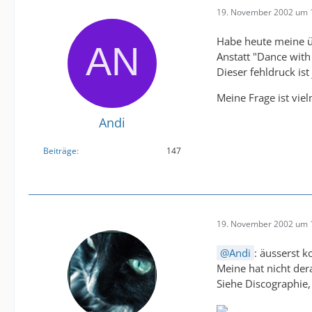
19. November 2002 um 
Habe heute meine 
Anstatt "Dance with
Dieser fehldruck ist
Meine Frage ist viel
Andi
Beiträge
147
19. November 2002 um 
Andi
: äusserst k
Meine hat nicht dera
Siehe Discographie,