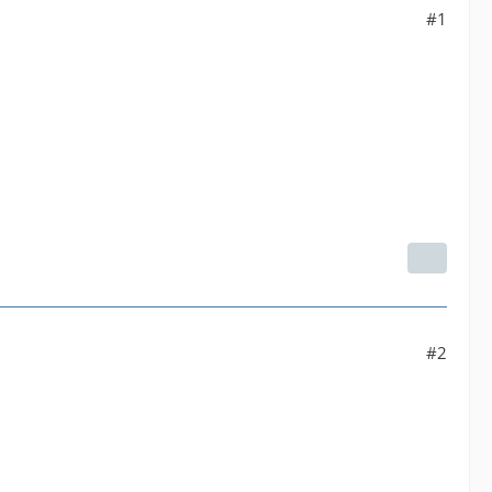
#1
#2