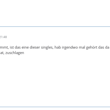
21:48
immt, ist das eine dieser singles, hab irgendwo mal gehört das d
hat, zuschlagen