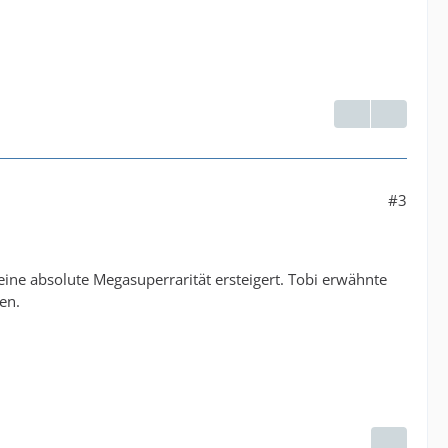
#3
eine absolute Megasuperrarität ersteigert. Tobi erwähnte
en.