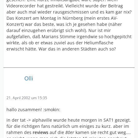
Videorecorder hat gestreikt. Vielleicht wurde der Beitrag
aber auch mal wieder rausgeschmissen und es kam gar nix?
Das Konzert am Montag in Nürnberg (mein erstes AV-
Konzert) war das beste, was ich je gesehen habe (näher
darauf einzugehen erübrigt sich wohl). Nur ist mir
aufgefallen, daß Marians Stimme irgendwie so hochgepitcht
wirkte, als ob er etwas zuviel aus der Heliumflasche
erwischt hätte. War das in anderen Städten auch so?
Olli
21. April 2002 um 15:35
hallo zusammen! :smokin:
in der tat -> alphaville wurde heute morgen in SAT1 gezeigt.
für die richtigen fans natürlich um einiges zu kurz. aber im
rahmen des
reviews
auf die
80er
kamen sie recht gut weg....