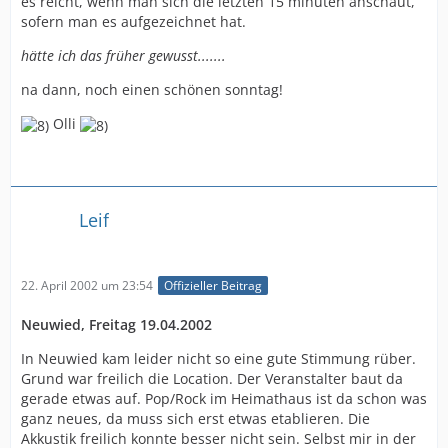
es reicht, wenn man sich die letzten 15 minuten anschaut,
sofern man es aufgezeichnet hat.
hätte ich das früher gewusst.......
na dann, noch einen schönen sonntag!
Olli
Leif
22. April 2002 um 23:54
Offizieller Beitrag
Neuwied, Freitag 19.04.2002
In Neuwied kam leider nicht so eine gute Stimmung rüber.
Grund war freilich die Location. Der Veranstalter baut da
gerade etwas auf. Pop/Rock im Heimathaus ist da schon was
ganz neues, da muss sich erst etwas etablieren. Die
Akkustik freilich konnte besser nicht sein. Selbst mir in der