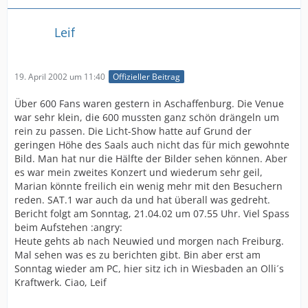
Leif
19. April 2002 um 11:40
Offizieller Beitrag
Über 600 Fans waren gestern in Aschaffenburg. Die Venue
war sehr klein, die 600 mussten ganz schön drängeln um
rein zu passen. Die Licht-Show hatte auf Grund der
geringen Höhe des Saals auch nicht das für mich gewohnte
Bild. Man hat nur die Hälfte der Bilder sehen können. Aber
es war mein zweites Konzert und wiederum sehr geil,
Marian könnte freilich ein wenig mehr mit den Besuchern
reden. SAT.1 war auch da und hat überall was gedreht.
Bericht folgt am Sonntag, 21.04.02 um 07.55 Uhr. Viel Spass
beim Aufstehen :angry:
Heute gehts ab nach Neuwied und morgen nach Freiburg.
Mal sehen was es zu berichten gibt. Bin aber erst am
Sonntag wieder am PC, hier sitz ich in Wiesbaden an Olli´s
Kraftwerk. Ciao, Leif