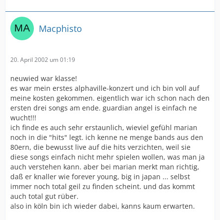
Macphisto
20. April 2002 um 01:19
neuwied war klasse!
es war mein erstes alphaville-konzert und ich bin voll auf
meine kosten gekommen. eigentlich war ich schon nach den
ersten drei songs am ende. guardian angel is einfach ne
wucht!!!
ich finde es auch sehr erstaunlich, wieviel gefühl marian
noch in die "hits" legt. ich kenne ne menge bands aus den
80ern, die bewusst live auf die hits verzichten, weil sie
diese songs einfach nicht mehr spielen wollen, was man ja
auch verstehen kann. aber bei marian merkt man richtig,
daß er knaller wie forever young, big in japan ... selbst
immer noch total geil zu finden scheint. und das kommt
auch total gut rüber.
also in köln bin ich wieder dabei, kanns kaum erwarten.