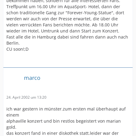
bekommen haben, sondern für alle interessierten Fans.
Treffpunkt um 16.00 Uhr im AquaSport- Hotel, dann der
schon traditionelle Gang zur "Forever-Young-Statue", dort
werden wir auch von der Presse erwartet, die über die
vielen verrückten Fans berichten möchte. Ab 18.00 Uhr
wieder im Hotel, Umtrunk und dann Start zum Konzert.
Fast alle die in Hamburg dabei sind fahren dann auch nach
Berlin.
CU soon!;D
marco
24. April 2002 um 13:20
ich war gestern in münster.zum ersten mal überhaupt auf
einem
alphaville konzert und bin restlos begeistert von marian
gold.
das konzert fand in einer diskothek statt.leider war der