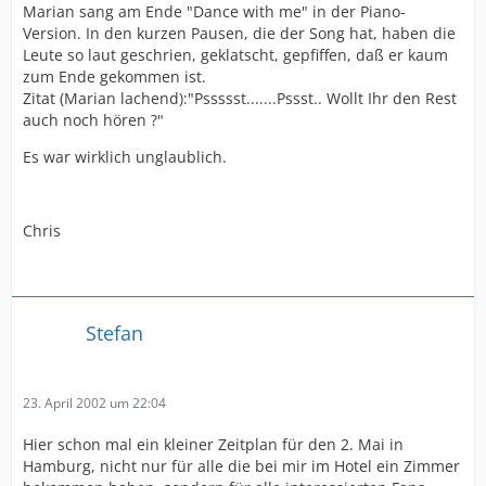
Marian sang am Ende "Dance with me" in der Piano-
Version. In den kurzen Pausen, die der Song hat, haben die
Leute so laut geschrien, geklatscht, gepfiffen, daß er kaum
zum Ende gekommen ist.
Zitat (Marian lachend):"Pssssst.......Pssst.. Wollt Ihr den Rest
auch noch hören ?"
Es war wirklich unglaublich.
Chris
Stefan
23. April 2002 um 22:04
Hier schon mal ein kleiner Zeitplan für den 2. Mai in
Hamburg, nicht nur für alle die bei mir im Hotel ein Zimmer