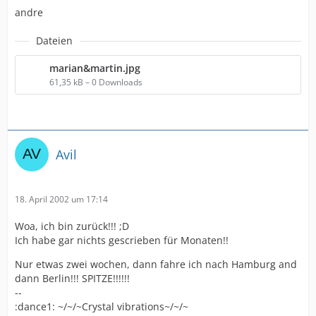
andre
Dateien
marian&martin.jpg
61,35 kB – 0 Downloads
Avil
18. April 2002 um 17:14
Woa, ich bin zurück!!! ;D
Ich habe gar nichts gescrieben für Monaten!!
Nur etwas zwei wochen, dann fahre ich nach Hamburg and
dann Berlin!!! SPITZE!!!!!!
--
:dance1: ~/~/~Crystal vibrations~/~/~