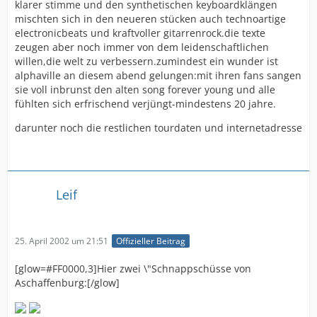
klarer stimme und den synthetischen keyboardklängen
mischten sich in den neueren stücken auch technoartige
electronicbeats und kraftvoller gitarrenrock.die texte
zeugen aber noch immer von dem leidenschaftlichen
willen,die welt zu verbessern.zumindest ein wunder ist
alphaville an diesem abend gelungen:mit ihren fans sangen
sie voll inbrunst den alten song forever young und alle
fühlten sich erfrischend verjüngt-mindestens 20 jahre.
darunter noch die restlichen tourdaten und internetadresse
Leif
25. April 2002 um 21:51
Offizieller Beitrag
[glow=#FF0000,3]Hier zwei \"Schnappschüsse von
Aschaffenburg:[/glow]