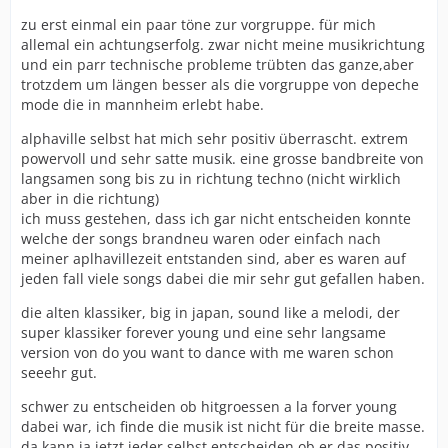
zu erst einmal ein paar töne zur vorgruppe. für mich
allemal ein achtungserfolg. zwar nicht meine musikrichtung
und ein parr technische probleme trübten das ganze,aber
trotzdem um längen besser als die vorgruppe von depeche
mode die in mannheim erlebt habe.
alphaville selbst hat mich sehr positiv überrascht. extrem
powervoll und sehr satte musik. eine grosse bandbreite von
langsamen song bis zu in richtung techno (nicht wirklich
aber in die richtung)
ich muss gestehen, dass ich gar nicht entscheiden konnte
welche der songs brandneu waren oder einfach nach
meiner aplhavillezeit entstanden sind, aber es waren auf
jeden fall viele songs dabei die mir sehr gut gefallen haben.
die alten klassiker, big in japan, sound like a melodi, der
super klassiker forever young und eine sehr langsame
version von do you want to dance with me waren schon
seeehr gut.
schwer zu entscheiden ob hitgroessen a la forver young
dabei war, ich finde die musik ist nicht für die breite masse.
da kann ja jetzt jeder selbst entscheiden ob er das positiv