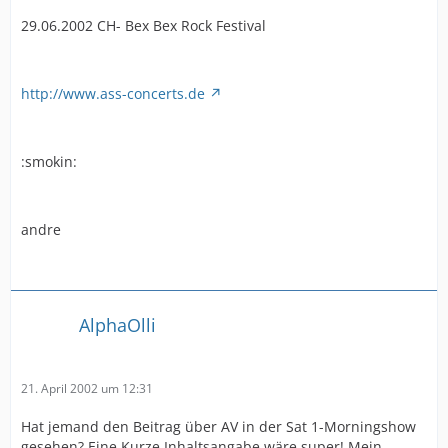
29.06.2002 CH- Bex Bex Rock Festival
http://www.ass-concerts.de
:smokin:
andre
AlphaOlli
21. April 2002 um 12:31
Hat jemand den Beitrag über AV in der Sat 1-Morningshow
gesehen? Eine Kurze Inhaltsangabe wäre super! Mein