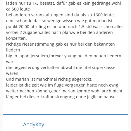
laden nur zu 1/3 besetzt, dafür gab es kein gedränge.wohl
ca 500 leute
bei anderen veranstaltungen sind da bis zu 1600 leute.
eine schande das so wenige wissen wie gut marian ist.
punkt 20.00 uhr fing es an und nach 1,5 std war schon alles
vorbei.2 zugaben,alles nach plan,wie bei den anderen
konzerten.
richtige riesenstimmung gab es nur bei den bekannten
liedern
big in japan,jersulem,forever young.bei den neuen liedern
war
die begeisterung verhalten,obwohl die titel superklasse
waren
und marian ist manchmal richtig abgerockt.
leider ist die zeit wie im fluge vergangen hätte noch ewig
weitermachen können,aber marian konnte wohl auch nicht
länger bei dieser kraftanstrengung ohne jegliche pause.
AndyKay