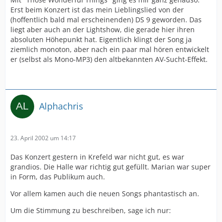
Erst beim Konzert ist das mein Lieblingslied von der
(hoffentlich bald mal erscheinenden) DS 9 geworden. Das
liegt aber auch an der Lightshow, die gerade hier ihren
absoluten Höhepunkt hat. Eigentlich klingt der Song ja
ziemlich monoton, aber nach ein paar mal hören entwickelt
er (selbst als Mono-MP3) den altbekannten AV-Sucht-Effekt.
Alphachris
23. April 2002 um 14:17
Das Konzert gestern in Krefeld war nicht gut, es war
grandios. Die Halle war richtig gut gefüllt. Marian war super
in Form, das Publikum auch.
Vor allem kamen auch die neuen Songs phantastisch an.
Um die Stimmung zu beschreiben, sage ich nur: