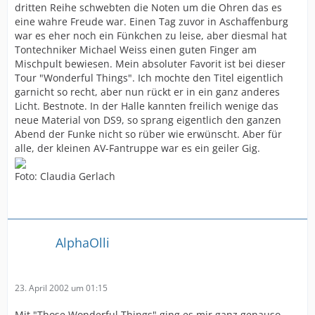
dritten Reihe schwebten die Noten um die Ohren das es
eine wahre Freude war. Einen Tag zuvor in Aschaffenburg
war es eher noch ein Fünkchen zu leise, aber diesmal hat
Tontechniker Michael Weiss einen guten Finger am
Mischpult bewiesen. Mein absoluter Favorit ist bei dieser
Tour "Wonderful Things". Ich mochte den Titel eigentlich
garnicht so recht, aber nun rückt er in ein ganz anderes
Licht. Bestnote. In der Halle kannten freilich wenige das
neue Material von DS9, so sprang eigentlich den ganzen
Abend der Funke nicht so rüber wie erwünscht. Aber für
alle, der kleinen AV-Fantruppe war es ein geiler Gig.
Foto: Claudia Gerlach
AlphaOlli
23. April 2002 um 01:15
Mit "Those Wonderful Things" ging es mir ganz genauso.