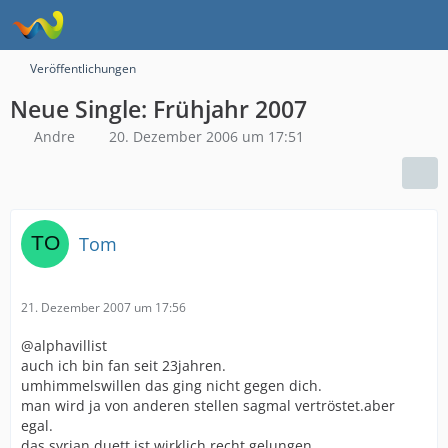
Veröffentlichungen
Neue Single: Frühjahr 2007
Andre
20. Dezember 2006 um 17:51
Tom
21. Dezember 2007 um 17:56
@alphavillist
auch ich bin fan seit 23jahren.
umhimmelswillen das ging nicht gegen dich.
man wird ja von anderen stellen sagmal vertröstet.aber
egal.
das syrian duett ist wirklich recht gelungen