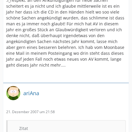
:i_respekt: an den Ankündigungen für neue Sachen
scheitert es ja nicht und ich glaube mittlerweile ist es ein
Jahr her dass ich die CD in den Händen hielt wo soo viele
schöne Sachen angekündigt wurden, das schlimme ist dass
man es ja immer noch glaubt! Für mich hat AV in diesem
Jahr ein großes Stück an Glaubwürdigkeit verloren und ich
denke nicht, daß überhaupt irgendetwas von den
angekündigten Sachen nächstes Jahr kommt, lasse mich
aber gern eines besseren belehren. Ich hab vom Moonbase
eine Mail in meinem Posteingang wo drin steht dass dieses
Jahr auf jeden Fall noch etwas neues von AV kommt, lange
geht dieses Jahr nicht mehr....
ariAna
21. Dezember 2007 um 21:58
Zitat