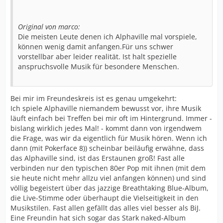
Original von marco:
Die meisten Leute denen ich Alphaville mal vorspiele,
können wenig damit anfangen.Für uns schwer
vorstellbar aber leider realität. Ist halt spezielle
anspruchsvolle Musik für besondere Menschen.
Bei mir im Freundeskreis ist es genau umgekehrt:
Ich spiele Alphaville niemandem bewusst vor, ihre Musik
läuft einfach bei Treffen bei mir oft im Hintergrund. Immer -
bislang wirklich jedes Mal! - kommt dann von irgendwem
die Frage, was wir da eigentlich für Musik hören. Wenn ich
dann (mit Pokerface 8)) scheinbar beiläufig erwähne, dass
das Alphaville sind, ist das Erstaunen groß! Fast alle
verbinden nur den typischen 80er Pop mit ihnen (mit dem
sie heute nicht mehr allzu viel anfangen können) und sind
völlig begeistert über das jazzige Breathtaking Blue-Album,
die Live-Stimme oder überhaupt die Vielseitigkeit in den
Musikstilen. Fast allen gefällt das alles viel besser als BiJ.
Eine Freundin hat sich sogar das Stark naked-Album