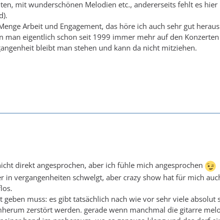
ten, mit wunderschönen Melodien etc., andererseits fehlt es hi
d).
 Menge Arbeit und Engagement, das höre ich auch sehr gut heraus. 
den man eigentlich schon seit 1999 immer mehr auf den Konzerten
angenheit bleibt man stehen und kann da nicht mitziehen.
icht direkt angesprochen, aber ich fühle mich angesprochen
der in vergangenheiten schwelgt, aber crazy show hat für mich auch
los.
ht geben muss: es gibt tatsächlich nach wie vor sehr viele absolut
herum zerstört werden. gerade wenn manchmal die gitarre melod