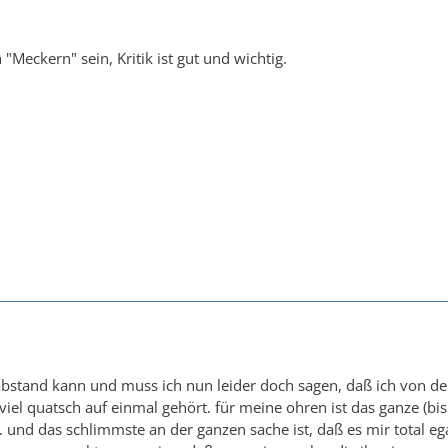
n "Meckern" sein, Kritik ist gut und wichtig.
t abstand kann und muss ich nun leider doch sagen, daß ich von de
viel quatsch auf einmal gehört. für meine ohren ist das ganze (b
. und das schlimmste an der ganzen sache ist, daß es mir total egal