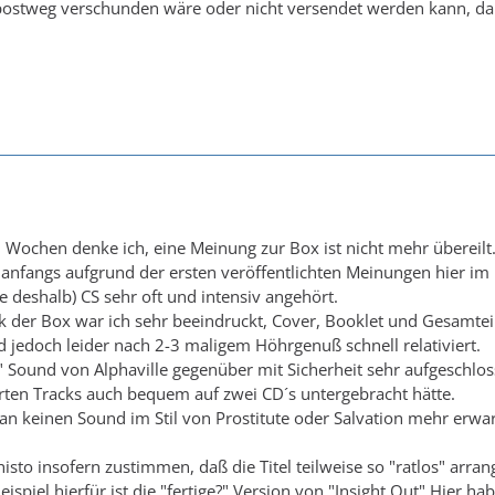
stweg verschunden wäre oder nicht versendet werden kann, da di
Wochen denke ich, eine Meinung zur Box ist nicht mehr übereilt
anfangs aufgrund der ersten veröffentlichten Meinungen hier im 
de deshalb) CS sehr oft und intensiv angehört.
 der Box war ich sehr beeindruckt, Cover, Booklet und Gesamtei
d jedoch leider nach 2-3 maligem Höhrgenuß schnell relativiert.
 Sound von Alphaville gegenüber mit Sicherheit sehr aufgeschlos
rten Tracks auch bequem auf zwei CD´s untergebracht hätte.
 man keinen Sound im Stil von Prostitute oder Salvation mehr erw
to insofern zustimmen, daß die Titel teilweise so "ratlos" arrangi
eispiel hierfür ist die "fertige?" Version von "Insight Out" Hier 