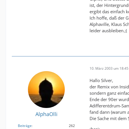
ist, der Hintergrun
ergibt das einfach 
Ich hoffe, daß der 
Alphaville, Klaus S
leider ausbleiben.;(
10. März 2003 um 18:45
Hallo Silver,
der Remix von Inside
sondern ganz einfac
Ende der 90er wurd
Adifferentdrum-Samp
fand dann (warum a
AlphaOlli
Die Sache mit dem 
Beiträge
262