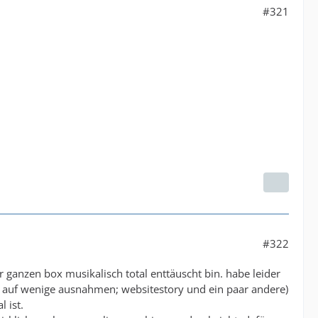
#321
#322
r ganzen box musikalisch total enttäuscht bin. habe leider
is auf wenige ausnahmen; websitestory und ein paar andere)
 ist.