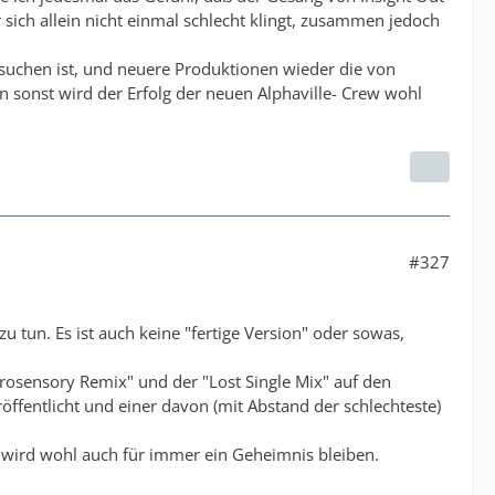
sich allein nicht einmal schlecht klingt, zusammen jedoch
u suchen ist, und neuere Produktionen wieder die von
n sonst wird der Erfolg der neuen Alphaville- Crew wohl
#327
u tun. Es ist auch keine "fertige Version" oder sowas,
osensory Remix" und der "Lost Single Mix" auf den
ffentlicht und einer davon (mit Abstand der schlechteste)
wird wohl auch für immer ein Geheimnis bleiben.