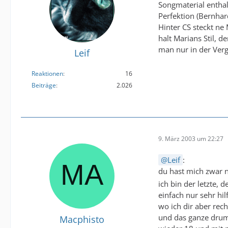
Songmaterial enthal
Perfektion (Bernhar
Hinter CS steckt ne
halt Marians Stil, 
man nur in der Verg
Leif
Reaktionen
16
Beiträge
2.026
9. März 2003 um 22:27
Leif
:
du hast mich zwar n
ich bin der letzte, 
einfach nur sehr hilf
wo ich dir aber rec
und das ganze drum
Macphisto