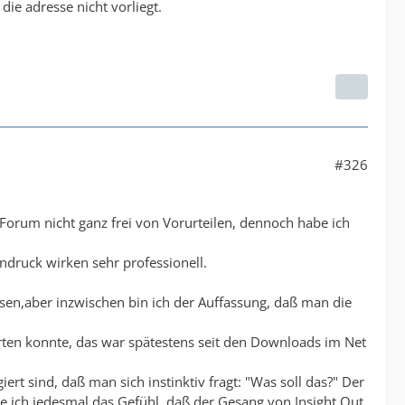
e adresse nicht vorliegt.
#326
.
Forum nicht ganz frei von Vorurteilen, dennoch habe ich
ndruck wirken sehr professionell.
sen,aber inzwischen bin ich der Auffassung, daß man die
arten konnte, das war spätestens seit den Downloads im Net
ert sind, daß man sich instinktiv fragt: "Was soll das?" Der
habe ich jedesmal das Gefühl, daß der Gesang von Insight Out