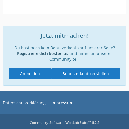
Jetzt mitmachen!
Du hast noch kein Benutzerkonto auf unserer Seite?
Registriere dich kostenlos
und nimm an unserer
Community teil!
Anmelden
Benutzerkonto erstellen
Datenschutzerklärung
Impressum
Community-Software:
WoltLab Suite™ 6.2.5