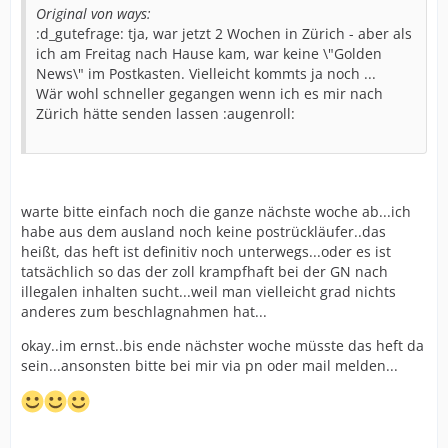
Original von ways:
:d_gutefrage: tja, war jetzt 2 Wochen in Zürich - aber als
ich am Freitag nach Hause kam, war keine \"Golden
News\" im Postkasten. Vielleicht kommts ja noch ...
Wär wohl schneller gegangen wenn ich es mir nach
Zürich hätte senden lassen :augenroll:
warte bitte einfach noch die ganze nächste woche ab...ich
habe aus dem ausland noch keine postrückläufer..das
heißt, das heft ist definitiv noch unterwegs...oder es ist
tatsächlich so das der zoll krampfhaft bei der GN nach
illegalen inhalten sucht...weil man vielleicht grad nichts
anderes zum beschlagnahmen hat...
okay..im ernst..bis ende nächster woche müsste das heft da
sein...ansonsten bitte bei mir via pn oder mail melden...