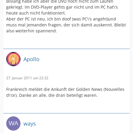
Bislang habe ich aber die DVD noch nicht zum Laufen
gekriegt. Im DVD-Player gehts gar nicht und im PC hat\'s
heute auch nicht funktioniert.
Aber der PC ist neu, ich bin doof (was PC\'s angeht)und
muss mal jemanden fragen, der sich damit auskennt. Bleibt
also weiterhin spannend.
Apollo
27. Januar 2011 um 22:32
Frankreich meldet die Ankunft der Golden News (Nouvelles
d\'or). Danke an alle, die dran beteiligt waren.
ways