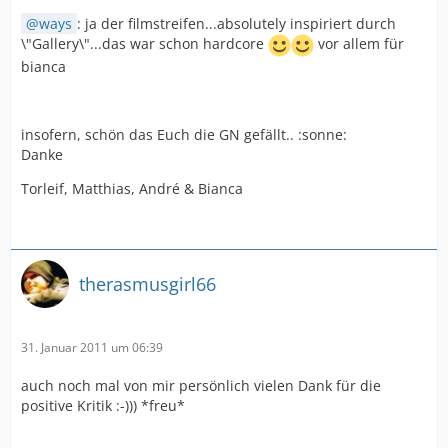
ways
: ja der filmstreifen...absolutely inspiriert durch
\"Gallery\"...das war schon hardcore
vor allem für
bianca
insofern, schön das Euch die GN gefällt.. :sonne:
Danke
Torleif, Matthias, André & Bianca
therasmusgirl66
31. Januar 2011 um 06:39
auch noch mal von mir persönlich vielen Dank für die
positive Kritik :-))) *freu*