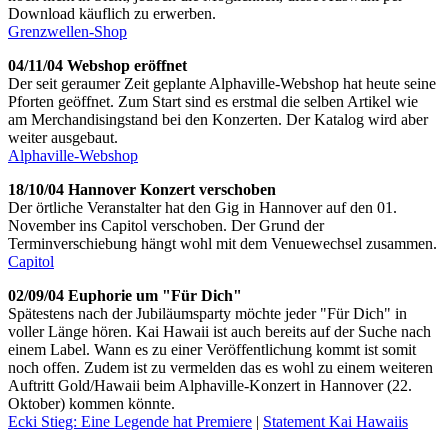
Download käuflich zu erwerben.
Grenzwellen-Shop
04/11/04 Webshop eröffnet
Der seit geraumer Zeit geplante Alphaville-Webshop hat heute seine
Pforten geöffnet. Zum Start sind es erstmal die selben Artikel wie
am Merchandisingstand bei den Konzerten. Der Katalog wird aber
weiter ausgebaut.
Alphaville-Webshop
18/10/04 Hannover Konzert verschoben
Der örtliche Veranstalter hat den Gig in Hannover auf den 01.
November ins Capitol verschoben. Der Grund der
Terminverschiebung hängt wohl mit dem Venuewechsel zusammen.
Capitol
02/09/04 Euphorie um "Für Dich"
Spätestens nach der Jubiläumsparty möchte jeder "Für Dich" in
voller Länge hören. Kai Hawaii ist auch bereits auf der Suche nach
einem Label. Wann es zu einer Veröffentlichung kommt ist somit
noch offen. Zudem ist zu vermelden das es wohl zu einem weiteren
Auftritt Gold/Hawaii beim Alphaville-Konzert in Hannover (22.
Oktober) kommen könnte.
Ecki Stieg: Eine Legende hat Premiere
|
Statement Kai Hawaiis