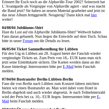
Erinnert Ihr Euch noch an die Alphaville-Tour 2002? Seinerzeit hat
L`Avantgarde als Vorgruppe von Alphaville agiert - und was macht
die Band jetzt? Sie haben an neuem Material gearbeitet und jetzt ist
das neue Album fertiggestellt. Neugierig? Dann klick mal
hier
weiter!
04/08/04 Jubiläums-Shirt
Hast du Lust auf ein Alphaville Jubiläums-Shirt? Weltweit haben
Fans daran gebastelt. Nun liegen die Entwürfe auf dem Tisch. Schau
bitte in unser
Forum
um die Details zu lesen.
06/05/04 Ticket Sammelbestellung für Lübben
Für den Gig in Lübben am 28. August bietet der Fanclub wieder
vergünstigte Tickets an. Zum Preis von 18,- EUR kann man sich
jetzt seine Eintrittskarte sichern. Die Karten werden dann an der
Kasse hinterlegt. Interessenten bitte per
E-Mail
beim Fanclub
melden.
07/04/04 Bustransfer Berlin-Lübben-Berlin
Fans die von Berlin nach Lübben zum Konzert fahren möchten
bieten wir einen Bustransfer an. Man wird dabei vom Hotel in
Berlin abgeholt und auch wieder abgesetzt. Je nach Teilnehmerzahl
wird der Preis bei ca. 10,- EUR liegen. Interessenten bitte per
E-
Mail
beim Fanclub melden.