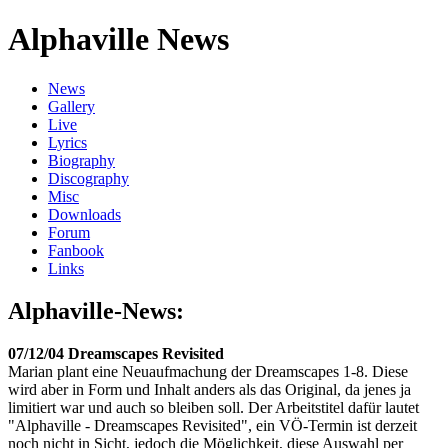
Alphaville News
News
Gallery
Live
Lyrics
Biography
Discography
Misc
Downloads
Forum
Fanbook
Links
Alphaville-News:
07/12/04 Dreamscapes Revisited
Marian plant eine Neuaufmachung der Dreamscapes 1-8. Diese
wird aber in Form und Inhalt anders als das Original, da jenes ja
limitiert war und auch so bleiben soll. Der Arbeitstitel dafür lautet
"Alphaville - Dreamscapes Revisited", ein VÖ-Termin ist derzeit
noch nicht in Sicht, jedoch die Möglichkeit, diese Auswahl per