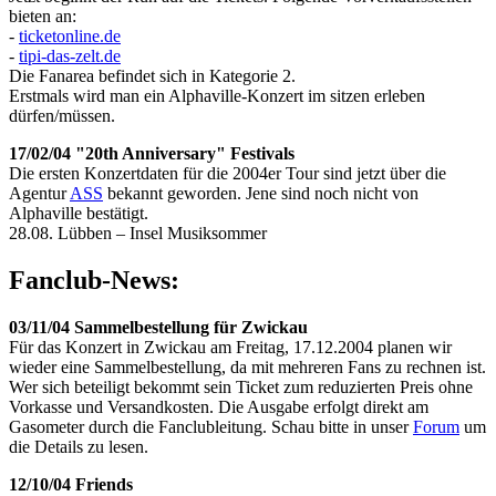
bieten an:
-
ticketonline.de
-
tipi-das-zelt.de
Die Fanarea befindet sich in Kategorie 2.
Erstmals wird man ein Alphaville-Konzert im sitzen erleben
dürfen/müssen.
17/02/04 "20th Anniversary" Festivals
Die ersten Konzertdaten für die 2004er Tour sind jetzt über die
Agentur
ASS
bekannt geworden. Jene sind noch nicht von
Alphaville bestätigt.
28.08. Lübben – Insel Musiksommer
Fanclub-News:
03/11/04 Sammelbestellung für Zwickau
Für das Konzert in Zwickau am Freitag, 17.12.2004 planen wir
wieder eine Sammelbestellung, da mit mehreren Fans zu rechnen ist.
Wer sich beteiligt bekommt sein Ticket zum reduzierten Preis ohne
Vorkasse und Versandkosten. Die Ausgabe erfolgt direkt am
Gasometer durch die Fanclubleitung. Schau bitte in unser
Forum
um
die Details zu lesen.
12/10/04 Friends