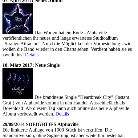
07. April 2017: Neues Album
Das Warten hat ein Ende - Alphaville
veröffentlichen ihr neues und lange erwartetes Studioalbum
"Strange Attractor". Nutzt die Möglichkeit der Vorbestellung - wir
wollen die Band wieder in den Charts sehen. Verdient haben sie es
zweifellos!
Details
10. März 2017: Neue Single
Die brandneue Single "Heartbreak City" (Instant
Grat!) von Alphaville kommt in den Handel. Ausschließlich als
Download! Ab diesem Tag kann auch online das neue Alphaville-
Album vorbestellt werden.
Details
29/09/2014 SOEIGHTIES Alphaville
Die limitierte Auflage von 1000 Stück ist vergriffen. Die
Standardversion, ohne Signierung, ist aber weiterhin bestellbar.