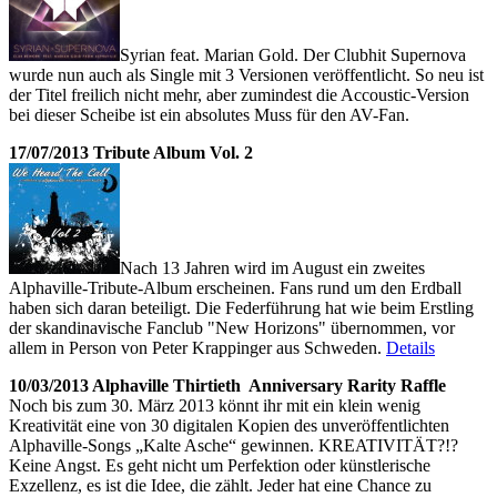
Syrian feat. Marian Gold. Der Clubhit Supernova
wurde nun auch als Single mit 3 Versionen veröffentlicht. So neu ist
der Titel freilich nicht mehr, aber zumindest die Accoustic-Version
bei dieser Scheibe ist ein absolutes Muss für den AV-Fan.
17/07/2013 Tribute Album Vol. 2
Nach 13 Jahren wird im August ein zweites
Alphaville-Tribute-Album erscheinen. Fans rund um den Erdball
haben sich daran beteiligt. Die Federführung hat wie beim Erstling
der skandinavische Fanclub "New Horizons" übernommen, vor
allem in Person von Peter Krappinger aus Schweden.
Details
10/03/2013 Alphaville Thirtieth Anniversary Rarity Raffle
Noch bis zum 30. März 2013 könnt ihr mit ein klein wenig
Kreativität eine von 30 digitalen Kopien des unveröffentlichten
Alphaville-Songs „Kalte Asche“ gewinnen. KREATIVITÄT?!?
Keine Angst. Es geht nicht um Perfektion oder künstlerische
Exzellenz, es ist die Idee, die zählt. Jeder hat eine Chance zu