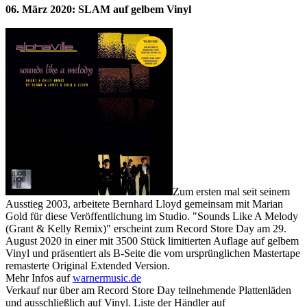
06. März 2020: SLAM auf gelbem Vinyl
Zum ersten mal seit seinem
Ausstieg 2003, arbeitete Bernhard Lloyd gemeinsam mit Marian
Gold für diese Veröffentlichung im Studio. "Sounds Like A Melody
(Grant & Kelly Remix)" erscheint zum Record Store Day am 29.
August 2020 in einer mit 3500 Stück limitierten Auflage auf gelbem
Vinyl und präsentiert als B-Seite die vom ursprünglichen Mastertape
remasterte Original Extended Version.
Mehr Infos auf
warnermusic.de
Verkauf nur über am Record Store Day teilnehmende Plattenläden
und ausschließlich auf Vinyl. Liste der Händler auf