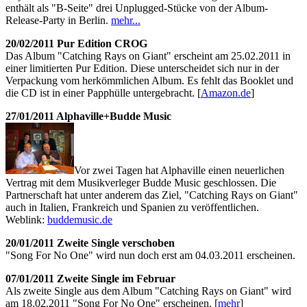
enthält als "B-Seite" drei Unplugged-Stücke von der Album-
Release-Party in Berlin.
mehr...
20/02/2011 Pur Edition CROG
Das Album "Catching Rays on Giant" erscheint am 25.02.2011 in
einer limitierten Pur Edition. Diese unterscheidet sich nur in der
Verpackung vom herkömmlichen Album. Es fehlt das Booklet und
die CD ist in einer Papphülle untergebracht. [
Amazon.de
]
27/01/2011 Alphaville+Budde Music
Vor zwei Tagen hat Alphaville einen neuerlichen
Vertrag mit dem Musikverleger Budde Music geschlossen. Die
Partnerschaft hat unter anderem das Ziel, "Catching Rays on Giant"
auch in Italien, Frankreich und Spanien zu veröffentlichen.
Weblink:
buddemusic.de
20/01/2011 Zweite Single verschoben
"Song For No One" wird nun doch erst am 04.03.2011 erscheinen.
07/01/2011 Zweite Single im Februar
Als zweite Single aus dem Album "Catching Rays on Giant" wird
am 18.02.2011 "Song For No One" erscheinen. [
mehr
]