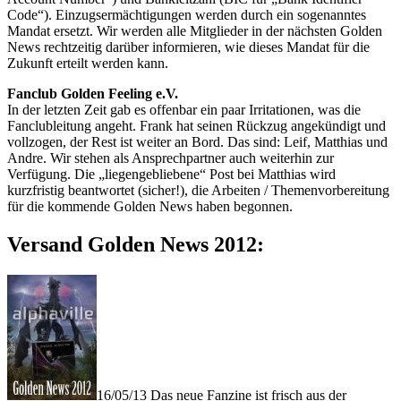
Code“). Einzugsermächtigungen werden durch ein sogenanntes
Mandat ersetzt. Wir werden alle Mitglieder in der nächsten Golden
News rechtzeitig darüber informieren, wie dieses Mandat für die
Zukunft erteilt werden kann.
Fanclub Golden Feeling e.V.
In der letzten Zeit gab es offenbar ein paar Irritationen, was die
Fanclubleitung angeht. Frank hat seinen Rückzug angekündigt und
vollzogen, der Rest ist weiter an Bord. Das sind: Leif, Matthias und
Andre. Wir stehen als Ansprechpartner auch weiterhin zur
Verfügung. Die „liegengebliebene“ Post bei Matthias wird
kurzfristig beantwortet (sicher!), die Arbeiten / Themenvorbereitung
für die kommende Golden News haben begonnen.
Versand Golden News 2012:
16/05/13 Das neue Fanzine ist frisch aus der