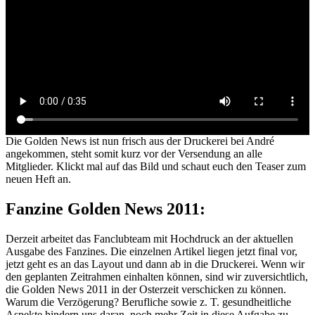
Die Golden News ist nun frisch aus der Druckerei bei André
angekommen, steht somit kurz vor der Versendung an alle
Mitglieder. Klickt mal auf das Bild und schaut euch den Teaser zum
neuen Heft an.
Fanzine Golden News 2011:
Derzeit arbeitet das Fanclubteam mit Hochdruck an der aktuellen
Ausgabe des Fanzines. Die einzelnen Artikel liegen jetzt final vor,
jetzt geht es an das Layout und dann ab in die Druckerei. Wenn wir
den geplanten Zeitrahmen einhalten können, sind wir zuversichtlich,
die Golden News 2011 in der Osterzeit verschicken zu können.
Warum die Verzögerung? Berufliche sowie z. T. gesundheitliche
Aspekte hindern uns daran, noch mehr Zeit in diese Aufgabe zu