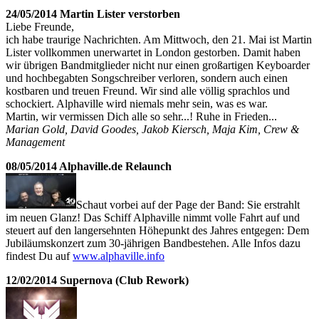
24/05/2014 Martin Lister verstorben
Liebe Freunde,
ich habe traurige Nachrichten. Am Mittwoch, den 21. Mai ist Martin
Lister vollkommen unerwartet in London gestorben. Damit haben
wir übrigen Bandmitglieder nicht nur einen großartigen Keyboarder
und hochbegabten Songschreiber verloren, sondern auch einen
kostbaren und treuen Freund. Wir sind alle völlig sprachlos und
schockiert. Alphaville wird niemals mehr sein, was es war.
Martin, wir vermissen Dich alle so sehr...! Ruhe in Frieden...
Marian Gold, David Goodes, Jakob Kiersch, Maja Kim, Crew &
Management
08/05/2014 Alphaville.de Relaunch
Schaut vorbei auf der Page der Band: Sie erstrahlt
im neuen Glanz! Das Schiff Alphaville nimmt volle Fahrt auf und
steuert auf den langersehnten Höhepunkt des Jahres entgegen: Dem
Jubiläumskonzert zum 30-jährigen Bandbestehen. Alle Infos dazu
findest Du auf
www.alphaville.info
12/02/2014 Supernova (Club Rework)