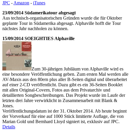
JPC
-
Amazon
-
iTunes
23/09/2014 Südamerikatour abgesagt
Aus technisch-organisatorischen Gründen wurde die für Oktober
geplante Tour in Südamerika abgesagt. Alphaville hofft die Tour
nächstes Jahr nachholen zu können.
15/09/2014 SOEIGHTIES Alphaville
Zum 30-jährigen Jubiläum von Alphaville wird es
eine besondere Veröffentlichung geben. Zum ersten Mal werden alle
AV-Maxis aus den 80ern plus aller B-Seiten digital und überarbeitet
auf einer 2-CD veröffentlicht. Dazu gibt es ein 36-Seiten Booklet
mit allen Original-Covern, Fotos aus dem Privatarchiv und
detaillierten Songbeschreibungen. Das Projekt wurde im Laufe der
letzten drei Jahre verwirklicht in Zusammenarbeit mit Blank &
Jones.
Veröffentlichungsdatum ist der 31. Oktober 2014. Ab heute beginnt
der Vorverkauf für eine auf 1000 Stück limitierte Auflage, die von
Marian Gold und Bernhard Lloyd signiert ist, exklusiv auf JPC.
Details