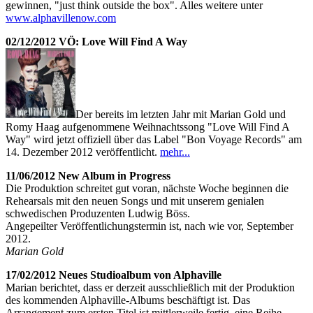
gewinnen, "just think outside the box". Alles weitere unter
www.alphavillenow.com
02/12/2012 VÖ: Love Will Find A Way
Der bereits im letzten Jahr mit Marian Gold und
Romy Haag aufgenommene Weihnachtssong "Love Will Find A
Way" wird jetzt offiziell über das Label "Bon Voyage Records" am
14. Dezember 2012 veröffentlicht.
mehr...
11/06/2012 New Album in Progress
Die Produktion schreitet gut voran, nächste Woche beginnen die
Rehearsals mit den neuen Songs und mit unserem genialen
schwedischen Produzenten Ludwig Böss.
Angepeilter Veröffentlichungstermin ist, nach wie vor, September
2012.
Marian Gold
17/02/2012 Neues Studioalbum von Alphaville
Marian berichtet, dass er derzeit ausschließlich mit der Produktion
des kommenden Alphaville-Albums beschäftigt ist. Das
Arrangement zum ersten Titel ist mittlerweile fertig, eine Reihe