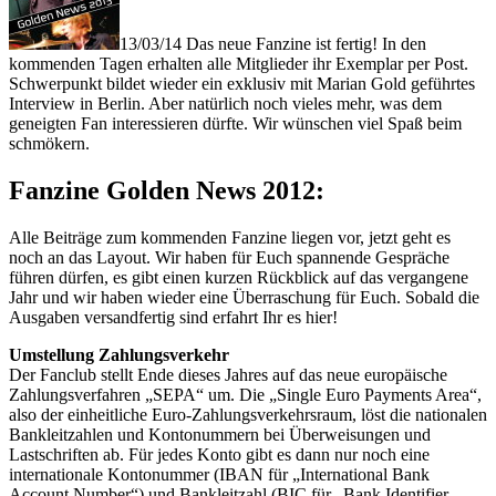
13/03/14 Das neue Fanzine ist fertig! In den
kommenden Tagen erhalten alle Mitglieder ihr Exemplar per Post.
Schwerpunkt bildet wieder ein exklusiv mit Marian Gold geführtes
Interview in Berlin. Aber natürlich noch vieles mehr, was dem
geneigten Fan interessieren dürfte. Wir wünschen viel Spaß beim
schmökern.
Fanzine Golden News 2012:
Alle Beiträge zum kommenden Fanzine liegen vor, jetzt geht es
noch an das Layout. Wir haben für Euch spannende Gespräche
führen dürfen, es gibt einen kurzen Rückblick auf das vergangene
Jahr und wir haben wieder eine Überraschung für Euch. Sobald die
Ausgaben versandfertig sind erfahrt Ihr es hier!
Umstellung Zahlungsverkehr
Der Fanclub stellt Ende dieses Jahres auf das neue europäische
Zahlungsverfahren „SEPA“ um. Die „Single Euro Payments Area“,
also der einheitliche Euro-Zahlungsverkehrsraum, löst die nationalen
Bankleitzahlen und Kontonummern bei Überweisungen und
Lastschriften ab. Für jedes Konto gibt es dann nur noch eine
internationale Kontonummer (IBAN für „International Bank
Account Number“) und Bankleitzahl (BIC für „Bank Identifier