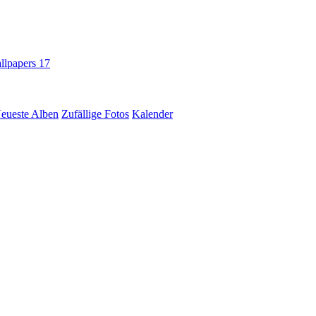
llpapers
17
eueste Alben
Zufällige Fotos
Kalender