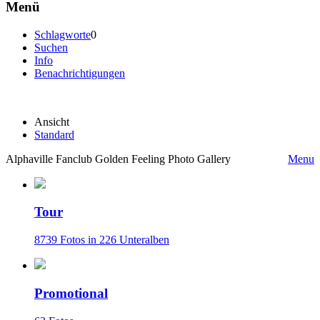
Menü
Schlagworte
0
Suchen
Info
Benachrichtigungen
Ansicht
Standard
Alphaville Fanclub Golden Feeling Photo Gallery
Menu
Tour
8739 Fotos in 226 Unteralben
Promotional