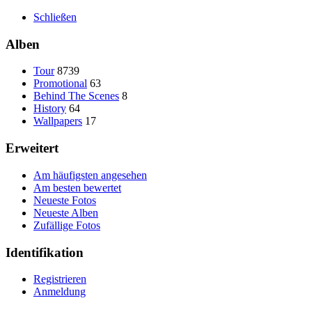
Schließen
Alben
Tour
8739
Promotional
63
Behind The Scenes
8
History
64
Wallpapers
17
Erweitert
Am häufigsten angesehen
Am besten bewertet
Neueste Fotos
Neueste Alben
Zufällige Fotos
Identifikation
Registrieren
Anmeldung