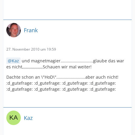
Frank
27. November 2010 um 19:59
Kaz
und magnetmagier...........................glaube das war
es nicht,,,,,,,,,,,,,,,,,Schauen wir mal weiter!
Dachte schon an \"HoD\"........................aber auch nicht!
:d_gutefrage: :d_gutefrage: :d_gutefrage: :d_gutefrage:
:d_gutefrage: :d_gutefrage: :d_gutefrage: :d_gutefrage:
Kaz