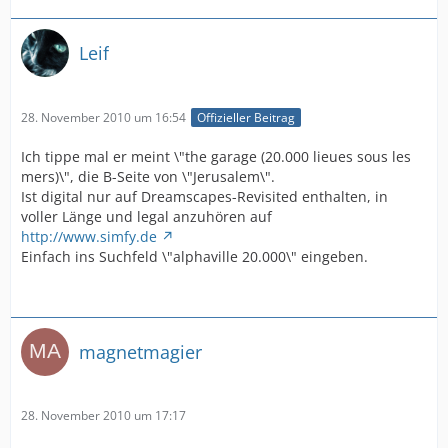
Leif
28. November 2010 um 16:54
Offizieller Beitrag
Ich tippe mal er meint \"the garage (20.000 lieues sous les
mers)\", die B-Seite von \"Jerusalem\".
Ist digital nur auf Dreamscapes-Revisited enthalten, in
voller Länge und legal anzuhören auf
http://www.simfy.de
Einfach ins Suchfeld \"alphaville 20.000\" eingeben.
magnetmagier
28. November 2010 um 17:17