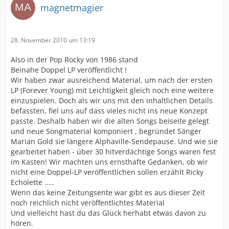
magnetmagier
28. November 2010 um 13:19
Also in der Pop Rocky von 1986 stand
Beinahe Doppel LP veröffentlicht !
Wir haben zwar ausreichend Material, um nach der ersten
LP (Forever Young) mit Leichtigkeit gleich noch eine weitere
einzuspielen. Doch als wir uns mit den inhaltlichen Details
befassten, fiel uns auf dass vieles nicht ins neue Konzept
passte. Deshalb haben wir die alten Songs beiseite gelegt
und neue Songmaterial komponiert , begründet Sänger
Marian Gold sie längere Alphaville-Sendepause. Und wie sie
gearbeitet haben - über 30 hitverdächtige Songs waren fest
im Kasten! Wir machten uns ernsthafte Gedanken, ob wir
nicht eine Doppel-LP veröffentlichen sollen erzählt Ricky
Echolette …..
Wenn das keine Zeitungsente war gibt es aus dieser Zeit
noch reichlich nicht veröffentlichtes Material
Und vielleicht hast du das Glück herhabt etwas davon zu
hören.