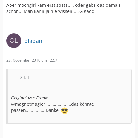
Aber moongirl kam erst späta..... oder gabs das damals
schon... Man kann ja nie wissen... LG Kaddi
oladan
28. November 2010 um 12:57
Zitat
Original von Frank:
@magnetmagier.....................das könnte
passen................Danke!