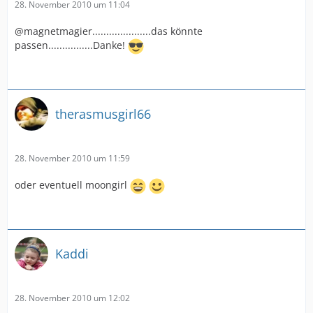
28. November 2010 um 11:04
@magnetmagier.....................das könnte
passen................Danke!
therasmusgirl66
28. November 2010 um 11:59
oder eventuell moongirl
Kaddi
28. November 2010 um 12:02