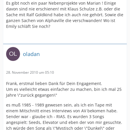
Es gibt noch ein paar Nebenprojekte von Marian ! Einige
davon sind nie erschienen! mit Klaus Schulze z.B. oder die
Sache mit Ralf Goldkind habe ich auch nie gehört. Sowie die
ganzen Sachen von Alphaville die verschwanden! Wo ist
Emily schläft Sie noch?
oladan
28. November 2010 um 05:10
Frank, erstmal lieben Dank für Dein Engagement.
Um es vielleicht etwas einfacher zu machen, bin ich mal 25
Jahre \"zurück gegangen\"
es muß 1985 - 1989 gewesen sein, als ich ein Tape mit
einem Mitschnitt eines Interviews von AV bekomen habe.
Sender war - glaube ich - RIAS. Es wurden 3 Songs
angespielt: Seeds, Elevator und eben der von mir gesuchte.
Ich würde den Song als \"Mystisch oder \"Dunkel\" oder