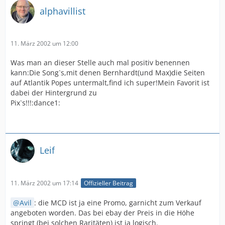
alphavillist
11. März 2002 um 12:00
Was man an dieser Stelle auch mal positiv benennen
kann:Die Song`s,mit denen Bernhardt(und Max)die Seiten
auf Atlantik Popes untermalt,find ich super!Mein Favorit ist
dabei der Hintergrund zu
Pix`s!!!:dance1:
Leif
11. März 2002 um 17:14
Offizieller Beitrag
Avil
: die MCD ist ja eine Promo, garnicht zum Verkauf
angeboten worden. Das bei ebay der Preis in die Höhe
springt (bei solchen Raritäten) ist ja logisch.