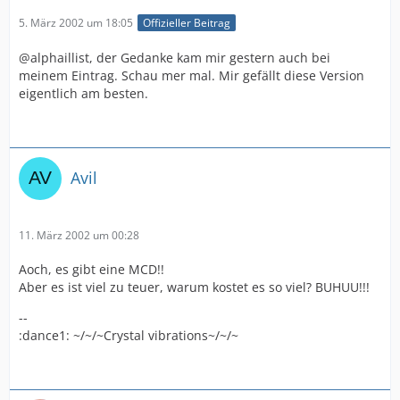
5. März 2002 um 18:05
Offizieller Beitrag
@alphaillist, der Gedanke kam mir gestern auch bei
meinem Eintrag. Schau mer mal. Mir gefällt diese Version
eigentlich am besten.
Avil
11. März 2002 um 00:28
Aoch, es gibt eine MCD!!
Aber es ist viel zu teuer, warum kostet es so viel? BUHUU!!!
--
:dance1: ~/~/~Crystal vibrations~/~/~