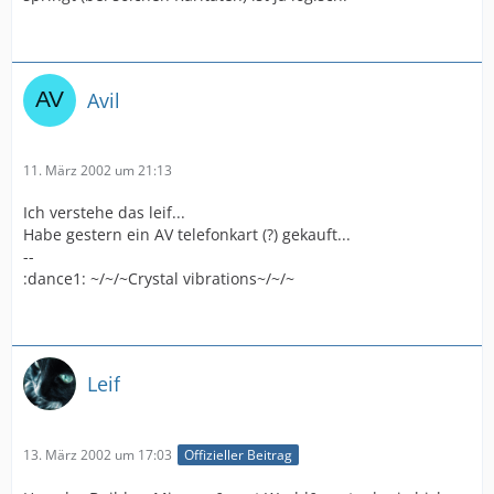
Avil
11. März 2002 um 21:13
Ich verstehe das leif...
Habe gestern ein AV telefonkart (?) gekauft...
--
:dance1: ~/~/~Crystal vibrations~/~/~
Leif
13. März 2002 um 17:03
Offizieller Beitrag