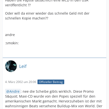
Haben die Päpste tatsächlich eine MCD in den USA
veröffentlicht ??
Oder will da einer wieder das schnelle Geld mit der
schnellen Kopie machen??
andre
:smokin:
Leif
4. März 2002 um 20:06
Offizieller Beitrag
Andre
: nee die Scheibe gibts wirklich. Diese Promo
5&quot; Maxi-CD wurde von den Popes speziell für den
amerikanischen Markt gemacht. Hervorzuheben ist der mit
wahnsinnigen Beats versehene Buildup-Mix von World. Der