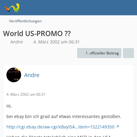
Veröffentlichungen
World US-PROMO ??
Andre
4. März 2002 um 06:31
1. offizieller Beitrag
Andre
4. März 2002 um 06:31
Hi,
bei ebay bin ich grad auf etwas interessantes gestoßen.
http://cgi.ebay.de/aw-cgi/eBayISA…item=1522149350