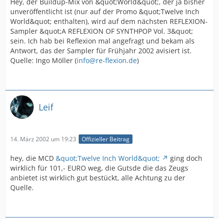
Hey, der Buildup-Mix von &quot;World&quot;, der ja bisher
unveröffentlicht ist (nur auf der Promo &quot;Twelve Inch
World&quot; enthalten), wird auf dem nächsten REFLEXION-
Sampler &quot;A REFLEXION OF SYNTHPOP Vol. 3&quot;
sein. Ich hab bei Reflexion mal angefragt und bekam als
Antwort, das der Sampler für Frühjahr 2002 avisiert ist.
Quelle: Ingo Möller (
info@re-flexion.de
)
Leif
14. März 2002 um 19:23
Offizieller Beitrag
hey, die MCD
&quot;Twelve Inch World&quot;
ging doch
wirklich für 101,- EURO weg, die Gutsde die das Zeugs
anbietet ist wirklich gut bestückt, alle Achtung zu der
Quelle.