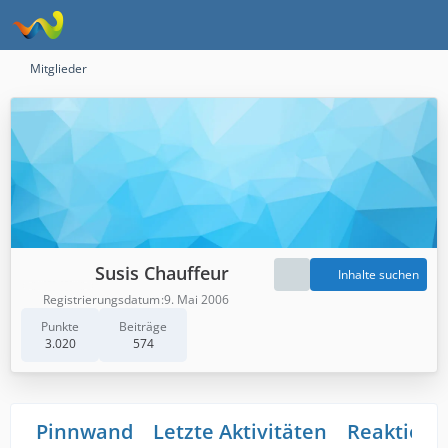
Mitglieder
Susis Chauffeur
Inhalte suchen
Registrierungsdatum
9. Mai 2006
Punkte
Beiträge
3.020
574
Pinnwand
Letzte Aktivitäten
Reaktione