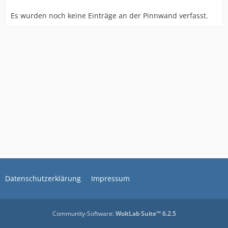
Es wurden noch keine Einträge an der Pinnwand verfasst.
Datenschutzerklärung
Impressum
Community-Software:
WoltLab Suite™ 6.2.5