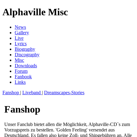
Alphaville Misc
News
Gallery
Live
Lyrics
Biography
Discography
Misc
Downloads
Forum
Fanbook
Links
Fanshop
|
Liveband
|
Dreamscapes-Stories
Fanshop
Unser Fanclub bietet allen die Möglichkeit, Alphaville-CD`s zum
Vorzugspreis zu bestellen. 'Golden Feeling' versendet aus
Deutschland. Es fallen also keine Zoll- und Shipgebühren an. Alle