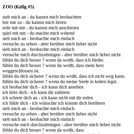
ZOO (Käfig #5)
sieh mich an - du kannst mich beobachten
hör mir zu - du kannst mich hören
rede mit mir - du kannst mich anschreien
spiel mit mir - du machst mich wütend
sieh mich an - beobachte mich einfach
versuche zu sehen - aber berühre mich lieber nicht
sieh mich an - beobachte mich einfach
versuche mich durchzubringen - aber berühre mich lieber nicht
fühlst du dich besser ? wenn da weißt, dass ich bleibe.
fühlst du dich besser ? wenn du weißt, dass mein herz
weggeschlossen ist.
fühlst du dich sicherer ? wenn du weißt, dass ich nicht weg kann.
fühlst du dich sicherer ? wenn du meine Seele in ketten legst.
ich beobachte dich - ich kann dich ansehen
ich höre dich - ich kann dir zuhören
ich schreie dich an - ich kann nicht mit dir reden
ich fühle dich - ich wünschte ich könnte dich berühren
sieh mich an - beobachte mich einfach
versuche zu sehen - aber berühre mich lieber nicht
sieh mich an - beobachte mich einfach
versuche mich durchzubringen - aber berühre mich lieber nicht
fühlst du dich besser ? wenn da weißt, dass