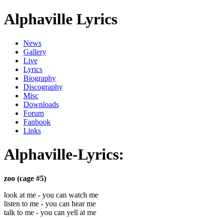
Alphaville Lyrics
News
Gallery
Live
Lyrics
Biography
Discography
Misc
Downloads
Forum
Fanbook
Links
Alphaville-Lyrics:
zoo (cage #5)
look at me - you can watch me
listen to me - you can hear me
talk to me - you can yell at me