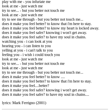
play with me - you infuriate me
look at me - just watch me
try to see... - but you better not touch me
look at me - just watch me
try to see me through - but you better not touch me...
does it make you feel better? to know that i'm here to stay.
does it make you feel better? to know my heart is locked away.
does it make you feel safer? knowing i won't get away.
does it make you feel safer? to have my soul in chains.
watching you - i can look at you
hearing you - i can listen to you
yelling at you - i can't talk to you
feeling you - i wish i could touch you
look at me - just watch me
try to see... - but you better not touch me
look at me - just watch me
try to see me through - but you better not touch me...
does it make you feel better? to know ....
does it make you feel better? to know that i'm here to stay.
does it make you feel....better?
does it make you feel safer? knowing i won't get away.
does it make you feel safer? to have my soul in chains....
lyrics: Mark Ferrigno (2001)