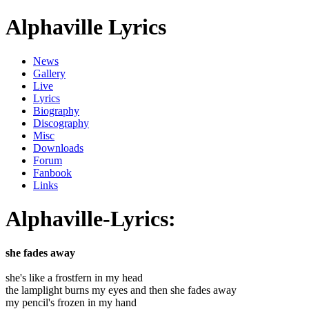
Alphaville Lyrics
News
Gallery
Live
Lyrics
Biography
Discography
Misc
Downloads
Forum
Fanbook
Links
Alphaville-Lyrics:
she fades away
she's like a frostfern in my head
the lamplight burns my eyes and then she fades away
my pencil's frozen in my hand