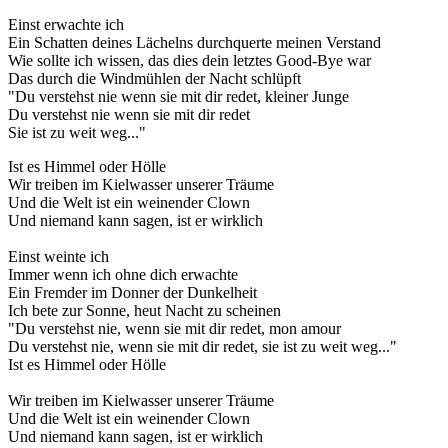
Einst erwachte ich
Ein Schatten deines Lächelns durchquerte meinen Verstand
Wie sollte ich wissen, das dies dein letztes Good-Bye war
Das durch die Windmühlen der Nacht schlüpft
"Du verstehst nie wenn sie mit dir redet, kleiner Junge
Du verstehst nie wenn sie mit dir redet
Sie ist zu weit weg..."
Ist es Himmel oder Hölle
Wir treiben im Kielwasser unserer Träume
Und die Welt ist ein weinender Clown
Und niemand kann sagen, ist er wirklich
Einst weinte ich
Immer wenn ich ohne dich erwachte
Ein Fremder im Donner der Dunkelheit
Ich bete zur Sonne, heut Nacht zu scheinen
"Du verstehst nie, wenn sie mit dir redet, mon amour
Du verstehst nie, wenn sie mit dir redet, sie ist zu weit weg..."
Ist es Himmel oder Hölle
Wir treiben im Kielwasser unserer Träume
Und die Welt ist ein weinender Clown
Und niemand kann sagen, ist er wirklich