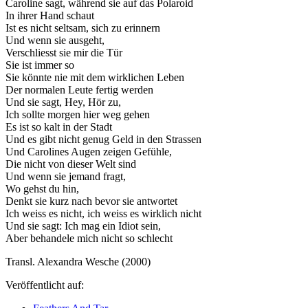
Caroline sagt, während sie auf das Polaroid
In ihrer Hand schaut
Ist es nicht seltsam, sich zu erinnern
Und wenn sie ausgeht,
Verschliesst sie mir die Tür
Sie ist immer so
Sie könnte nie mit dem wirklichen Leben
Der normalen Leute fertig werden
Und sie sagt, Hey, Hör zu,
Ich sollte morgen hier weg gehen
Es ist so kalt in der Stadt
Und es gibt nicht genug Geld in den Strassen
Und Carolines Augen zeigen Gefühle,
Die nicht von dieser Welt sind
Und wenn sie jemand fragt,
Wo gehst du hin,
Denkt sie kurz nach bevor sie antwortet
Ich weiss es nicht, ich weiss es wirklich nicht
Und sie sagt: Ich mag ein Idiot sein,
Aber behandele mich nicht so schlecht
Transl. Alexandra Wesche (2000)
Veröffentlicht auf: