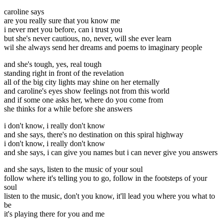
caroline says
are you really sure that you know me
i never met you before, can i trust you
but she's never cautious, no, never, will she ever learn
wil she always send her dreams and poems to imaginary people
and she's tough, yes, real tough
standing right in front of the revelation
all of the big city lights may shine on her eternally
and caroline's eyes show feelings not from this world
and if some one asks her, where do you come from
she thinks for a while before she answers
i don't know, i really don't know
and she says, there's no destination on this spiral highway
i don't know, i really don't know
and she says, i can give you names but i can never give you answers
and she says, listen to the music of your soul
follow where it's telling you to go, follow in the footsteps of your
soul
listen to the music, don't you know, it'll lead you where you what to
be
it's playing there for you and me