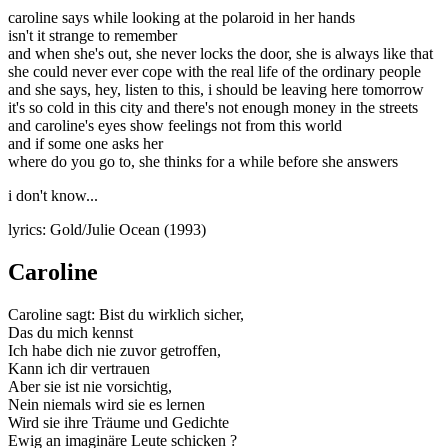
caroline says while looking at the polaroid in her hands
isn't it strange to remember
and when she's out, she never locks the door, she is always like that
she could never ever cope with the real life of the ordinary people
and she says, hey, listen to this, i should be leaving here tomorrow
it's so cold in this city and there's not enough money in the streets
and caroline's eyes show feelings not from this world
and if some one asks her
where do you go to, she thinks for a while before she answers
i don't know...
lyrics: Gold/Julie Ocean (1993)
Caroline
Caroline sagt: Bist du wirklich sicher,
Das du mich kennst
Ich habe dich nie zuvor getroffen,
Kann ich dir vertrauen
Aber sie ist nie vorsichtig,
Nein niemals wird sie es lernen
Wird sie ihre Träume und Gedichte
Ewig an imaginäre Leute schicken ?