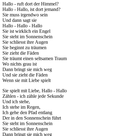
Hallo - ruft dort der Himmel?
Hallo - Hallo, ist dort jemand?
Sie muss irgendwo sein
Und dann sagt sie
Hallo - Hallo - Hallo
Sie ist wirklich ein Engel
Sie steht im Sonnenschein
Sie schliesst ihre Augen
Sie beginnt zu träumen
Sie zieht die Fäden
Sie träumt einen seltsamen Traum
Wo nichts grau ist
Dann bringt sie mich weg
Und sie zieht die Fäden
Wenn sie mit Liebe spielt
Sie spielt mit Liebe, Hallo - Hallo
Zählen - ich zähle jede Sekunde
Und ich stehe,
Ich stehe im Regen,
Ich gehe den Pfad entlang
Der in den Sonnenschein führt
Sie steht im Sonnenschein
Sie schliesst ihre Augen
Dann bringt sie mich weg