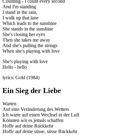
Counting - I count every second
And I'm standing
I stand in the rain,
I walk up that lane
Which leads to the sunshine
She stands in the sunshine
She's closing her eyes
Then she takes me away
And she's pulling the strings
When she's playing with love
She's playing with love
Hello - hello
lyrics: Gold (1984)
Ein Sieg der Liebe
Warten
Auf eine Veränderung des Wetters
Ich warte auf einen Wechsel in der Luft
Könnten wir es jemals schaffen
Hoffe auf deine Rückkehr
Hoffe auf deine süsse, süsse Rückkehr