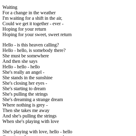
Waiting
For a change in the weather
I'm waiting for a shift in the air,
Could we get it together - ever -
Hoping for your return
Hoping for your sweet, sweet return
Hello - is this heaven calling?
Hello - hello, is somebody there?
She must be somewhere
And then she says
Hello - hello - hello
She's really an angel -
She stands in the sunshine
She's closing her eyes -
She's starting to dream
She's pulling the strings
She's dreaming a strange dream
Where nothing is grey -
Then she takes me away
And she's pulling the strings
When she's playing with love
She's playing with love, hello - hello